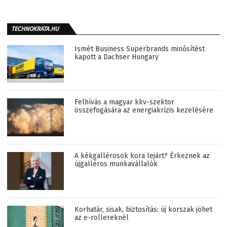
TECHNOKRATA.HU
Ismét Business Superbrands minősítést
kapott a Dachser Hungary
Felhívás a magyar kkv-szektor
összefogására az energiakrízis kezelésére
A kékgallérosok kora lejárt? Érkeznek az
újgalléros munkavállalók
Korhatár, sisak, biztosítás: új korszak jöhet
az e-rollereknél