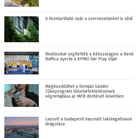
A fenntartható nyár a szervezetünket is védi
Riválisukat segítették a Kékszalagon: a René
Raffica nyerte a KPMG Fair Play Díjat
Megkezdődhet a Demján Sándor
Tőkeprogram tőkebefektetéseinek
végrehajtása az MFB döntését követően
Lassult a budapesti használt lakóingatlanok
drágulása