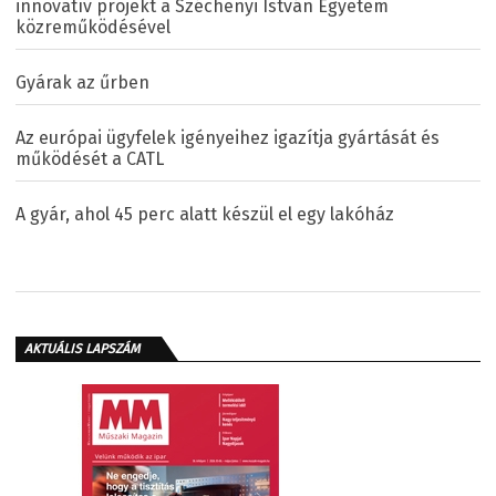
innovatív projekt a Széchenyi István Egyetem
közreműködésével
Gyárak az űrben
Az európai ügyfelek igényeihez igazítja gyártását és
működését a CATL
A gyár, ahol 45 perc alatt készül el egy lakóház
AKTUÁLIS LAPSZÁM