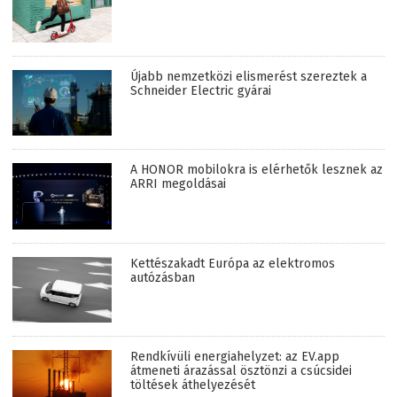
Újabb nemzetközi elismerést szereztek a
Schneider Electric gyárai
A HONOR mobilokra is elérhetők lesznek az
ARRI megoldásai
Kettészakadt Európa az elektromos
autózásban
Rendkívüli energiahelyzet: az EV.app
átmeneti árazással ösztönzi a csúcsidei
töltések áthelyezését