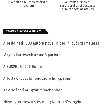
Elkészült a teljesen átlátszó
A Scania termelési
napelem
rendszerében világszerte
befejeződött az átállás
TOVÁBBI CIKKEK A TÉMÁBAN
A Tesla heti 7500 autóra növeli a berlini gyár termelését
Megaalkatrészek az autóiparban
A BUS2BUS 2026 Berlin
A Tesla önvezető rendszere Európában
Az első ipari MI-gyár Münchenben
Növénytermesztés és energiatermelés egyben: