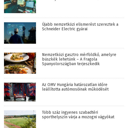
Újabb nemzetközi elismerést szereztek a
Schneider Electric gyárai
Nemzetközi gasztro mérföldkő, amelyre
büszkék lehetünk – A Fragola
Spanyolországban terjeszkedik
Az OMV Hungária határozatlan időre
leállította autómosóinak működését
Több száz ingyenes szabadtéri
sporthelyszín várja a mozogni vágyókat