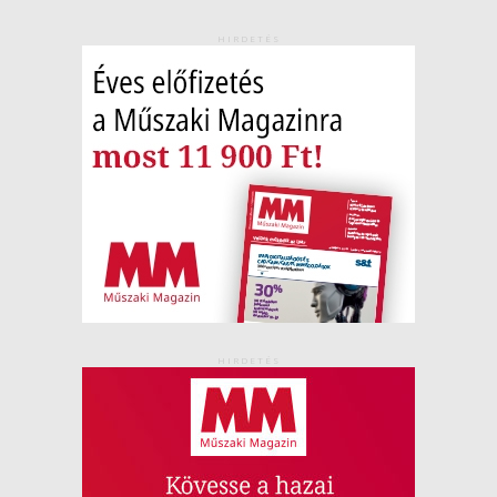
HIRDETÉS
HIRDETÉS