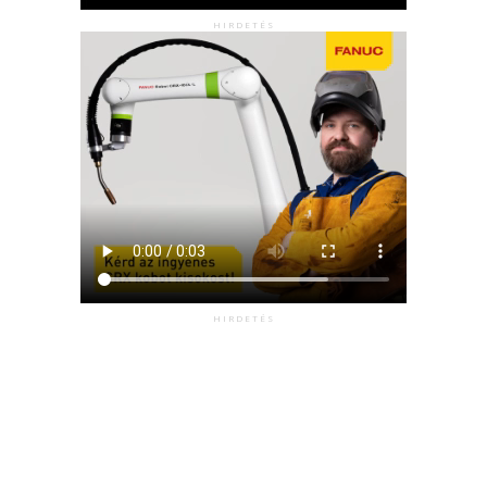
HIRDETÉS
HIRDETÉS