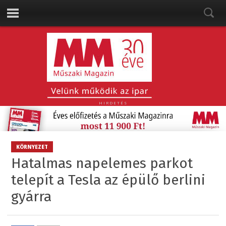
HIRDETÉS
KÖRNYEZET
Hatalmas napelemes parkot
telepít a Tesla az épülő berlini
gyárra