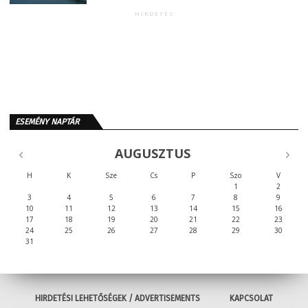
HIRDETÉS
ESEMÉNY NAPTÁR
AUGUSZTUS
H
K
Sze
Cs
P
Szo
V
1
2
3
4
5
6
7
8
9
10
11
12
13
14
15
16
17
18
19
20
21
22
23
24
25
26
27
28
29
30
31
HIRDETÉSI LEHETŐSÉGEK / ADVERTISEMENTS
KAPCSOLAT