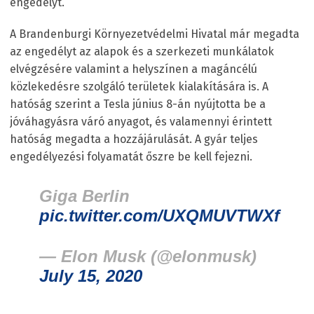
engedélyt.
A Brandenburgi Környezetvédelmi Hivatal már megadta
az engedélyt az alapok és a szerkezeti munkálatok
elvégzésére valamint a helyszínen a magáncélú
közlekedésre szolgáló területek kialakítására is. A
hatóság szerint a Tesla június 8-án nyújtotta be a
jóváhagyásra váró anyagot, és valamennyi érintett
hatóság megadta a hozzájárulását. A gyár teljes
engedélyezési folyamatát őszre be kell fejezni.
Giga Berlin
pic.twitter.com/UXQMUVTWXf
— Elon Musk (@elonmusk)
July 15, 2020