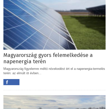
Magyarország gyors felemelkedése a
napenergia terén
Magyarország figyelemre méltó növekedést ért el a napenergia-termelés
terén: az elmúlt öt évben...