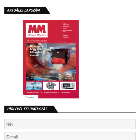
AKTUÁLIS LAPSZÁM
HÍRLEVÉL FELIRATKOZÁS