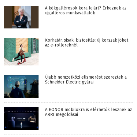
A kékgallérosok kora lejárt? Érkeznek az
újgalléros munkavállalók
Korhatár, sisak, biztosítás: új korszak jöhet
az e-rollereknél
Újabb nemzetközi elismerést szereztek a
Schneider Electric gyárai
A HONOR mobilokra is elérhetők lesznek az
ARRI megoldásai