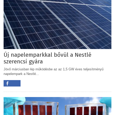
Új napelemparkkal bővül a Nestlé
szerencsi gyára
Jövő márciusban lép működésbe az az 1,5 GW éves teljesítményű
napelempark a Nestlé...