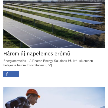
Három új napelemes erőmű
Energiatermelés – A Photon Energy Solutions HU Kft. sikeresen
befejezte három fotovoltaikus (PV)...