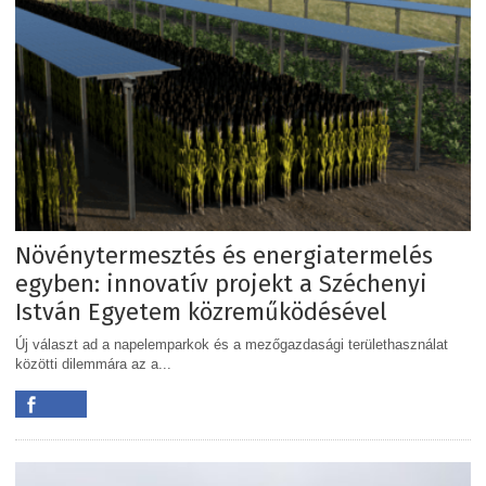
Növénytermesztés és energiatermelés
egyben: innovatív projekt a Széchenyi
István Egyetem közreműködésével
Új választ ad a napelemparkok és a mezőgazdasági területhasználat
közötti dilemmára az a...