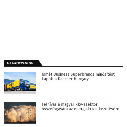
TECHNOKRATA.HU
Ismét Business Superbrands minősítést
kapott a Dachser Hungary
Felhívás a magyar kkv-szektor
összefogására az energiakrízis kezelésére