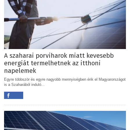
A szaharai porviharok miatt kevesebb
energiát termelhetnek az itthoni
napelemek
Egyre többször és egyre nagyobb mennyiségben érik el Magyarországot
is a Szaharából induló...