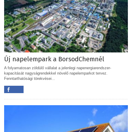
Új napelempark a BorsodChemnél
A folyamatosan zöldülő vállalat a jelenlegi napenergiarendszer-
kapacitását nagyságrendekkel növelő napelemparkot tervez.
Fenntarthatósági törekvései...