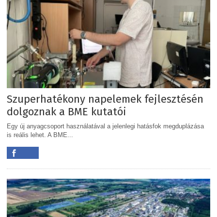
Szuperhatékony napelemek fejlesztésén
dolgoznak a BME kutatói
Egy új anyagcsoport használatával a jelenlegi hatásfok megduplázása
is reális lehet. A BME...