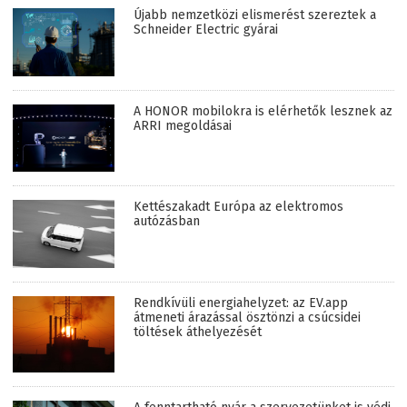
Újabb nemzetközi elismerést szereztek a
Schneider Electric gyárai
A HONOR mobilokra is elérhetők lesznek az
ARRI megoldásai
Kettészakadt Európa az elektromos
autózásban
Rendkívüli energiahelyzet: az EV.app
átmeneti árazással ösztönzi a csúcsidei
töltések áthelyezését