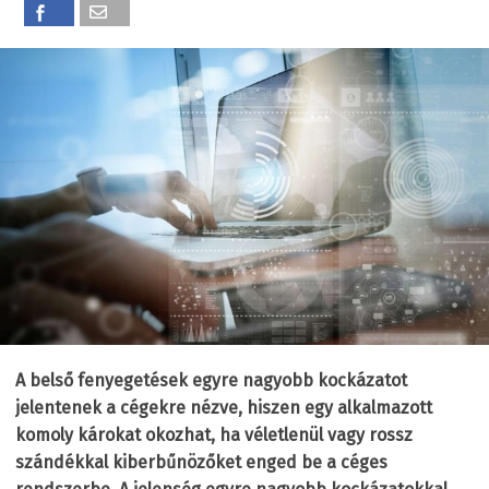
A belső fenyegetések egyre nagyobb kockázatot
jelentenek a cégekre nézve, hiszen egy alkalmazott
komoly károkat okozhat, ha véletlenül vagy rossz
szándékkal kiberbűnözőket enged be a céges