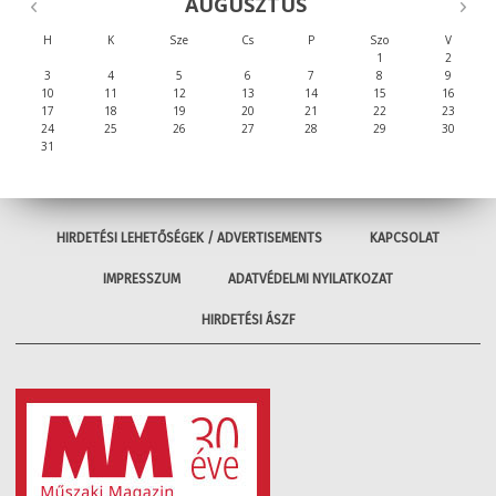
AUGUSZTUS
H
K
Sze
Cs
P
Szo
V
1
2
3
4
5
6
7
8
9
10
11
12
13
14
15
16
17
18
19
20
21
22
23
24
25
26
27
28
29
30
31
HIRDETÉSI LEHETŐSÉGEK / ADVERTISEMENTS
KAPCSOLAT
IMPRESSZUM
ADATVÉDELMI NYILATKOZAT
HIRDETÉSI ÁSZF