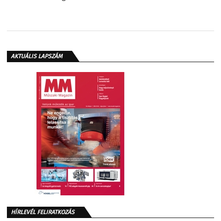
AKTUÁLIS LAPSZÁM
HÍRLEVÉL FELIRATKOZÁS