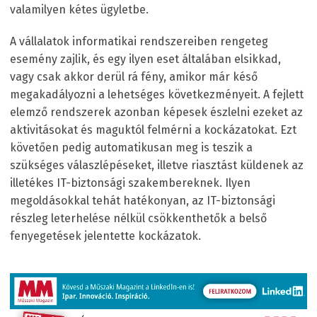
valamilyen kétes ügyletbe.
A vállalatok informatikai rendszereiben rengeteg
esemény zajlik, és egy ilyen eset általában elsikkad,
vagy csak akkor derül rá fény, amikor már késő
megakadályozni a lehetséges következményeit. A fejlett
elemző rendszerek azonban képesek észlelni ezeket az
aktivitásokat és maguktól felmérni a kockázatokat. Ezt
követően pedig automatikusan meg is teszik a
szükséges válaszlépéseket, illetve riasztást küldenek az
illetékes IT-biztonsági szakembereknek. Ilyen
megoldásokkal tehát hatékonyan, az IT-biztonsági
részleg leterhelése nélkül csökkenthetők a belső
fenyegetések jelentette kockázatok.