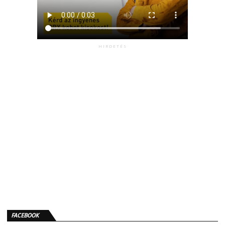
HIRDETÉS
FACEBOOK