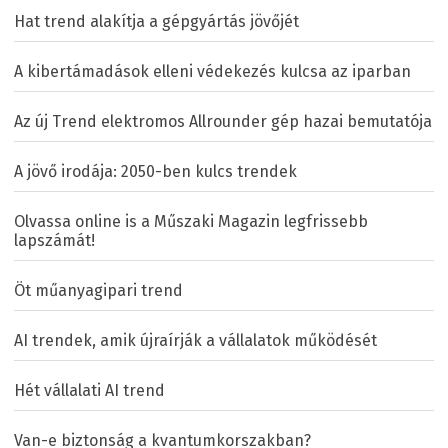
Hat trend alakítja a gépgyártás jövőjét
A kibertámadások elleni védekezés kulcsa az iparban
Az új Trend elektromos Allrounder gép hazai bemutatója
A jövő irodája: 2050-ben kulcs trendek
Olvassa online is a Műszaki Magazin legfrissebb
lapszámát!
Öt műanyagipari trend
AI trendek, amik újraírják a vállalatok működését
Hét vállalati AI trend
Van-e biztonság a kvantumkorszakban?