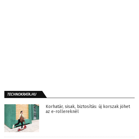
TECHNOKRATA.HU
Korhatár, sisak, biztosítás: új korszak jöhet
az e-rollereknél