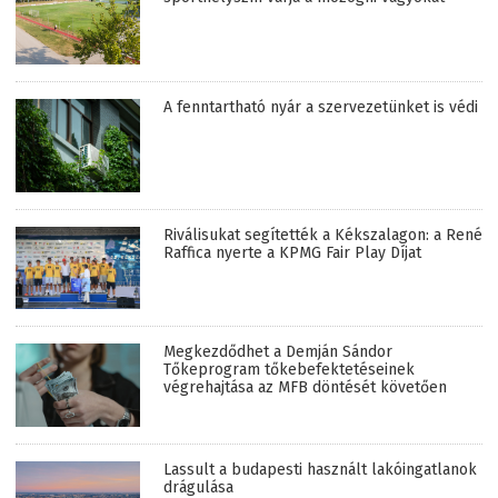
A fenntartható nyár a szervezetünket is védi
Riválisukat segítették a Kékszalagon: a René
Raffica nyerte a KPMG Fair Play Díjat
Megkezdődhet a Demján Sándor
Tőkeprogram tőkebefektetéseinek
végrehajtása az MFB döntését követően
Lassult a budapesti használt lakóingatlanok
drágulása