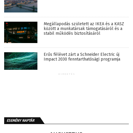
Megállapodás született az IKEA és a KASZ
között a munkatársak támogatásáról és a
stabil működés biztosításáról
Erős félévet zárt a Schneider Electric új
Impact 2030 fenntarthatósági programja
HIRDETÉS
ESEMÉNY NAPTÁR