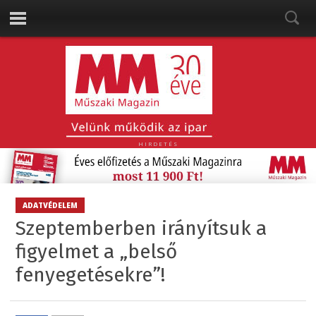
HIRDETÉS
ADATVÉDELEM
Szeptemberben irányítsuk a
figyelmet a „belső
fenyegetésekre”!