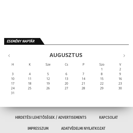
ESEMÉNY NAPTÁR
AUGUSZTUS
H
K
Sze
Cs
P
Szo
V
1
2
3
4
5
6
7
8
9
10
11
12
13
14
15
16
17
18
19
20
21
22
23
24
25
26
27
28
29
30
31
HIRDETÉSI LEHETŐSÉGEK / ADVERTISEMENTS
KAPCSOLAT
IMPRESSZUM
ADATVÉDELMI NYILATKOZAT