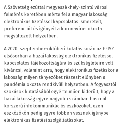
A Szövetség ezúttal megyeszékhely-szintű városi
felmérés keretében mérte fel a magyar lakosság
elektronikus fizetéssel kapcsolatos ismereteit,
preferenciáit és igényeit a koronavírus okozta
megváltozott helyzetben.
A 2020. szeptember-októberi kutatás során az EFISZ
elsősorban a hazai lakosság elektronikus fizetéssel
kapcsolatos tájékozottságára és szükségleteire volt
kíváncsi, valamint arra, hogy elektronikus fizetéskor a
lakosság milyen tényezőket részesít előnyben a
pandémia okozta rendkívüli helyzetben. A fogyasztói
szokások kutatásából egyértelműen kiderült, hogy a
hazai lakosság egyre nagyobb számban használ
korszerű infokommunikációs eszközöket, ezen
eszközökön pedig egyre többen vesznek igénybe
elektronikus fizetési szolgáltatásokat.