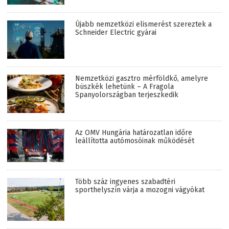
Újabb nemzetközi elismerést szereztek a
Schneider Electric gyárai
Nemzetközi gasztro mérföldkő, amelyre
büszkék lehetünk – A Fragola
Spanyolországban terjeszkedik
Az OMV Hungária határozatlan időre
leállította autómosóinak működését
Több száz ingyenes szabadtéri
sporthelyszín várja a mozogni vágyókat