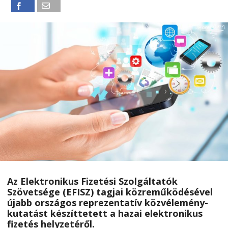
Az Elektronikus Fizetési Szolgáltatók
Szövetsége (EFISZ) tagjai közreműködésével
újabb országos reprezentatív közvélemény-
kutatást készíttetett a hazai elektronikus
fizetés helyzetéről.