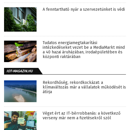
A fenntartható nyár a szervezetünket is védi
Tudatos energiamegtakarítási
intézkedéseket vezet be a MediaMarkt mind
a 40 hazai áruházában, irodaépületében és
központi raktárában
IOT-MAGAZIN.HU
Rekordhőség, rekordkockázat: a
klímaváltozás már a vállalatok működését is
átírja
Véget ért az IT-bérrobbanás: a következő
verseny már nem a fizetésekről szól