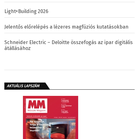
Light+Building 2026
Jelentős előrelépés a lézeres magfúziós kutatásokban
Schneider Electric – Deloitte összefogás az ipar digitális
átállásához
AKTUÁLIS LAPSZÁM