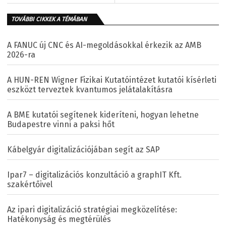
TOVÁBBI CIKKEK A TÉMÁBAN
A FANUC új CNC és AI-megoldásokkal érkezik az AMB
2026-ra
A HUN-REN Wigner Fizikai Kutatóintézet kutatói kísérleti
eszközt terveztek kvantumos jelátalakításra
A BME kutatói segítenek kideríteni, hogyan lehetne
Budapestre vinni a paksi hőt
Kábelgyár digitalizációjában segít az SAP
Ipar7 – digitalizációs konzultáció a graphIT Kft.
szakértőivel
Az ipari digitalizáció stratégiai megközelítése:
Hatékonyság és megtérülés