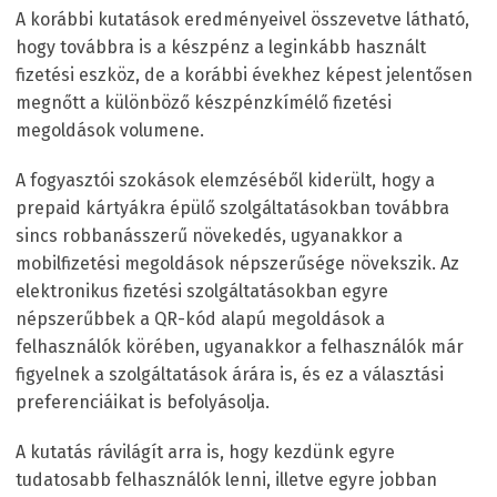
A korábbi kutatások eredményeivel összevetve látható,
hogy továbbra is a készpénz a leginkább használt
fizetési eszköz, de a korábbi évekhez képest jelentősen
megnőtt a különböző készpénzkímélő fizetési
megoldások volumene.
A fogyasztói szokások elemzéséből kiderült, hogy a
prepaid kártyákra épülő szolgáltatásokban továbbra
sincs robbanásszerű növekedés, ugyanakkor a
mobilfizetési megoldások népszerűsége növekszik. Az
elektronikus fizetési szolgáltatásokban egyre
népszerűbbek a QR-kód alapú megoldások a
felhasználók körében, ugyanakkor a felhasználók már
figyelnek a szolgáltatások árára is, és ez a választási
preferenciáikat is befolyásolja.
A kutatás rávilágít arra is, hogy kezdünk egyre
tudatosabb felhasználók lenni, illetve egyre jobban