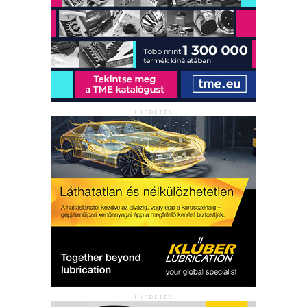
HIRDETÉS
HIRDETÉS