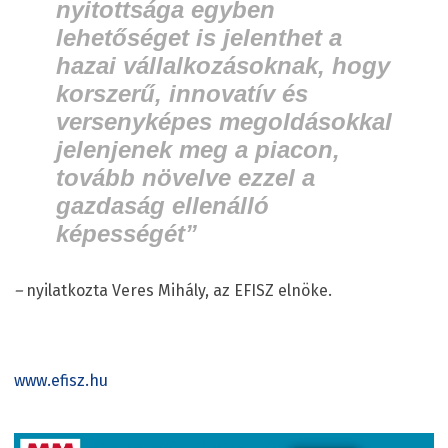
nyitottsága egyben
lehetőséget is jelenthet a
hazai vállalkozásoknak, hogy
korszerű, innovatív és
versenyképes megoldásokkal
jelenjenek meg a piacon,
tovább növelve ezzel a
gazdaság ellenálló
képességét”
–
nyilatkozta Veres Mihály, az EFISZ elnöke.
www.efisz.hu