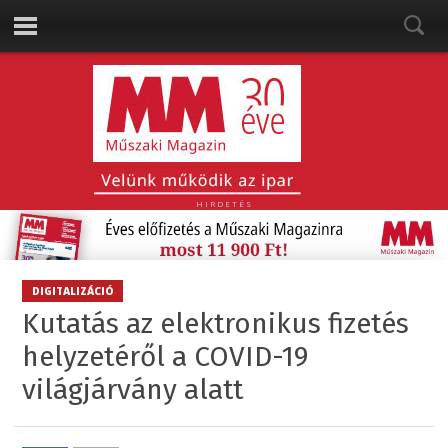
HIRDETÉS
DIGITALIZÁCIÓ
Kutatás az elektronikus fizetés
helyzetéről a COVID-19
világjárvány alatt