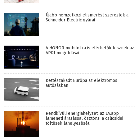
Újabb nemzetközi elismerést szereztek a
Schneider Electric gyárai
A HONOR mobilokra is elérhetők lesznek az
ARRI megoldásai
Kettészakadt Európa az elektromos
autózásban
Rendkívüli energiahelyzet: az EV.app
átmeneti árazással ösztönzi a csúcsidei
töltések áthelyezését