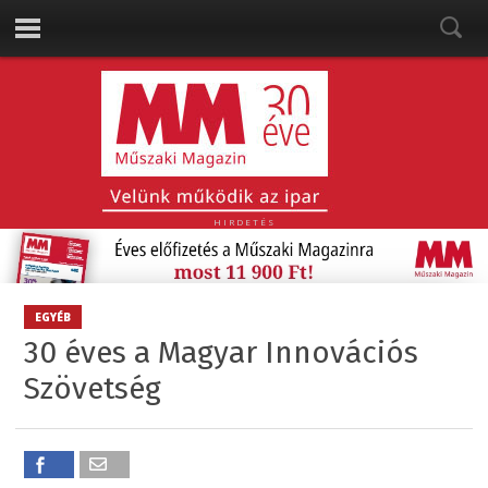
HIRDETÉS
EGYÉB
30 éves a Magyar Innovációs
Szövetség