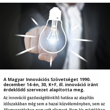
A Magyar Innovációs Szövetséget 1990.
december 14-én, 30, K+F, ill. innováció iránt
érdeklődő szervezet alapította meg.
Az innováció gazdaságélénkítő hatása az alapítás
időszakában még sem a hazai közvéleményben, sem az