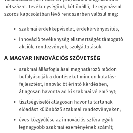
hétszázat. Tevékenységünk, két önálló, de egymással
szoros kapcsolatban lévő rendszerben valósul meg:
szakmai érdekképviselet, érdekérvényesítés,
innováció tevékenység elismertségét támogató
akciók, rendezvények, szolgáltatások.
A MAGYAR INNOVÁCIÓS SZÖVETSÉG
szakmai állásfoglalásai meghatározó módon
befolyásolják a döntéseket minden kutatás-
fejlesztést, innovációt érintő kérdésben,
átlagosan havonta ad ki szakmai véleményt;
tisztségviselői átlagosan havonta tartanak
előadást különböző szakmai rendezvényeken;
éves közgyűlése az innovációs szféra egyik
legnagyobb szakmai eseményének számít;