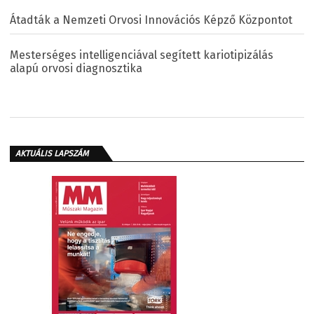
Átadták a Nemzeti Orvosi Innovációs Képző Központot
Mesterséges intelligenciával segített kariotipizálás
alapú orvosi diagnosztika
AKTUÁLIS LAPSZÁM