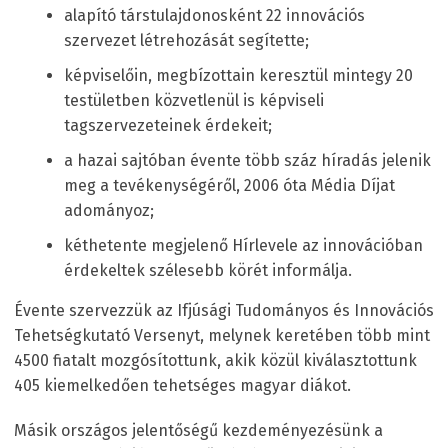
alapító társtulajdonosként 22 innovációs
szervezet létrehozását segítette;
képviselőin, megbízottain keresztül mintegy 20
testületben közvetlenül is képviseli
tagszervezeteinek érdekeit;
a hazai sajtóban évente több száz híradás jelenik
meg a tevékenységéről, 2006 óta Média Díjat
adományoz;
kéthetente megjelenő Hírlevele az innovációban
érdekeltek szélesebb körét informálja.
Évente szervezzük az Ifjúsági Tudományos és Innovációs
Tehetségkutató Versenyt, melynek keretében több mint
4500 fiatalt mozgósítottunk, akik közül kiválasztottunk
405 kiemelkedően tehetséges magyar diákot.
Másik országos jelentőségű kezdeményezésünk a