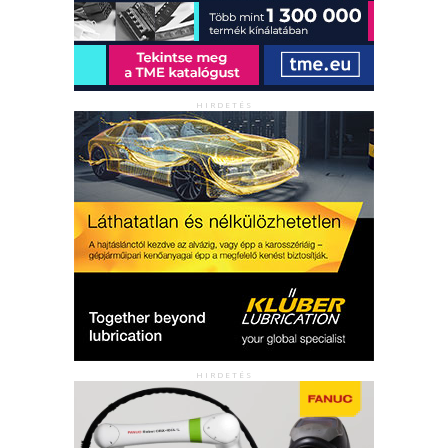
HIRDETÉS
HIRDETÉS