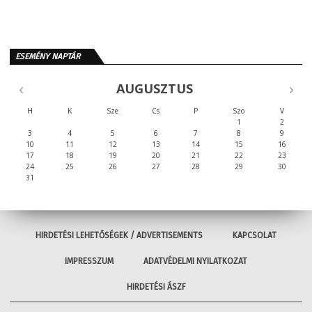
ESEMÉNY NAPTÁR
AUGUSZTUS
H
K
Sze
Cs
P
Szo
V
1
2
3
4
5
6
7
8
9
10
11
12
13
14
15
16
17
18
19
20
21
22
23
24
25
26
27
28
29
30
31
HIRDETÉSI LEHETŐSÉGEK / ADVERTISEMENTS
KAPCSOLAT
IMPRESSZUM
ADATVÉDELMI NYILATKOZAT
HIRDETÉSI ÁSZF