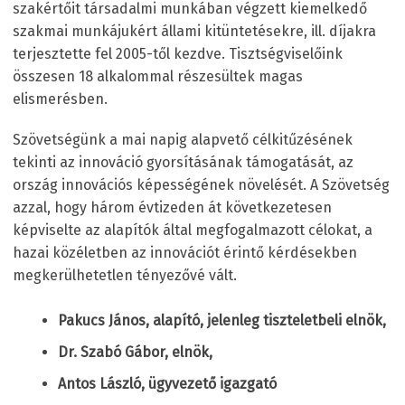
szakértőit társadalmi munkában végzett kiemelkedő
szakmai munkájukért állami kitüntetésekre, ill. díjakra
terjesztette fel 2005-től kezdve. Tisztségviselőink
összesen 18 alkalommal részesültek magas
elismerésben.
Szövetségünk a mai napig alapvető célkitűzésének
tekinti az innováció gyorsításának támogatását, az
ország innovációs képességének növelését. A Szövetség
azzal, hogy három évtizeden át következetesen
képviselte az alapítók által megfogalmazott célokat, a
hazai közéletben az innovációt érintő kérdésekben
megkerülhetetlen tényezővé vált.
Pakucs János, alapító, jelenleg tiszteletbeli elnök,
Dr. Szabó Gábor, elnök,
Antos László, ügyvezető igazgató