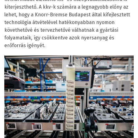
kiterjeszthető. A kkv-k számára a legnagyobb előny az
lehet, hogy a Knorr-Bremse Budapest által kifejlesztett
technológia átvételével hatékonyabban nyomon
követhetővé és tervezhetővé válhatnak a gyártási
folyamataik, így csökkentve azok nyersanyag és
erőforrás igényét.