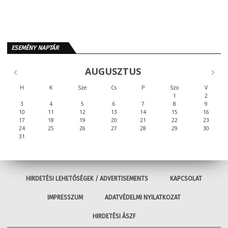
ESEMÉNY NAPTÁR
AUGUSZTUS
H
K
Sze
Cs
P
Szo
V
1
2
3
4
5
6
7
8
9
10
11
12
13
14
15
16
17
18
19
20
21
22
23
24
25
26
27
28
29
30
31
HIRDETÉSI LEHETŐSÉGEK / ADVERTISEMENTS
KAPCSOLAT
IMPRESSZUM
ADATVÉDELMI NYILATKOZAT
HIRDETÉSI ÁSZF