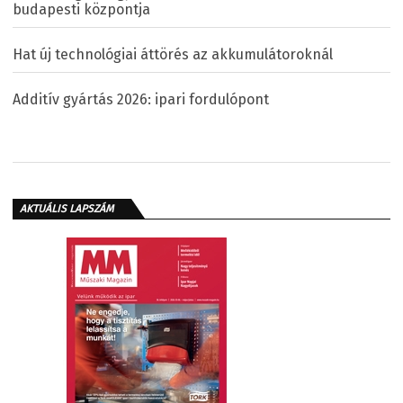
budapesti központja
Hat új technológiai áttörés az akkumulátoroknál
Additív gyártás 2026: ipari fordulópont
AKTUÁLIS LAPSZÁM