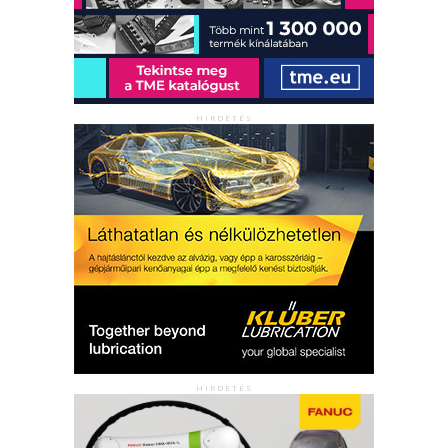
HIRDETÉS
HIRDETÉS