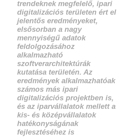
trendeknek megfelelő, ipari
digitalizációs területen ért el
jelentős eredményeket,
elsősorban a nagy
mennyiségű adatok
feldolgozásához
alkalmazható
szoftverarchitektúrák
kutatása területén. Az
eredmények alkalmazhatóak
számos más ipari
digitalizációs projektben is,
és az iparvállalatok mellett a
kis- és középvállalatok
hatékonyságának
fejlesztéséhez is