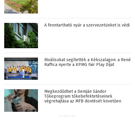
A fenntartható nyár a szervezetünket is védi
Riválisukat segítették a Kékszalagon: a René
Raffica nyerte a KPMG Fair Play Díjat
Megkezdődhet a Demján Sándor
Tőkeprogram tőkebefektetéseinek
végrehajtása az MFB döntését követően
HIRDETÉS