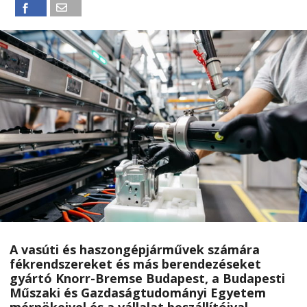
A vasúti és haszongépjárművek számára
fékrendszereket és más berendezéseket
gyártó Knorr-Bremse Budapest, a Budapesti
Műszaki és Gazdaságtudományi Egyetem