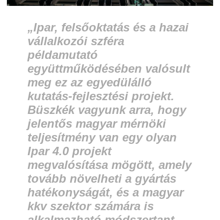
„Ipar, felsőoktatás és a hazai
vállalkozói szféra
példamutató
együttműködésében valósult
meg ez az egyedülálló
kutatás-fejlesztési projekt.
Büszkék vagyunk arra, hogy
jelentős magyar mérnöki
teljesítmény van egy olyan
Ipar 4.0 projekt
megvalósítása mögött, amely
tovább növelheti a gyártás
hatékonyságát, és a magyar
kkv szektor számára is
alkalmazható módszertant