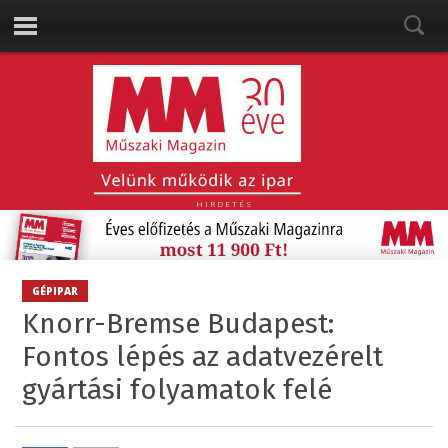
HIRDETÉS
GÉPIPAR
Knorr-Bremse Budapest:
Fontos lépés az adatvezérelt
gyártási folyamatok felé