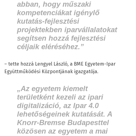
abban, hogy műszaki
kompetenciákat igénylő
kutatás-fejlesztési
projektekben iparvállalatokat
segítsen hozzá fejlesztési
céljaik eléréséhez.”
– tette hozzá Lengyel László, a BME Egyetem-Ipar
Együttműködési Központjának igazgatója.
„Az egyetem kiemelt
területként kezeli az ipari
digitalizáció, az Ipar 4.0
lehetőségeinek kutatását. A
Knorr-Bremse Budapesttel
közösen az egyetem a mai