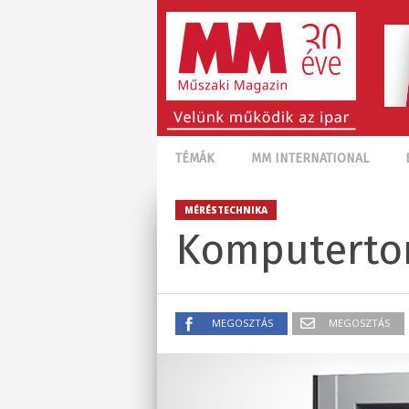
TÉMÁK
MM INTERNATIONAL
MÉRÉSTECHNIKA
Komputertom
MEGOSZTÁS
MEGOSZTÁS