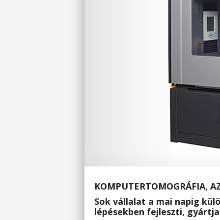
KOMPUTERTOMOGRÁFIA, AZ 
Sok vállalat a mai napig kü
lépésekben fejleszti, gyártja