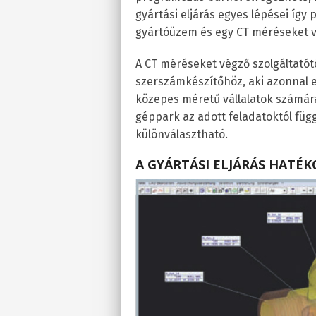
gyártási eljárás egyes lépései így
gyártóüzem és egy CT méréseket vé
A CT méréseket végző szolgáltatót
szerszámkészítőhöz, aki azonnal e
közepes méretű vállalatok számára 
géppark az adott feladatoktól füg
különválasztható.
A GYÁRTÁSI ELJÁRÁS HATÉ