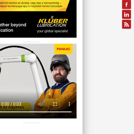
HIRDETÉS
HIRDETÉS