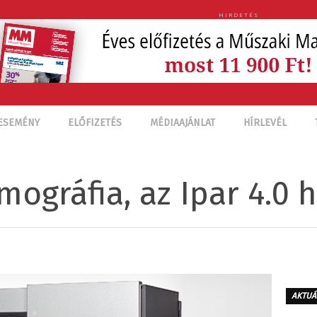
HIRDETÉS
ESEMÉNY
ELŐFIZETÉS
MÉDIAAJÁNLAT
HÍRLEVÉL
ográfia, az Ipar 4.0 
AKTUÁ