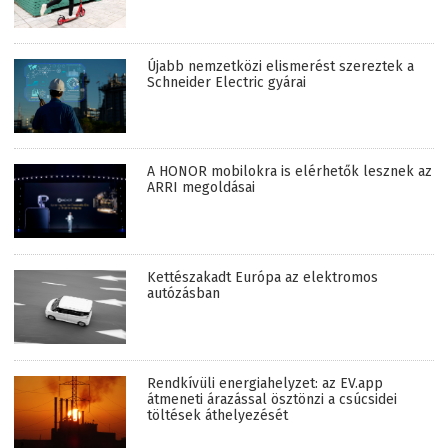
Újabb nemzetközi elismerést szereztek a
Schneider Electric gyárai
A HONOR mobilokra is elérhetők lesznek az
ARRI megoldásai
Kettészakadt Európa az elektromos
autózásban
Rendkívüli energiahelyzet: az EV.app
átmeneti árazással ösztönzi a csúcsidei
töltések áthelyezését