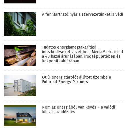
A fenntartható nyár a szervezetünket is védi
Tudatos energiamegtakarítási
intézkedéseket vezet be a MediaMarkt mind
a 40 hazai áruházában, irodaépületében és
központi raktárában
Öt új energiatárolót állított üzembe a
Futureal Energy Partners
Nem az energiából van kevés – a valódi
kihívás az időzítés