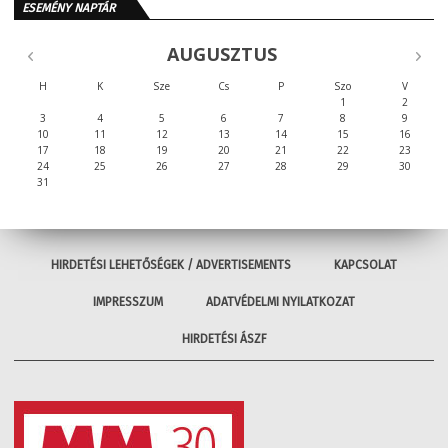
ESEMÉNY NAPTÁR
AUGUSZTUS
H
K
Sze
Cs
P
Szo
V
1
2
3
4
5
6
7
8
9
10
11
12
13
14
15
16
17
18
19
20
21
22
23
24
25
26
27
28
29
30
31
HIRDETÉSI LEHETŐSÉGEK / ADVERTISEMENTS
KAPCSOLAT
IMPRESSZUM
ADATVÉDELMI NYILATKOZAT
HIRDETÉSI ÁSZF