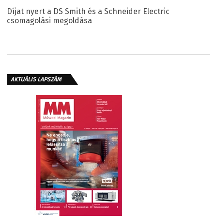
Díjat nyert a DS Smith és a Schneider Electric
csomagolási megoldása
AKTUÁLIS LAPSZÁM