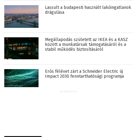
Lassult a budapesti használt lakóingatlanok
drágulása
Megállapodás született az IKEA és a KASZ
között a munkatársak támogatásáról és a
stabil működés biztosításáról
Erős félévet zárt a Schneider Electric új
Impact 2030 fenntarthatósági programja
HIRDETÉS