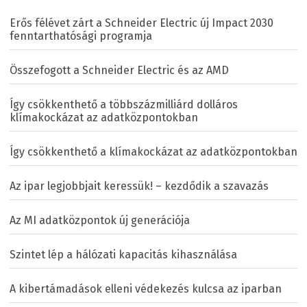
Erős félévet zárt a Schneider Electric új Impact 2030
fenntarthatósági programja
Összefogott a Schneider Electric és az AMD
Így csökkenthető a többszázmilliárd dolláros
klímakockázat az adatközpontokban
Így csökkenthető a klímakockázat az adatközpontokban
Az ipar legjobbjait keressük! – kezdődik a szavazás
Az MI adatközpontok új generációja
Szintet lép a hálózati kapacitás kihasználása
A kibertámadások elleni védekezés kulcsa az iparban