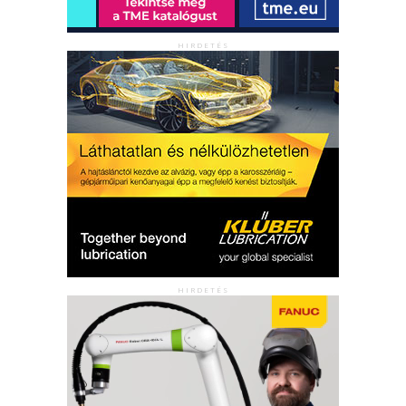
HIRDETÉS
HIRDETÉS