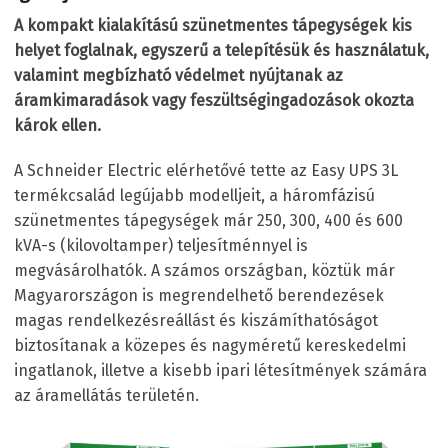
A kompakt kialakítású szünetmentes tápegységek kis
helyet foglalnak, egyszerű a telepítésük és használatuk,
valamint megbízható védelmet nyújtanak az
áramkimaradások vagy feszültségingadozások okozta
károk ellen.
A Schneider Electric elérhetővé tette az Easy UPS 3L
termékcsalád legújabb modelljeit, a háromfázisú
szünetmentes tápegységek már 250, 300, 400 és 600
kVA-s (kilovoltamper) teljesítménnyel is
megvásárolhatók. A számos országban, köztük már
Magyarországon is megrendelhető berendezések
magas rendelkezésreállást és kiszámíthatóságot
biztosítanak a közepes és nagyméretű kereskedelmi
ingatlanok, illetve a kisebb ipari létesítmények számára
az áramellátás területén.