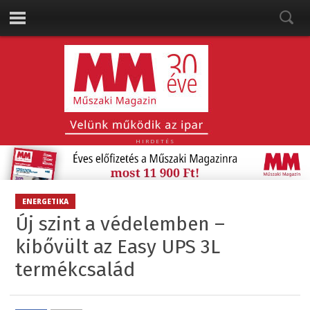
HIRDETÉS
ENERGETIKA
Új szint a védelemben –
kibővült az Easy UPS 3L
termékcsalád