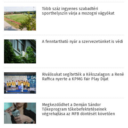
Több száz ingyenes szabadtéri
sporthelyszín várja a mozogni vágyókat
A fenntartható nyár a szervezetünket is védi
Riválisukat segítették a Kékszalagon: a René
Raffica nyerte a KPMG Fair Play Díjat
Megkezdődhet a Demján Sándor
Tőkeprogram tőkebefektetéseinek
végrehajtása az MFB döntését követően