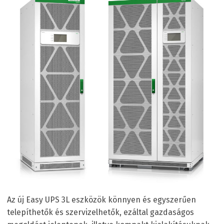
Az új Easy UPS 3L eszközök könnyen és egyszerűen
telepíthetők és szervizelhetők, ezáltal gazdaságos