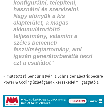
konfigurálni, telepíteni,
használni és szervizelni.
Nagy előnyük a kis
alapterület, a magas
akkumulátortöltő
teljesítmény, valamint a
széles bemeneti
feszültségtartomány, ami
igazán generátorbaráttá teszi
ezt a családot”
– mutatott rá Gendúr István, a Schneider Electric Secure
Power & Cooling üzletágának kereskedelmi igazgatója.