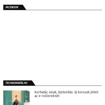
FACEBOOK
TECHNOKRATA.HU
Korhatár, sisak, biztosítás: új korszak jöhet
az e-rollereknél