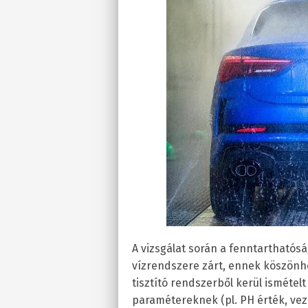
A vizsgálat során a fenntarthatósá
vízrendszere zárt, ennek köszönhet
tisztító rendszerből kerül ismétel
paramétereknek (pl. PH érték, ve