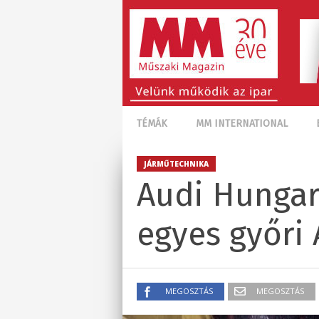
TÉMÁK
MM INTERNATIONAL
JÁRMŰTECHNIKA
Audi Hungar
egyes győri 
MEGOSZTÁS
MEGOSZTÁS