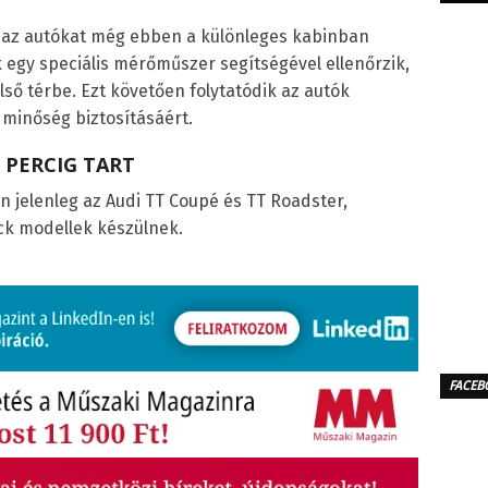
n az autókat még ebben a különleges kabinban
egy speciális mérőműszer segítségével ellenőrzik,
lső térbe. Ezt követően folytatódik az autók
 minőség biztosításáért.
 PERCIG TART
 jelenleg az Audi TT Coupé és TT Roadster,
ck modellek készülnek.
FACEB