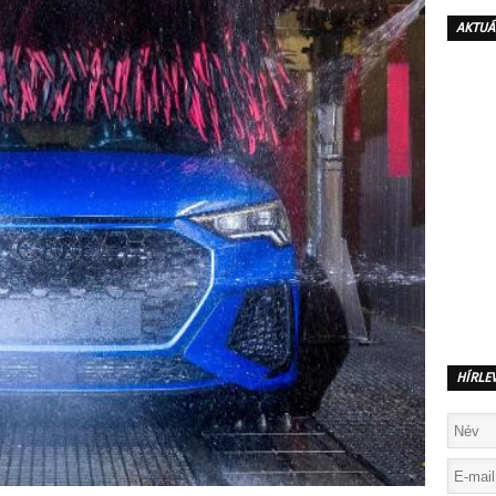
AKTUÁ
HÍRLE