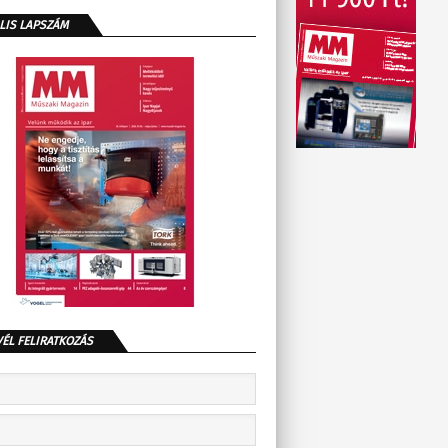
LIS LAPSZÁM
VÉL FELIRATKOZÁS