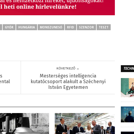
GYŐR
HUNGÁRIA
MONSZUNESŐ
RFID
SZENZOR
TESZT
TECHN
KÖVETKEZŐ →
es
Mesterséges intelligencia
ental
kutatócsoport alakult a Széchenyi
István Egyetemen