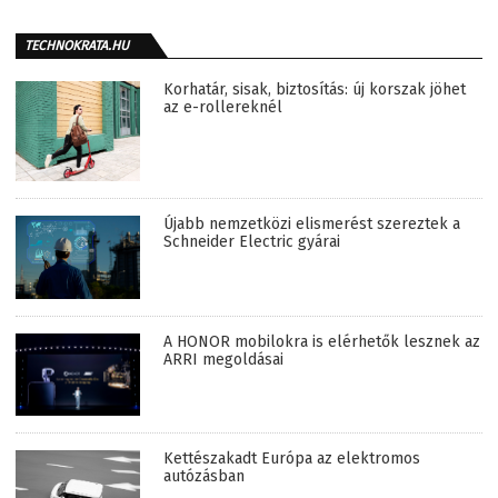
TECHNOKRATA.HU
Korhatár, sisak, biztosítás: új korszak jöhet
az e-rollereknél
Újabb nemzetközi elismerést szereztek a
Schneider Electric gyárai
A HONOR mobilokra is elérhetők lesznek az
ARRI megoldásai
Kettészakadt Európa az elektromos
autózásban