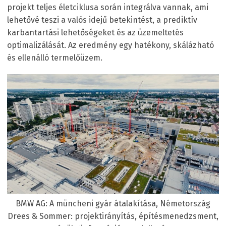
projekt teljes életciklusa során integrálva vannak, ami
lehetővé teszi a valós idejű betekintést, a prediktív
karbantartási lehetőségeket és az üzemeltetés
optimalizálását. Az eredmény egy hatékony, skálázható
és ellenálló termelőüzem.
BMW AG: A müncheni gyár átalakítása, Németország
Drees & Sommer: projektirányítás, építésmenedzsment,