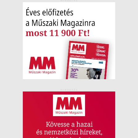
HIRDETÉS
HIRDETÉS