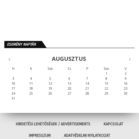
ESEMÉNY NAPTÁR
AUGUSZTUS
H
K
Sze
Cs
P
Szo
V
1
2
3
4
5
6
7
8
9
10
11
12
13
14
15
16
17
18
19
20
21
22
23
24
25
26
27
28
29
30
31
HIRDETÉSI LEHETŐSÉGEK / ADVERTISEMENTS
KAPCSOLAT
IMPRESSZUM
ADATVÉDELMI NYILATKOZAT