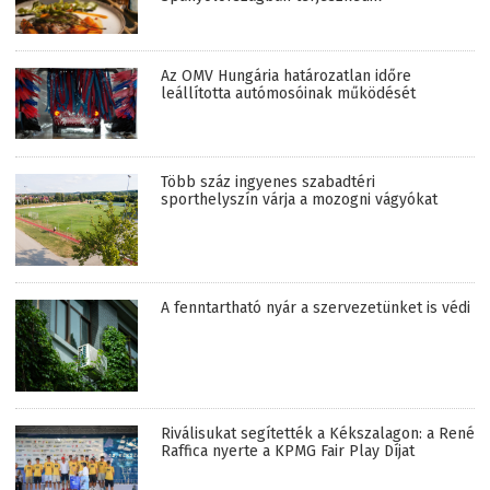
Az OMV Hungária határozatlan időre
leállította autómosóinak működését
Több száz ingyenes szabadtéri
sporthelyszín várja a mozogni vágyókat
A fenntartható nyár a szervezetünket is védi
Riválisukat segítették a Kékszalagon: a René
Raffica nyerte a KPMG Fair Play Díjat