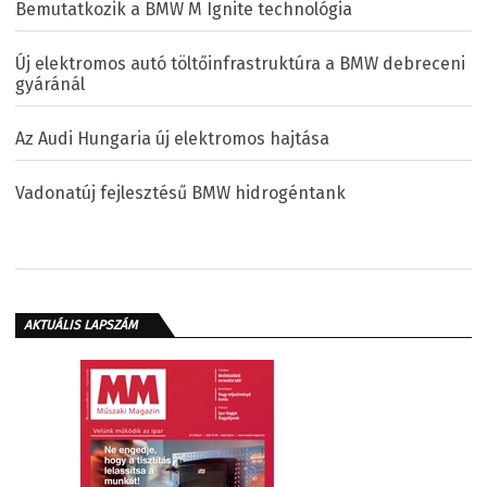
Bemutatkozik a BMW M Ignite technológia
Új elektromos autó töltőinfrastruktúra a BMW debreceni
gyáránál
Az Audi Hungaria új elektromos hajtása
Vadonatúj fejlesztésű BMW hidrogéntank
AKTUÁLIS LAPSZÁM