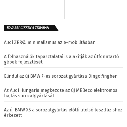
TOVÁBBI CIKKEK A TÉMÁBAN
Audi ZERØ: minimalizmus az e-mobilitásban
A felhasználók tapasztalatai is alakítják az útfenntartó
gépek fejlesztését
Elindul az új BMW 7-es sorozat gyártása Dingolfingben
Az Audi Hungaria megkezdte az új MEBeco elektromos
hajtás sorozatgyártását
Az új BMW X5 a sorozatgyártás előtti utolsó tesztfázishoz
érkezett