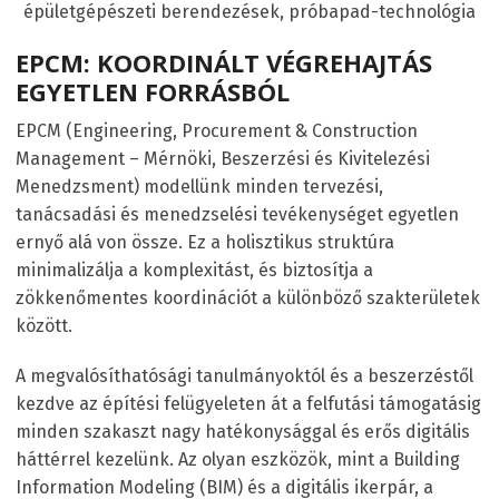
épületgépészeti berendezések, próbapad-technológia
EPCM: KOORDINÁLT VÉGREHAJTÁS
EGYETLEN FORRÁSBÓL
EPCM (Engineering, Procurement & Construction
Management – Mérnöki, Beszerzési és Kivitelezési
Menedzsment) modellünk minden tervezési,
tanácsadási és menedzselési tevékenységet egyetlen
ernyő alá von össze. Ez a holisztikus struktúra
minimalizálja a komplexitást, és biztosítja a
zökkenőmentes koordinációt a különböző szakterületek
között.
A megvalósíthatósági tanulmányoktól és a beszerzéstől
kezdve az építési felügyeleten át a felfutási támogatásig
minden szakaszt nagy hatékonysággal és erős digitális
háttérrel kezelünk. Az olyan eszközök, mint a Building
Information Modeling (BIM) és a digitális ikerpár, a