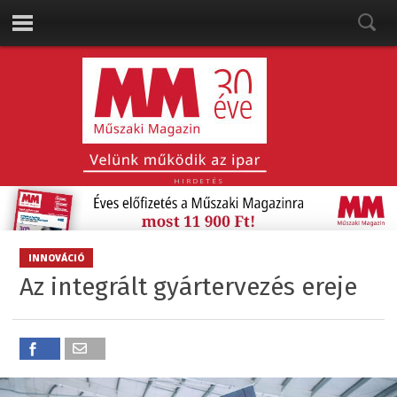
HIRDETÉS
INNOVÁCIÓ
Az integrált gyártervezés ereje