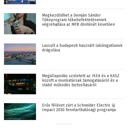
Megkezdődhet a Demján Sándor
Tőkeprogram tőkebefektetéseinek
végrehajtása az MFB döntését követően
Lassult a budapesti használt lakóingatlanok
drágulása
Megállapodás született az IKEA és a KASZ
között a munkatársak támogatásáról és a
stabil működés biztosításáról
Erős félévet zárt a Schneider Electric új
Impact 2030 fenntarthatósági programja
HIRDETÉS