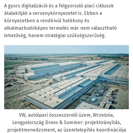
A gyors digitalizáció és a felgyorsuló piaci ciklusok
átalakítják a versenykörnyezetet is. Ebben a
környezetben a rendkívül hatékony és
alkalmazkodóképes termelés már nem választható
lehetőség, hanem stratégiai szükségszerűség.
VW, autóipari összeszerelő üzem, Września,
Lengyelország Drees & Sommer: projektirányítás,
projektmenedzsment, az üzemtelepítés koordinációja