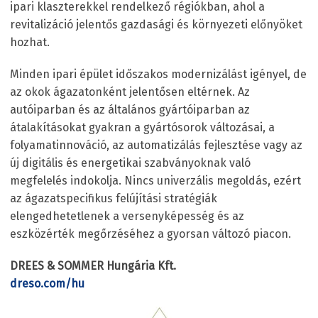
ipari klaszterekkel rendelkező régiókban, ahol a
revitalizáció jelentős gazdasági és környezeti előnyöket
hozhat.
Minden ipari épület időszakos modernizálást igényel, de
az okok ágazatonként jelentősen eltérnek. Az
autóiparban és az általános gyártóiparban az
átalakításokat gyakran a gyártósorok változásai, a
folyamatinnováció, az automatizálás fejlesztése vagy az
új digitális és energetikai szabványoknak való
megfelelés indokolja. Nincs univerzális megoldás, ezért
az ágazatspecifikus felújítási stratégiák
elengedhetetlenek a versenyképesség és az
eszközérték megőrzéséhez a gyorsan változó piacon.
DREES & SOMMER Hungária Kft.
dreso.com/hu