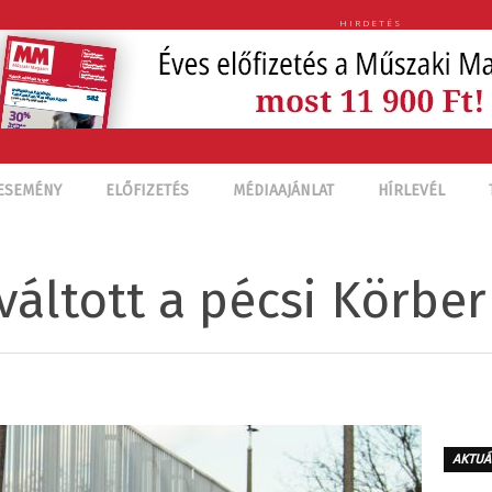
HIRDETÉS
ESEMÉNY
ELŐFIZETÉS
MÉDIAAJÁNLAT
HÍRLEVÉL
áltott a pécsi Körber
AKTUÁ