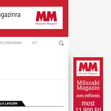
TECHNOKRATA
IOT
HIRDETÉS
LIS LAPSZÁM