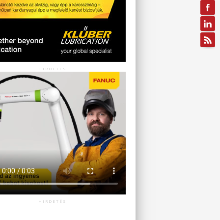
HIRDETÉS
HIRDETÉS