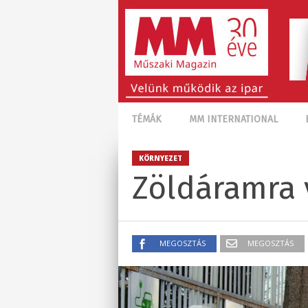
TÉMÁK
MM INTERNATIONAL
KÖRNYEZET
Zöldáramra v
MEGOSZTÁS
MEGOSZTÁS