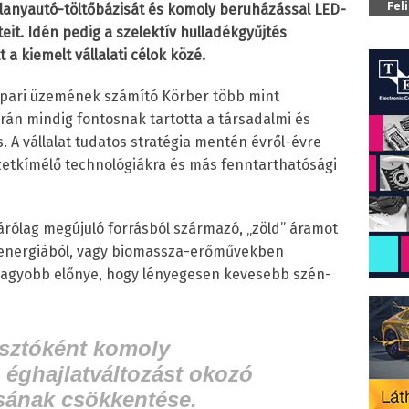
Fel
llanyautó-töltőbázisát és komoly beruházással LED-
eit. Idén pedig a szelektív hulladékgyűjtés
a kiemelt vállalati célok közé.
 ipari üzemének számító Körber több mint
rán mindig fontosnak tartotta a társadalmi és
 A vállalat tudatos stratégia mentén évről-évre
zetkímélő technológiákra és más fenntarthatósági
árólag megújuló forrásból származó, „zöld” áramot
napenergiából, vagy biomassza-erőművekben
gnagyobb előnye, hogy lényegesen kevesebb szén-
asztóként komoly
 éghajlatváltozást okozó
sának csökkentése.