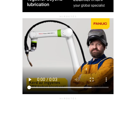
HIRDETÉS
HIRDETÉS