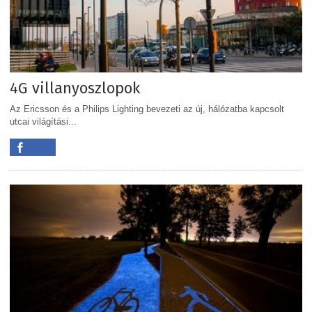
4G villanyoszlopok
Az Ericsson és a Philips Lighting bevezeti az új, hálózatba kapcsolt
utcai világítási...