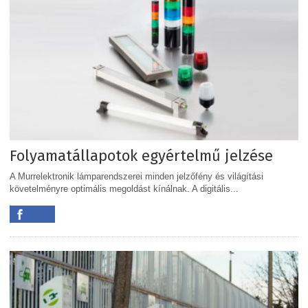
Folyamatállapotok egyértelmű jelzése
A Murrelektronik lámparendszerei minden jelzőfény és világítási
követelményre optimális megoldást kínálnak. A digitális...