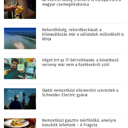
magyar csemegekukorica
Rekordhőség, rekordkockázat: a
klímaváltozás már a vállalatok működését is
átírja
Véget ért az IT-bérrobbanás: a következő
verseny már nem a fizetésekről szól
Újabb nemzetközi elismerést szereztek a
Schneider Electric gyárai
Nemzetközi gasztro mérföldkő, amelyre
büszkék lehetünk – A Fragola