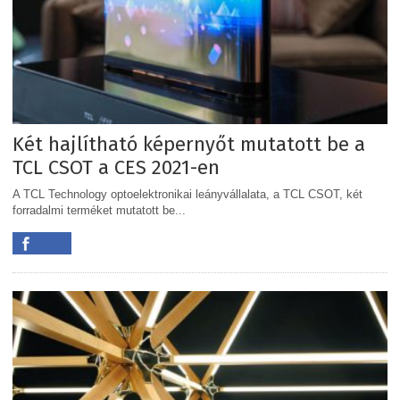
Két hajlítható képernyőt mutatott be a
TCL CSOT a CES 2021-en
A TCL Technology optoelektronikai leányvállalata, a TCL CSOT, két
forradalmi terméket mutatott be...