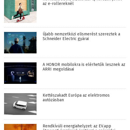
az e-rollereknél
Újabb nemzetközi elismerést szereztek a
Schneider Electric gyárai
A HONOR mobilokra is elérhetők lesznek az
ARRI megoldásai
Kettészakadt Európa az elektromos
autózásban
Rendkívüli energiahelyzet: az EV.app