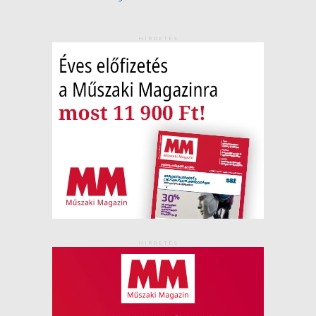
HIRDETÉS
HIRDETÉS