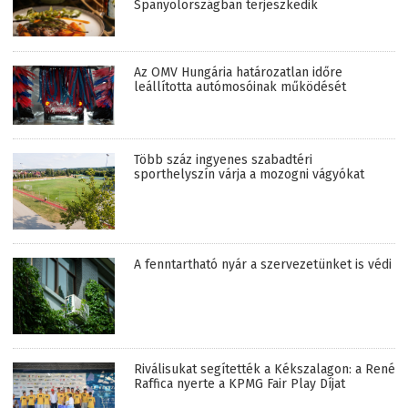
Spanyolországban terjeszkedik
Az OMV Hungária határozatlan időre
leállította autómosóinak működését
Több száz ingyenes szabadtéri
sporthelyszín várja a mozogni vágyókat
A fenntartható nyár a szervezetünket is védi
Riválisukat segítették a Kékszalagon: a René
Raffica nyerte a KPMG Fair Play Díjat