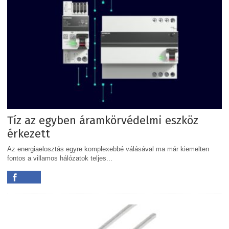
Tíz az egyben áramkörvédelmi eszköz
érkezett
Az energiaelosztás egyre komplexebbé válásával ma már kiemelten
fontos a villamos hálózatok teljes...