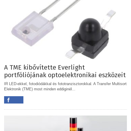
A TME kibővítette Everlight
portfóliójának optoelektronikai eszközeit
IR LED-ekkel, fotodiódákkal és fototranzisztorokkal. A Transfer Multisort
Elektronik (TME) most minden eddiginél...