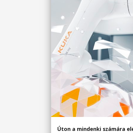
Úton a mindenki számára elé