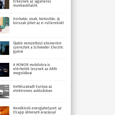
Érkeznek az újgalléros
munkavállalók
Korhatár, sisak, biztosítás: új
korszak jöhet az e-rollereknél
Újabb nemzetközi elismerést
szereztek a Schneider Electric
gyárai
A HONOR mobilokra is
elérhetők lesznek az ARRI
megoldásai
Kettészakadt Európa az
elektromos autózásban
Rendkívüli energiahelyzet: az
EV.app átmeneti árazással