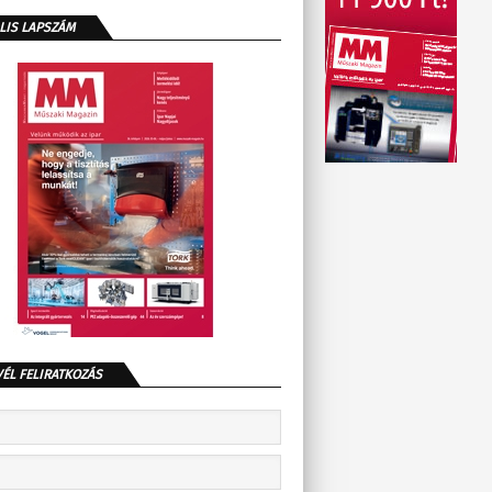
LIS LAPSZÁM
VÉL FELIRATKOZÁS