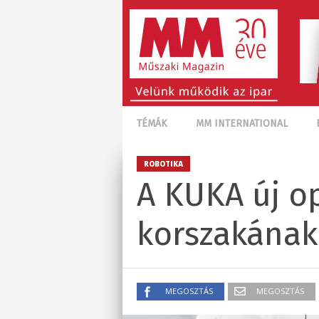
TÉMÁK
MM INTERNATIONAL
ROBOTIKA
A KUKA új op
korszakának 
MEGOSZTÁS
MEGOSZTÁS