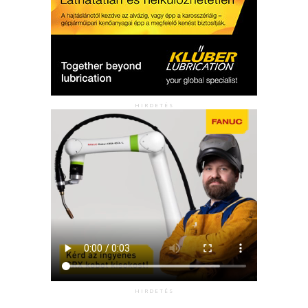
HIRDETÉS
HIRDETÉS