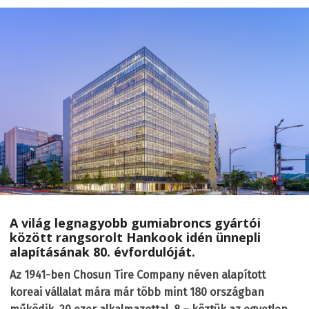
A világ legnagyobb gumiabroncs gyártói
között rangsorolt Hankook idén ünnepli
alapításának 80. évfordulóját.
Az 1941-ben Chosun Tire Company néven alapított
koreai vállalat mára már több mint 180 országban