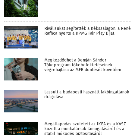
Riválisukat segítették a Kékszalagon: a René
Raffica nyerte a KPMG Fair Play Díjat
Megkezdődhet a Demján Sándor
Tőkeprogram tőkebefektetéseinek
végrehajtása az MFB döntését követően
Lassult a budapesti használt lakóingatlanok
drágulása
Megállapodás született az IKEA és a KASZ
között a munkatársak támogatásáról és a
stabil működés biztosításáról