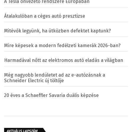
A Tesla önvezető rendszere Európában
Átalakulóban a céges autó presztizse
Mitévők legyünk, ha útközben defektet kaptunk?
Mire képesek a modern fedélzeti kamerák 2026-ban?
Harmadával nőtt az elektromos autó eladás a világban
Még nagyobb lendületet ad az e-autózásnak a
Schneider Electric új töltője
20 éves a Schaeffler Savaria duális képzése
AKTUÁLIS LAPSZÁM