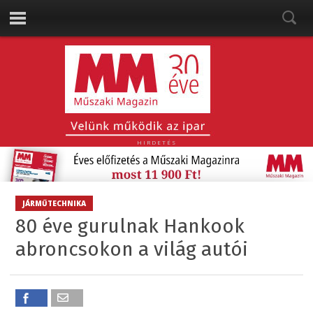
HIRDETÉS
JÁRMŰTECHNIKA
80 éve gurulnak Hankook
abroncsokon a világ autói