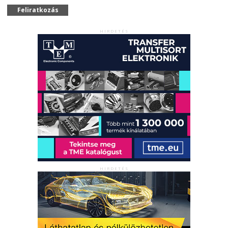
Feliratkozás
HIRDETÉS
HIRDETÉS