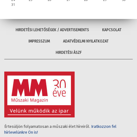
31
HIRDETÉSI LEHETŐSÉGEK / ADVERTISEMENTS
KAPCSOLAT
IMPRESSZUM
ADATVÉDELMI NYILATKOZAT
HIRDETÉSI ÁSZF
Értesüljön folyamatosan a műszaki élet híreiről.
Iratkozzon fel
hírlevelünkre Ön is!