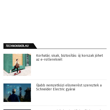
TECHNOKRATA.HU
Korhatár, sisak, biztosítás: új korszak jöhet
az e-rollereknél
Újabb nemzetközi elismerést szereztek a
Schneider Electric gyárai