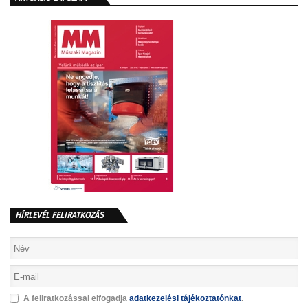
HÍRLEVÉL FELIRATKOZÁS
A feliratkozással elfogadja
adatkezelési tájékoztatónkat
.