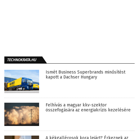
TECHNOKRATA.HU
Ismét Business Superbrands minősítést
kapott a Dachser Hungary
Felhívás a magyar kkv-szektor
összefogására az energiakrízis kezelésére
A kékgallérosok kora lejárt? Érkeznek az