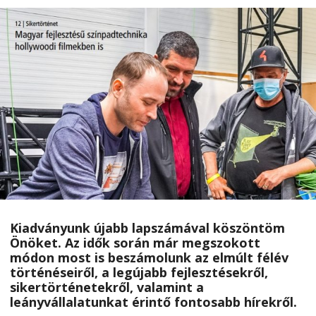
Kiadványunk újabb lapszámával köszöntöm
Önöket. Az idők során már megszokott
módon most is beszámolunk az elmúlt félév
történéseiről, a legújabb fejlesztésekről,
sikertörténetekről, valamint a
leányvállalatunkat érintő fontosabb hírekről.