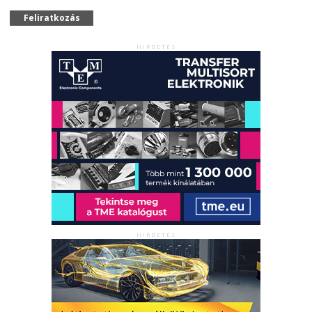
Feliratkozás
HIRDETÉS
HIRDETÉS