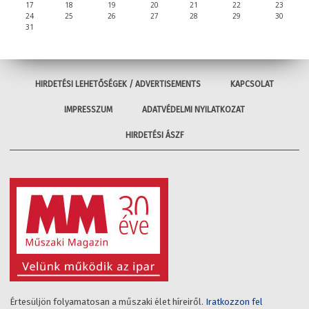
17
18
19
20
21
22
23
24
25
26
27
28
29
30
31
HIRDETÉSI LEHETŐSÉGEK / ADVERTISEMENTS
KAPCSOLAT
IMPRESSZUM
ADATVÉDELMI NYILATKOZAT
HIRDETÉSI ÁSZF
Értesüljön folyamatosan a műszaki élet híreiről.
Iratkozzon fel