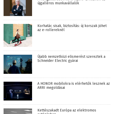
újgalléros munkavállalók
Korhatár, sisak, biztosítás: új korszak jöhet
az e-rollereknél
Újabb nemzetközi elismerést szereztek a
Schneider Electric gyárai
A HONOR mobilokra is elérhetők lesznek az
ARRI megoldásai
Kettészakadt Európa az elektromos