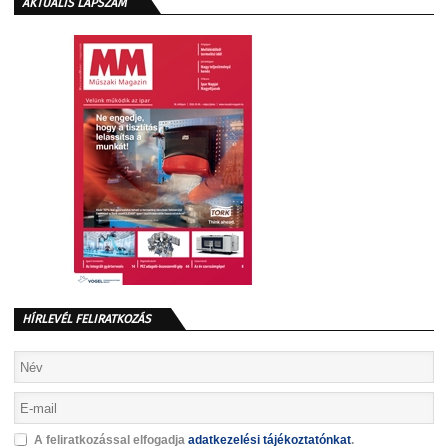
AKTUÁLIS LAPSZÁM
HÍRLEVÉL FELIRATKOZÁS
A feliratkozással elfogadja
adatkezelési tájékoztatónkat
.