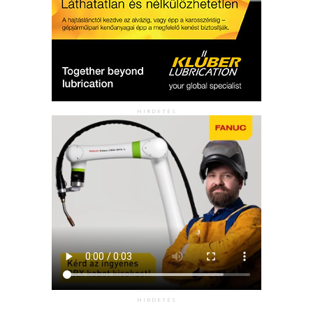
HIRDETÉS
HIRDETÉS