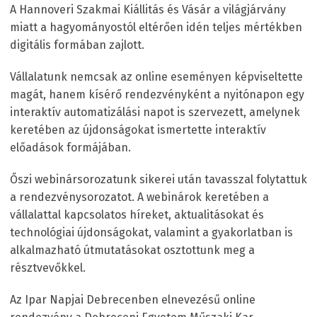
A Hannoveri Szakmai Kiállitás és Vásár a világjárvány
miatt a hagyományostól eltérően idén teljes mértékben
digitális formában zajlott.
Vállalatunk nemcsak az online eseményen képviseltette
magát, hanem kísérő rendezvényként a nyitónapon egy
interaktív automatizálási napot is szervezett, amelynek
keretében az újdonságokat ismertette interaktív
előadások formájában.
Őszi webinársorozatunk sikerei után tavasszal folytattuk
a rendezvénysorozatot. A webinárok keretében a
vállalattal kapcsolatos híreket, aktualitásokat és
technológiai újdonságokat, valamint a gyakorlatban is
alkalmazható útmutatásokat osztottunk meg a
résztvevőkkel.
Az Ipar Napjai Debrecenben elnevezésű online