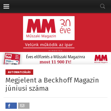
HIRDETÉS
AUTOMATIZÁLÁS
Megjelent a Beckhoff Magazin
júniusi száma