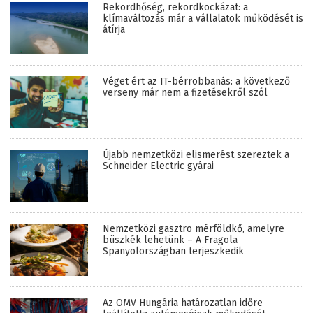
Rekordhőség, rekordkockázat: a
klímaváltozás már a vállalatok működését is
átírja
Véget ért az IT-bérrobbanás: a következő
verseny már nem a fizetésekről szól
Újabb nemzetközi elismerést szereztek a
Schneider Electric gyárai
Nemzetközi gasztro mérföldkő, amelyre
büszkék lehetünk – A Fragola
Spanyolországban terjeszkedik
Az OMV Hungária határozatlan időre