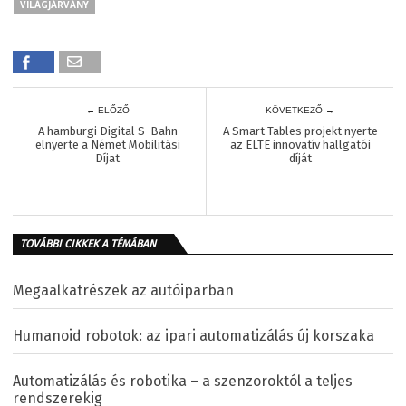
VILÁGJÁRVÁNY
← ELŐZŐ
KÖVETKEZŐ →
A hamburgi Digital S-Bahn
A Smart Tables projekt nyerte
elnyerte a Német Mobilitási
az ELTE innovatív hallgatói
Díjat
díját
TOVÁBBI CIKKEK A TÉMÁBAN
Megaalkatrészek az autóiparban
Humanoid robotok: az ipari automatizálás új korszaka
Automatizálás és robotika – a szenzoroktól a teljes
rendszerekig