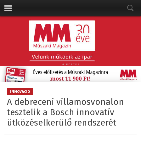
HIRDETÉS
INNOVÁCIÓ
A debreceni villamosvonalon
tesztelik a Bosch innovatív
ütközéselkerülő rendszerét