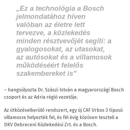
„Ez a technológia a Bosch
jelmondatához híven
valóban az életre lett
tervezve, a közlekedés
minden résztvevőjét segíti: a
gyalogosokat, az utasokat,
az autósokat és a villamosok
működéséért felelős
szakembereket is”
– hangsúlyozta Dr. Szászi István a magyarországi Bosch
csoport és az Adria régió vezetője.
Az ütközéselkerülő rendszert, egy új CAF Urbos 3 típusú
villamosra helyezték fel, és fél évig közösen teszteli a
DKV Debreceni Közlekedési Zrt. és a Bosch.