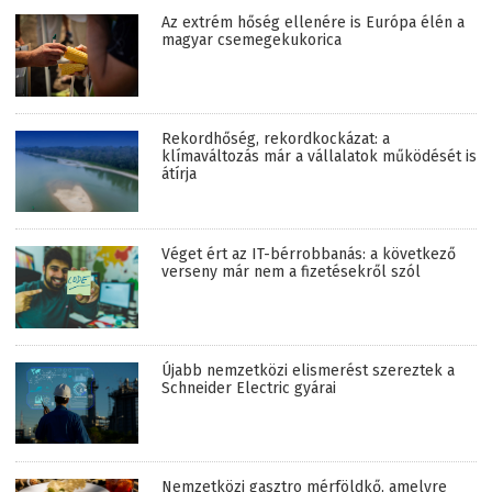
Az extrém hőség ellenére is Európa élén a
magyar csemegekukorica
Rekordhőség, rekordkockázat: a
klímaváltozás már a vállalatok működését is
átírja
Véget ért az IT-bérrobbanás: a következő
verseny már nem a fizetésekről szól
Újabb nemzetközi elismerést szereztek a
Schneider Electric gyárai
Nemzetközi gasztro mérföldkő, amelyre