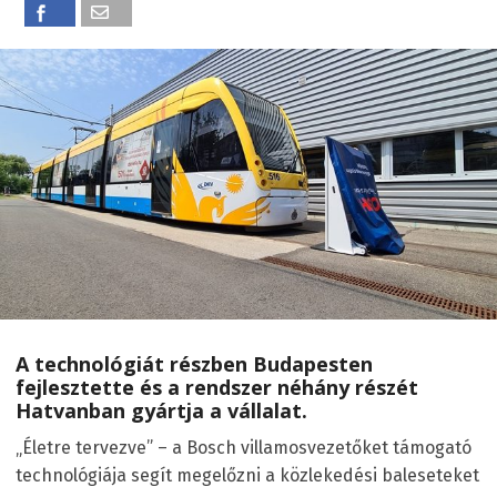
A technológiát részben Budapesten
fejlesztette és a rendszer néhány részét
Hatvanban gyártja a vállalat.
„Életre tervezve” – a Bosch villamosvezetőket támogató
technológiája segít megelőzni a közlekedési baleseteket