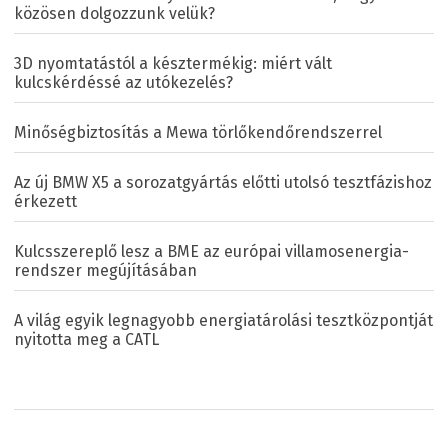
közösen dolgozzunk velük?
3D nyomtatástól a késztermékig: miért vált
kulcskérdéssé az utókezelés?
Minőségbiztosítás a Mewa törlőkendőrendszerrel
Az új BMW X5 a sorozatgyártás előtti utolsó tesztfázishoz
érkezett
Kulcsszereplő lesz a BME az európai villamosenergia-
rendszer megújításában
A világ egyik legnagyobb energiatárolási tesztközpontját
nyitotta meg a CATL