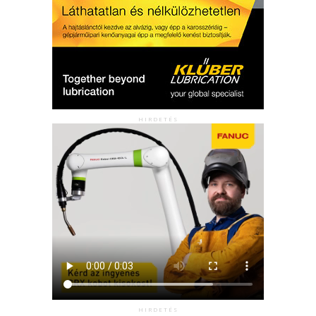
HIRDETÉS
HIRDETÉS