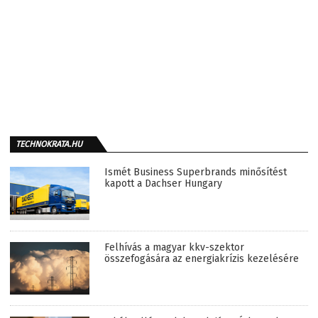
TECHNOKRATA.HU
Ismét Business Superbrands minősítést
kapott a Dachser Hungary
Felhívás a magyar kkv-szektor
összefogására az energiakrízis kezelésére