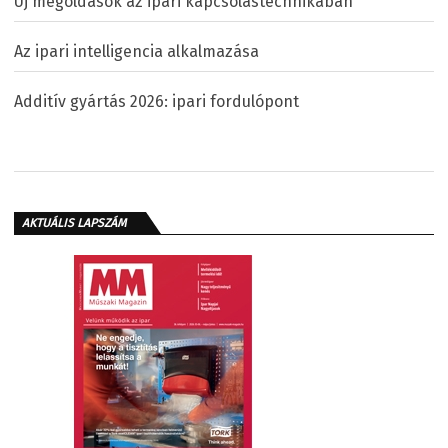
Új megoldások az ipari kapcsolástechnikában
Az ipari intelligencia alkalmazása
Additív gyártás 2026: ipari fordulópont
AKTUÁLIS LAPSZÁM