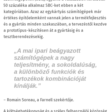
50 százaléka alkalmaz SBC-ket ebben a két
kategóriában. Azaz az egykártyás számítógépek már
értékes építőelemként vannak jelen a termékfejlesztés
és a gyártás minden szakaszában, a tervezéstől kezdve
a prototípus-készítésen át a gyártásig és a
tesztberendezésekig.
„A mai ipari beágyazott
számítógépek a nagy
teljesítmény, a sokoldalúság,
a különböző funkciók és
tartozékok kombinációját
kínálják.”
– Romain Soreau, a Farnell szekértője.
A költséghatékonyság és a széles felhasználói közösség