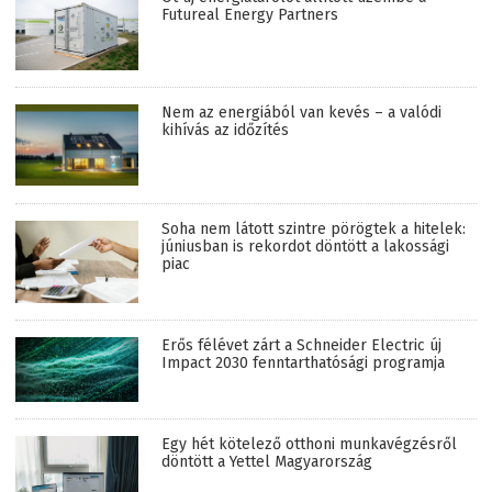
Futureal Energy Partners
Nem az energiából van kevés – a valódi
kihívás az időzítés
Soha nem látott szintre pörögtek a hitelek:
júniusban is rekordot döntött a lakossági
piac
Erős félévet zárt a Schneider Electric új
Impact 2030 fenntarthatósági programja
Egy hét kötelező otthoni munkavégzésről
döntött a Yettel Magyarország