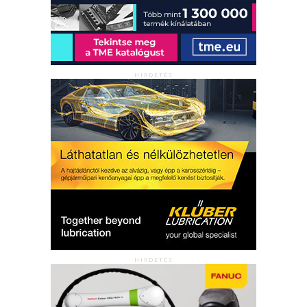
HIRDETÉS
HIRDETÉS