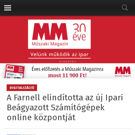
HIRDETÉS
DIGITALIZÁCIÓ
A Farnell elindította az új Ipari
Beágyazott Számítógépek
online központját