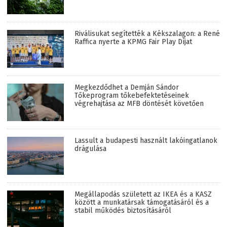
Riválisukat segítették a Kékszalagon: a René
Raffica nyerte a KPMG Fair Play Díjat
Megkezdődhet a Demján Sándor
Tőkeprogram tőkebefektetéseinek
végrehajtása az MFB döntését követően
Lassult a budapesti használt lakóingatlanok
drágulása
Megállapodás született az IKEA és a KASZ
között a munkatársak támogatásáról és a
stabil működés biztosításáról