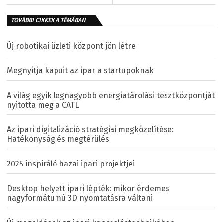
TOVÁBBI CIKKEK A TÉMÁBAN
Új robotikai üzleti központ jön létre
Megnyitja kapuit az ipar a startupoknak
A világ egyik legnagyobb energiatárolási tesztközpontját
nyitotta meg a CATL
Az ipari digitalizáció stratégiai megközelítése:
Hatékonyság és megtérülés
2025 inspiráló hazai ipari projektjei
Desktop helyett ipari lépték: mikor érdemes
nagyformátumú 3D nyomtatásra váltani