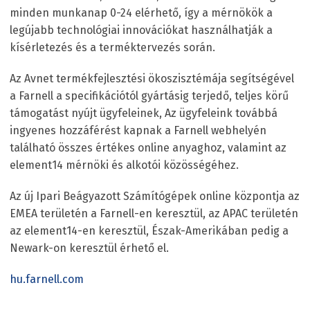
minden munkanap 0-24 elérhető, így a mérnökök a
legújabb technológiai innovációkat használhatják a
kísérletezés és a terméktervezés során.
Az Avnet termékfejlesztési ökoszisztémája segítségével
a Farnell a specifikációtól gyártásig terjedő, teljes körű
támogatást nyújt ügyfeleinek, Az ügyfeleink továbbá
ingyenes hozzáférést kapnak a Farnell webhelyén
található összes értékes online anyaghoz, valamint az
element14 mérnöki és alkotói közösségéhez.
Az új Ipari Beágyazott Számítógépek online központja az
EMEA területén a Farnell-en keresztül, az APAC területén
az element14-en keresztül, Észak-Amerikában pedig a
Newark-on keresztül érhető el.
hu.farnell.com