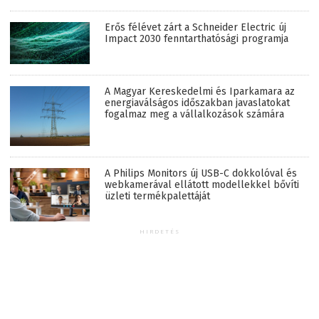
Erős félévet zárt a Schneider Electric új
Impact 2030 fenntarthatósági programja
A Magyar Kereskedelmi és Iparkamara az
energiaválságos időszakban javaslatokat
fogalmaz meg a vállalkozások számára
A Philips Monitors új USB-C dokkolóval és
webkamerával ellátott modellekkel bővíti
üzleti termékpalettáját
HIRDETÉS