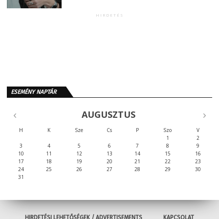
HIRDETÉS
ESEMÉNY NAPTÁR
AUGUSZTUS
H
K
Sze
Cs
P
Szo
V
1
2
3
4
5
6
7
8
9
10
11
12
13
14
15
16
17
18
19
20
21
22
23
24
25
26
27
28
29
30
31
HIRDETÉSI LEHETŐSÉGEK / ADVERTISEMENTS
KAPCSOLAT