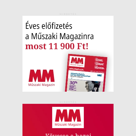
HIRDETÉS
HIRDETÉS