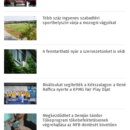
Több száz ingyenes szabadtéri
sporthelyszín várja a mozogni vágyókat
A fenntartható nyár a szervezetünket is védi
Riválisukat segítették a Kékszalagon: a René
Raffica nyerte a KPMG Fair Play Díjat
Megkezdődhet a Demján Sándor
Tőkeprogram tőkebefektetéseinek
végrehajtása az MFB döntését követően