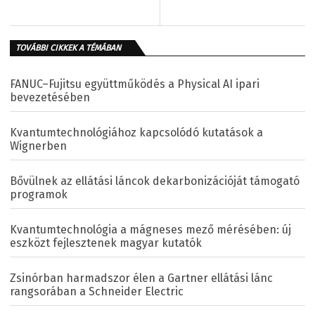
TOVÁBBI CIKKEK A TÉMÁBAN
FANUC–Fujitsu együttműködés a Physical AI ipari
bevezetésében
Kvantumtechnológiához kapcsolódó kutatások a
Wignerben
Bővülnek az ellátási láncok dekarbonizációját támogató
programok
Kvantumtechnológia a mágneses mező mérésében: új
eszközt fejlesztenek magyar kutatók
Zsinórban harmadszor élen a Gartner ellátási lánc
rangsorában a Schneider Electric