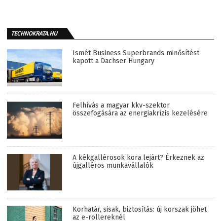
TECHNOKRATA.HU
Ismét Business Superbrands minősítést
kapott a Dachser Hungary
Felhívás a magyar kkv-szektor
összefogására az energiakrízis kezelésére
A kékgallérosok kora lejárt? Érkeznek az
újgalléros munkavállalók
Korhatár, sisak, biztosítás: új korszak jöhet
az e-rollereknél