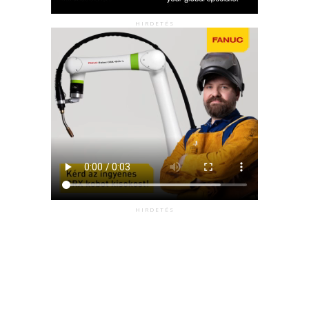
HIRDETÉS
HIRDETÉS