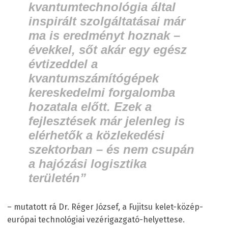
kvantumtechnológia által
inspirált szolgáltatásai már
ma is eredményt hoznak –
évekkel, sőt akár egy egész
évtizeddel a
kvantumszámítógépek
kereskedelmi forgalomba
hozatala előtt. Ezek a
fejlesztések már jelenleg is
elérhetők a közlekedési
szektorban – és nem csupán
a hajózási logisztika
területén”
– mutatott rá Dr. Réger József, a Fujitsu kelet-közép-
európai technológiai vezérigazgató-helyettese.