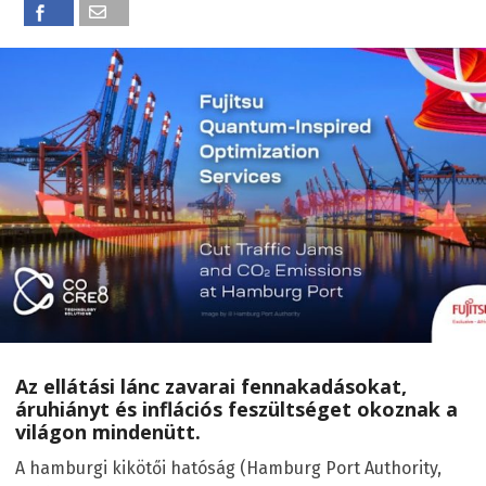
Az ellátási lánc zavarai fennakadásokat,
áruhiányt és inflációs feszültséget okoznak a
világon mindenütt.
A hamburgi kikötői hatóság (Hamburg Port Authority,