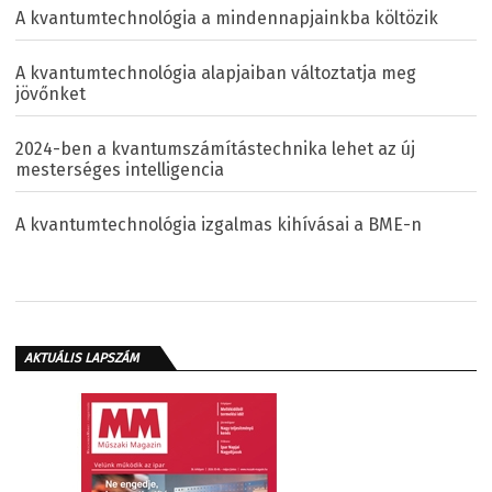
A kvantumtechnológia a mindennapjainkba költözik
A kvantumtechnológia alapjaiban változtatja meg
jövőnket
2024-ben a kvantumszámítástechnika lehet az új
mesterséges intelligencia
A kvantumtechnológia izgalmas kihívásai a BME-n
AKTUÁLIS LAPSZÁM