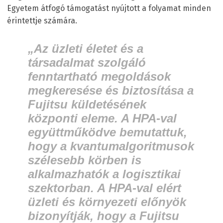
Egyetem átfogó támogatást nyújtott a folyamat minden
érintettje számára.
„Az üzleti életet és a
társadalmat szolgáló
fenntartható megoldások
megkeresése és biztosítása a
Fujitsu küldetésének
központi eleme. A HPA-val
együttműködve bemutattuk,
hogy a kvantumalgoritmusok
szélesebb körben is
alkalmazhatók a logisztikai
szektorban. A HPA-val elért
üzleti és környezeti előnyök
bizonyítják, hogy a Fujitsu