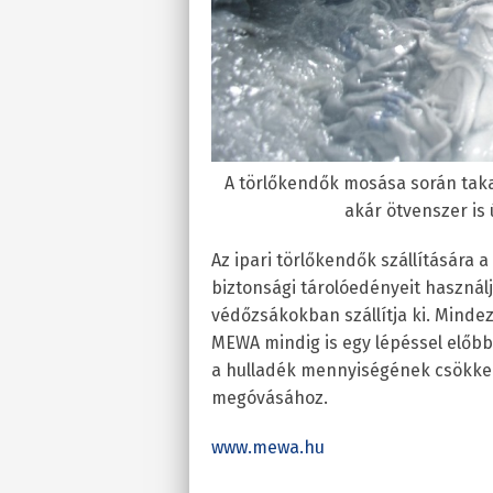
A törlőkendők mosása során taka
akár ötvenszer is 
Az ipari törlőkendők szállítására a
biztonsági tárolóedényeit használj
védőzsákokban szállítja ki. Mindez
MEWA mindig is egy lépéssel előbb
a hulladék mennyiségének csökken
megóvásához.
www.mewa.hu