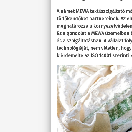
A német MEWA textilszolgáltató már
törlőkendőket partnereinek. Az e
meghatározza a környezetvédelem
Ez a gondolat a MEWA üzemeiben 
és a szolgáltatásban. A vállalat f
technológiáját, nem véletlen, hogy
kiérdemelte az ISO 14001 szerinti 