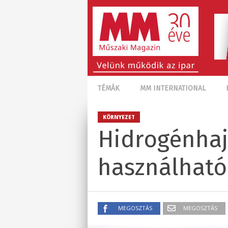
TÉMÁK
MM INTERNATIONAL
KÖRNYEZET
Hidrogénhaj
használható
MEGOSZTÁS
MEGOSZTÁS