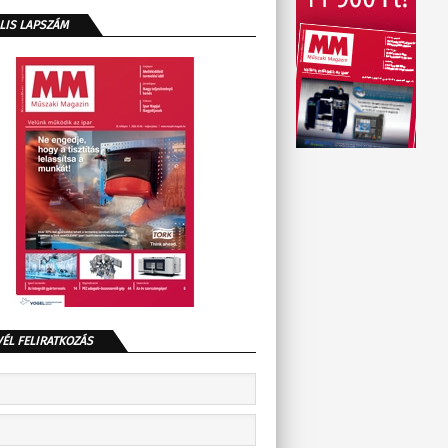
LIS LAPSZÁM
VÉL FELIRATKOZÁS