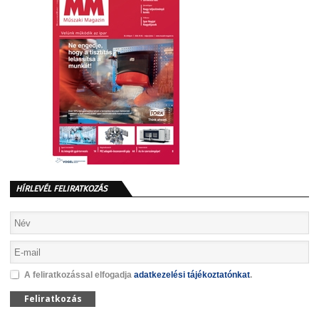
HÍRLEVÉL FELIRATKOZÁS
A feliratkozással elfogadja
adatkezelési tájékoztatónkat
.
Feliratkozás