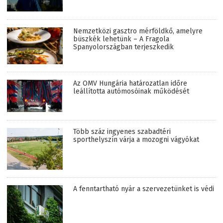
Nemzetközi gasztro mérföldkő, amelyre
büszkék lehetünk – A Fragola
Spanyolországban terjeszkedik
Az OMV Hungária határozatlan időre
leállította autómosóinak működését
Több száz ingyenes szabadtéri
sporthelyszín várja a mozogni vágyókat
A fenntartható nyár a szervezetünket is védi