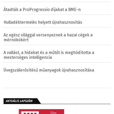
Átadták a ProProgressio díjakat a BME-n
Hulladéktermelés helyett újrahasznosítás
Az egész világgal versenyeznek a hazai cégek a
mérnökökért
A vallást, a hidakat és a műtőt is meghódította a
mesterséges intelligencia
Üvegszálerősítésű műanyagok újrahasznosítása
AKTUÁLIS LAPSZÁM