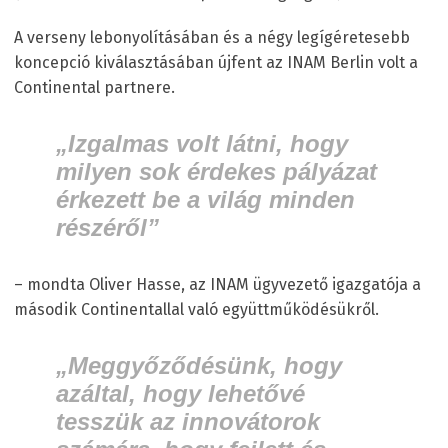
A verseny lebonyolításában és a négy legígéretesebb
koncepció kiválasztásában újfent az INAM Berlin volt a
Continental partnere.
„Izgalmas volt látni, hogy
milyen sok érdekes pályázat
érkezett be a világ minden
részéről”
– mondta Oliver Hasse, az INAM ügyvezető igazgatója a
második Continentallal való együttműködésükről.
„Meggyőződésünk, hogy
azáltal, hogy lehetővé
tesszük az innovátorok