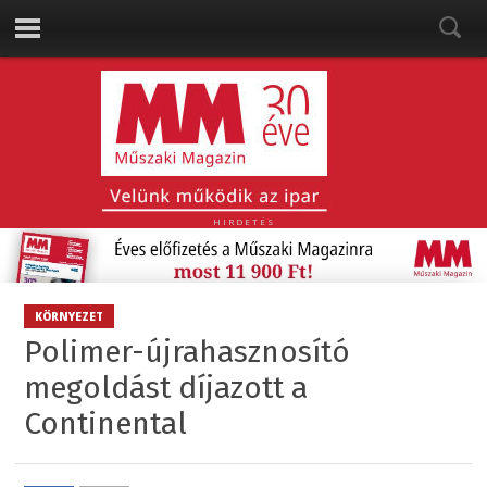
HIRDETÉS
KÖRNYEZET
Polimer-újrahasznosító
megoldást díjazott a
Continental