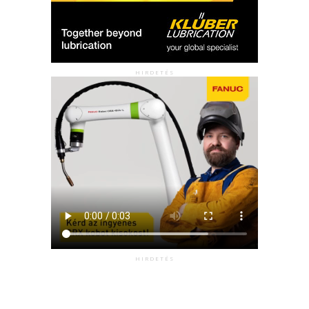
HIRDETÉS
HIRDETÉS