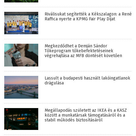
Riválisukat segítették a Kékszalagon: a René
Raffica nyerte a KPMG Fair Play Díjat
Megkezdődhet a Demján Sándor
Tőkeprogram tőkebefektetéseinek
végrehajtása az MFB döntését követően
Lassult a budapesti használt lakóingatlanok
drágulása
Megállapodás született az IKEA és a KASZ
között a munkatársak támogatásáról és a
stabil működés biztosításáról