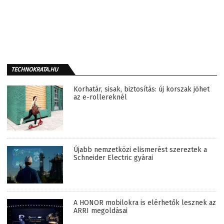
TECHNOKRATA.HU
Korhatár, sisak, biztosítás: új korszak jöhet
az e-rollereknél
Újabb nemzetközi elismerést szereztek a
Schneider Electric gyárai
A HONOR mobilokra is elérhetők lesznek az
ARRI megoldásai