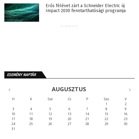
Erős félévet zárt a Schneider Electric új
Impact 2030 fenntarthatósági programja
HIRDETÉS
ESEMÉNY NAPTÁR
AUGUSZTUS
H
K
Sze
Cs
P
Szo
V
1
2
3
4
5
6
7
8
9
10
11
12
13
14
15
16
17
18
19
20
21
22
23
24
25
26
27
28
29
30
31