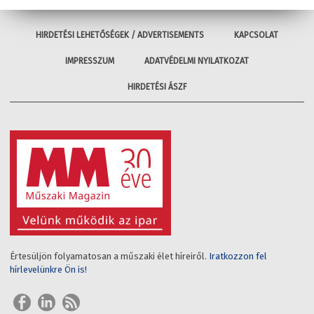
HIRDETÉSI LEHETŐSÉGEK / ADVERTISEMENTS
KAPCSOLAT
IMPRESSZUM
ADATVÉDELMI NYILATKOZAT
HIRDETÉSI ÁSZF
Értesüljön folyamatosan a műszaki élet híreiről.
Iratkozzon fel
hírlevelünkre Ön is!