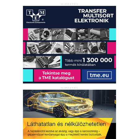
HIRDETÉS
HIRDETÉS