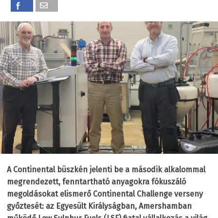
A Continental büszkén jelenti be a második alkalommal
megrendezett, fenntartható anyagokra fókuszáló
megoldásokat elismerő Continental Challenge verseny
győztesét: az Egyesült Királyságban, Amershamban