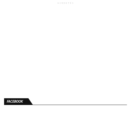
HIRDETÉS
FACEBOOK