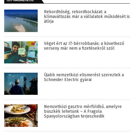
IOT-MAGAZIN.HU
Rekordhőség, rekordkockázat: a
klímaváltozás már a vállalatok működését is
átírja
Véget ért az IT-bérrobbanás: a következő
verseny már nem a fizetésekről szól
Újabb nemzetközi elismerést szereztek a
Schneider Electric gyárai
Nemzetközi gasztro mérföldkő, amelyre
büszkék lehetünk – A Fragola
Spanyolországban terjeszkedik