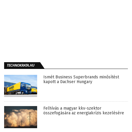
TECHNOKRATA.HU
Ismét Business Superbrands minősítést
kapott a Dachser Hungary
Felhívás a magyar kkv-szektor
összefogására az energiakrízis kezelésére