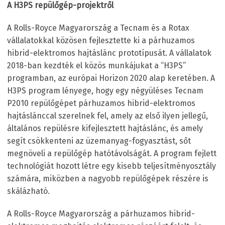
A H3PS repülőgép-projektről
A Rolls-Royce Magyarország a Tecnam és a Rotax
vállalatokkal közösen fejlesztette ki a párhuzamos
hibrid-elektromos hajtáslánc prototípusát. A vállalatok
2018-ban kezdték el közös munkájukat a “H3PS”
programban, az európai Horizon 2020 alap keretében. A
H3PS program lényege, hogy egy négyüléses Tecnam
P2010 repülőgépet párhuzamos hibrid-elektromos
hajtáslánccal szerelnek fel, amely az első ilyen jellegű,
általános repülésre kifejlesztett hajtáslánc, és amely
segít csökkenteni az üzemanyag-fogyasztást, sőt
megnöveli a repülőgép hatótávolságát. A program fejlett
technológiát hozott létre egy kisebb teljesítményosztály
számára, miközben a nagyobb repülőgépek részére is
skálázható.
A Rolls-Royce Magyarország a párhuzamos hibrid-