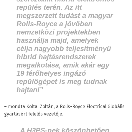
repülés terén. Az itt
megszerzett tudást a magyar
Rolls-Royce a jövőben
nemzetközi projektekben
használja majd, amelyek
célja nagyobb teljesítményű
hibrid hajtásrendszerek
megalkotása, amik akár egy
19 férőhelyes ingázó
repülőgépet is meg tudnak
hajtani”
– mondta Koltai Zoltán, a Rolls-Royce Electrical Globális
gyártásért felelős vezetője.
„A H3PS-nek köszönhetően