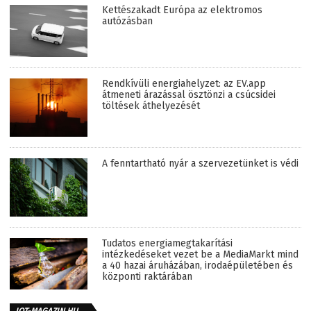
Kettészakadt Európa az elektromos
autózásban
Rendkívüli energiahelyzet: az EV.app
átmeneti árazással ösztönzi a csúcsidei
töltések áthelyezését
A fenntartható nyár a szervezetünket is védi
Tudatos energiamegtakarítási
intézkedéseket vezet be a MediaMarkt mind
a 40 hazai áruházában, irodaépületében és
központi raktárában