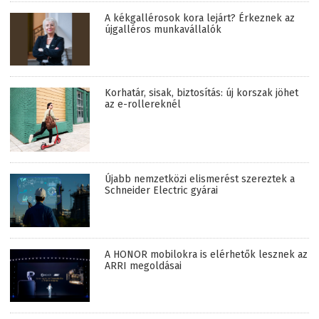
A kékgallérosok kora lejárt? Érkeznek az
újgalléros munkavállalók
Korhatár, sisak, biztosítás: új korszak jöhet
az e-rollereknél
Újabb nemzetközi elismerést szereztek a
Schneider Electric gyárai
A HONOR mobilokra is elérhetők lesznek az
ARRI megoldásai