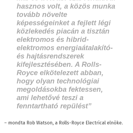
hasznos volt, a közös munka
tovább növelte
képességeinket a fejlett légi
közlekedés piacán a tisztán
elektromos és hibrid-
elektromos energiaátalakító-
és hajtásrendszerek
kifejlesztésében. A Rolls-
Royce elkötelezett abban,
hogy olyan technológiai
megoldásokba fektessen,
ami lehetővé teszi a
fenntartható repülést”
– mondta Rob Watson, a Rolls-Royce Electrical elnöke.