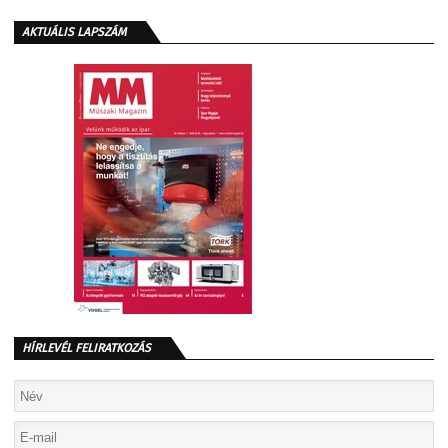
AKTUÁLIS LAPSZÁM
HÍRLEVÉL FELIRATKOZÁS