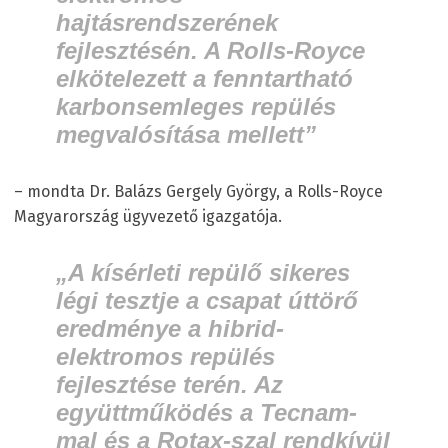
hajtásrendszerének
fejlesztésén. A Rolls-Royce
elkötelezett a fenntartható
karbonsemleges repülés
megvalósítása mellett”
– mondta Dr. Balázs Gergely György, a Rolls-Royce
Magyarország ügyvezető igazgatója.
„A kísérleti repülő sikeres
légi tesztje a csapat úttörő
eredménye a hibrid-
elektromos repülés
fejlesztése terén. Az
együttműködés a Tecnam-
mal és a Rotax-szal rendkívül