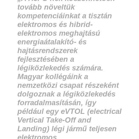
tovább növeltük
kompetenciáinkat a tisztán
elektromos és hibrid-
elektromos meghajtású
energiaátalakító- és
hajtásrendszerek
fejlesztésében a
légiközlekedés számára.
Magyar kollégáink a
nemzetközi csapat részeként
dolgoznak a légiközlekedés
forradalmasításán, így
például egy eVTOL (electrical
Vertical Take-Off and
Landing) légi jármű teljesen
elektromos