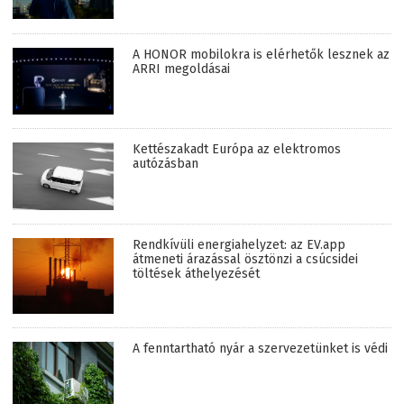
A HONOR mobilokra is elérhetők lesznek az
ARRI megoldásai
Kettészakadt Európa az elektromos
autózásban
Rendkívüli energiahelyzet: az EV.app
átmeneti árazással ösztönzi a csúcsidei
töltések áthelyezését
A fenntartható nyár a szervezetünket is védi