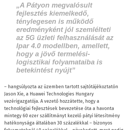
„
A Pátyon megvalósult
fejlesztés kiemelkedő,
ténylegesen is működő
eredményként jól szemlélteti
az 5G üzleti felhasználását az
Ipar 4.0 modellben, amellett,
hogy a jövő termelési-
logisztikai folyamataiba is
betekintést nyújt
”
– hangsúlyozta az üzemben tartott sajtótájékoztatón
Jason Xie, a Huawei Technologies Hungary
vezérigazgatója. A vezető hozzátette, hogy a
technológiai fejlesztések bevezetése óta a havonta
mintegy 60 ezer szállítmányt kezelő pátyi létesítmény
hatékonysága általában 30 százalékkal – bizonyos