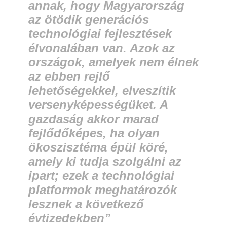
annak, hogy Magyarország
az ötödik generációs
technológiai fejlesztések
élvonalában van. Azok az
országok, amelyek nem élnek
az ebben rejlő
lehetőségekkel, elveszítik
versenyképességüket. A
gazdaság akkor marad
fejlődőképes, ha olyan
ökoszisztéma épül köré,
amely ki tudja szolgálni az
ipart; ezek a technológiai
platformok meghatározók
lesznek a következő
évtizedekben
”