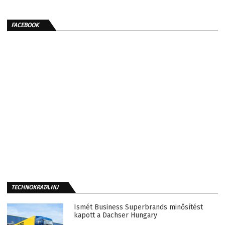
FACEBOOK
TECHNOKRATA.HU
Ismét Business Superbrands minősítést
kapott a Dachser Hungary