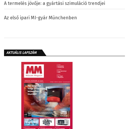
A termelés jövője: a gyártási szimuláció trendjei
Az első ipari MI-gyár Münchenben
AKTUÁLIS LAPSZÁM