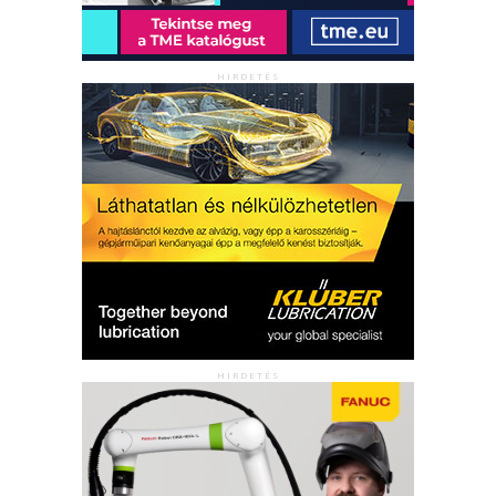
HIRDETÉS
HIRDETÉS