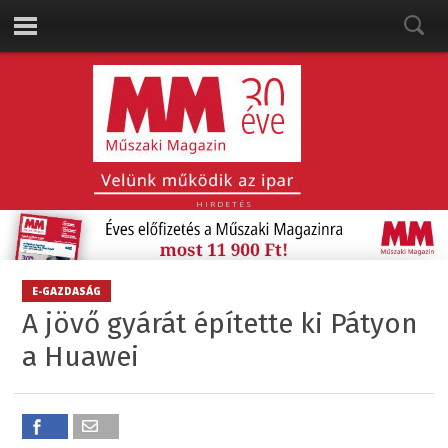
HIRDETÉS
E-GAZDASÁG
A jövő gyárát építette ki Pátyon
a Huawei