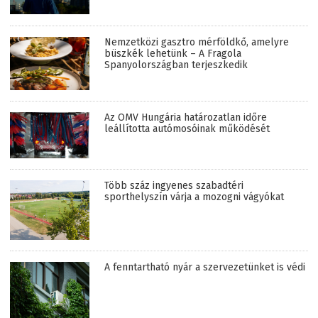
Nemzetközi gasztro mérföldkő, amelyre
büszkék lehetünk – A Fragola
Spanyolországban terjeszkedik
Az OMV Hungária határozatlan időre
leállította autómosóinak működését
Több száz ingyenes szabadtéri
sporthelyszín várja a mozogni vágyókat
A fenntartható nyár a szervezetünket is védi