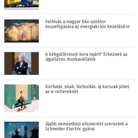
Felhívás a magyar kkv-szektor
összefogására az energiakrízis kezelésére
A kékgallérosok kora lejárt? Érkeznek az
újgalléros munkavállalók
Korhatár, sisak, biztosítás: új korszak jöhet
az e-rollereknél
Újabb nemzetközi elismerést szereztek a
Schneider Electric gyárai