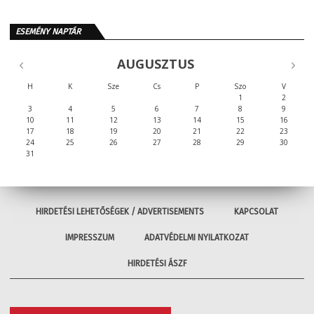
ESEMÉNY NAPTÁR
AUGUSZTUS
H
K
Sze
Cs
P
Szo
V
1
2
3
4
5
6
7
8
9
10
11
12
13
14
15
16
17
18
19
20
21
22
23
24
25
26
27
28
29
30
31
HIRDETÉSI LEHETŐSÉGEK / ADVERTISEMENTS
KAPCSOLAT
IMPRESSZUM
ADATVÉDELMI NYILATKOZAT
HIRDETÉSI ÁSZF