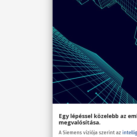
Egy lépéssel közelebb az 
megvalósítása.
A Siemens víziója szerint az
intell