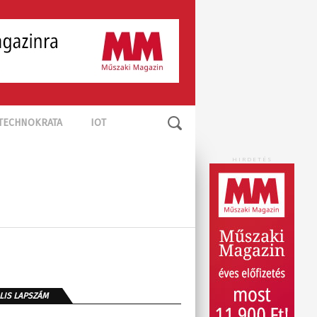
TECHNOKRATA
IOT
HIRDETÉS
LIS LAPSZÁM