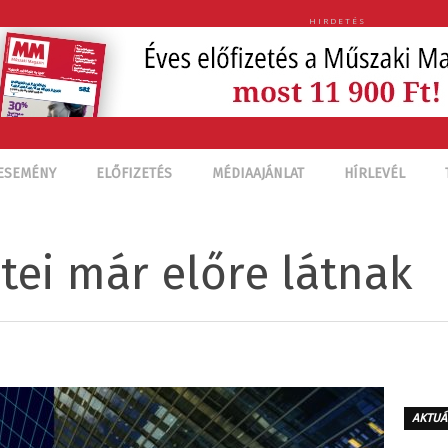
HIRDETÉS
ESEMÉNY
ELŐFIZETÉS
MÉDIAAJÁNLAT
HÍRLEVÉL
tei már előre látnak
AKTUÁ