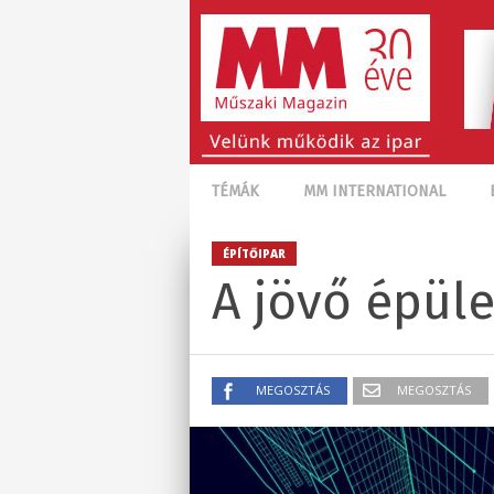
TÉMÁK
MM INTERNATIONAL
ÉPÍTŐIPAR
A jövő épüle
MEGOSZTÁS
MEGOSZTÁS