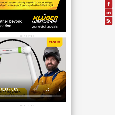
HIRDETÉS
HIRDETÉS