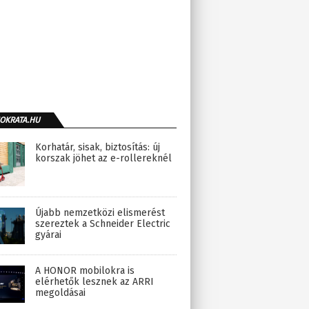
OKRATA.HU
Korhatár, sisak, biztosítás: új
korszak jöhet az e-rollereknél
Újabb nemzetközi elismerést
szereztek a Schneider Electric
gyárai
A HONOR mobilokra is
elérhetők lesznek az ARRI
megoldásai