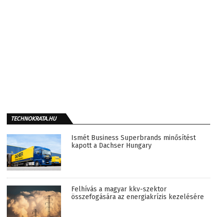
TECHNOKRATA.HU
Ismét Business Superbrands minősítést
kapott a Dachser Hungary
Felhívás a magyar kkv-szektor
összefogására az energiakrízis kezelésére