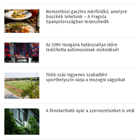
Nemzetközi gasztro mérföldkő, amelyre
büszkék lehetünk – A Fragola
Spanyolországban terjeszkedik
Az OMV Hungária határozatlan időre
leállította autómosóinak működését
Több száz ingyenes szabadtéri
sporthelyszín várja a mozogni vágyókat
A fenntartható nyár a szervezetünket is védi