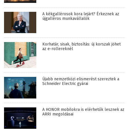
A kékgallérosok kora lejárt? Érkeznek az
újgalléros munkavállalók
Korhatár, sisak, biztosítás: új korszak jöhet
az e-rollereknél
Újabb nemzetközi elismerést szereztek a
Schneider Electric gyárai
A HONOR mobilokra is elérhetők lesznek az
ARRI megoldásai