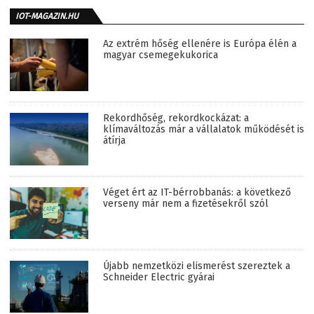
IOT-MAGAZIN.HU
Az extrém hőség ellenére is Európa élén a
magyar csemegekukorica
Rekordhőség, rekordkockázat: a
klímaváltozás már a vállalatok működését is
átírja
Véget ért az IT-bérrobbanás: a következő
verseny már nem a fizetésekről szól
Újabb nemzetközi elismerést szereztek a
Schneider Electric gyárai