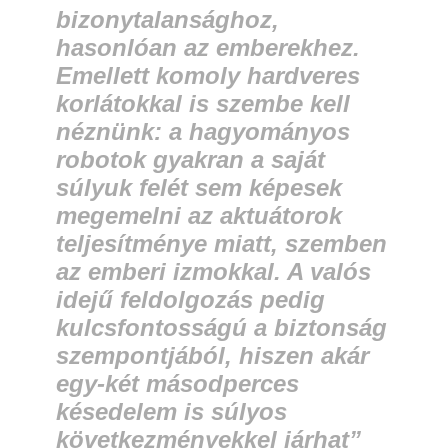
bizonytalansághoz,
hasonlóan az emberekhez.
Emellett komoly hardveres
korlátokkal is szembe kell
néznünk: a hagyományos
robotok gyakran a saját
súlyuk felét sem képesek
megemelni az aktuátorok
teljesítménye miatt, szemben
az emberi izmokkal. A valós
idejű feldolgozás pedig
kulcsfontosságú a biztonság
szempontjából, hiszen akár
egy-két másodperces
késedelem is súlyos
következményekkel járhat”