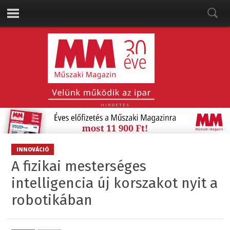
HIRDETÉS
INNOVÁCIÓ
A fizikai mesterséges
intelligencia új korszakot nyit a
robotikában