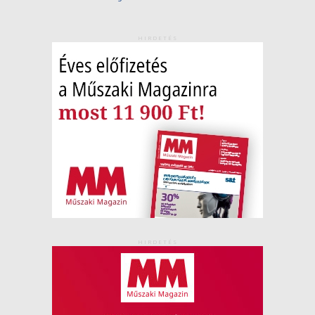
HIRDETÉS
HIRDETÉS