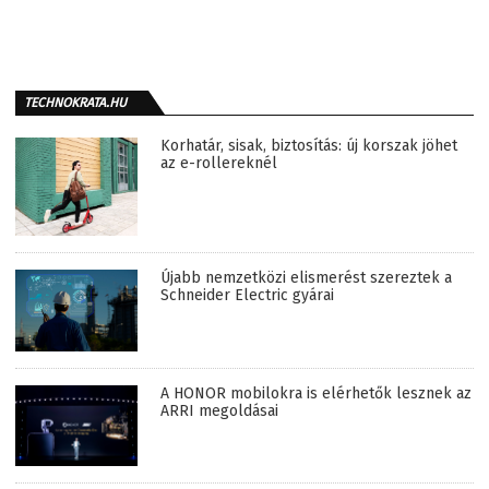
TECHNOKRATA.HU
Korhatár, sisak, biztosítás: új korszak jöhet
az e-rollereknél
Újabb nemzetközi elismerést szereztek a
Schneider Electric gyárai
A HONOR mobilokra is elérhetők lesznek az
ARRI megoldásai