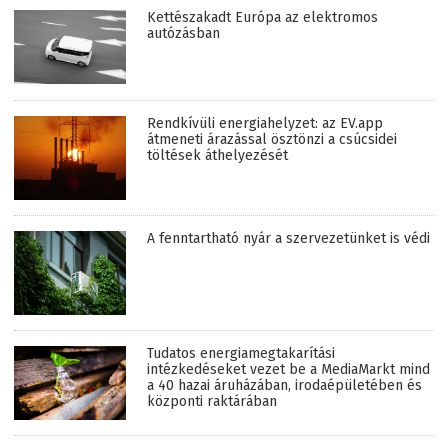
Kettészakadt Európa az elektromos
autózásban
Rendkívüli energiahelyzet: az EV.app
átmeneti árazással ösztönzi a csúcsidei
töltések áthelyezését
A fenntartható nyár a szervezetünket is védi
Tudatos energiamegtakarítási
intézkedéseket vezet be a MediaMarkt mind
a 40 hazai áruházában, irodaépületében és
központi raktárában