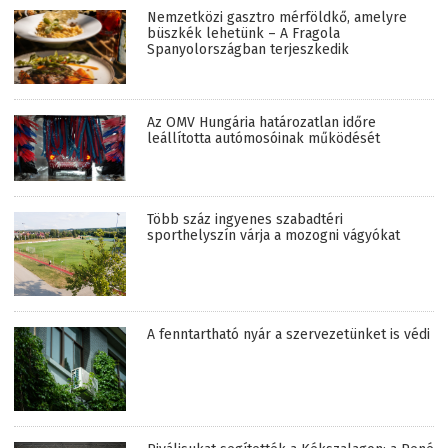
Nemzetközi gasztro mérföldkő, amelyre
büszkék lehetünk – A Fragola
Spanyolországban terjeszkedik
Az OMV Hungária határozatlan időre
leállította autómosóinak működését
Több száz ingyenes szabadtéri
sporthelyszín várja a mozogni vágyókat
A fenntartható nyár a szervezetünket is védi