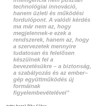
technológiai innováció,
hanem üzleti és működési
fordulópont. A valódi kérdés
ma már nem az, hogy
megjelennek-e ezek a
rendszerek, hanem az, hogy
a szervezetek mennyire
tudatosan és felelősen
készülnek fel a
bevezetésükre – a biztonság,
a szabályozás és az ember–
gép együttműködés új
formáinak
figyelembevételével”