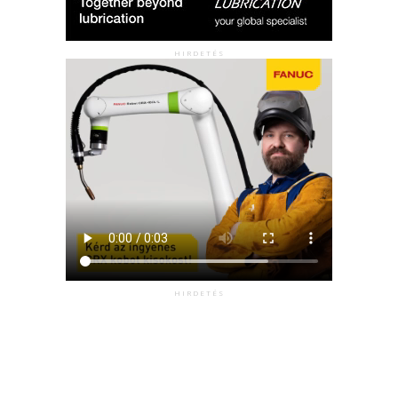
HIRDETÉS
HIRDETÉS