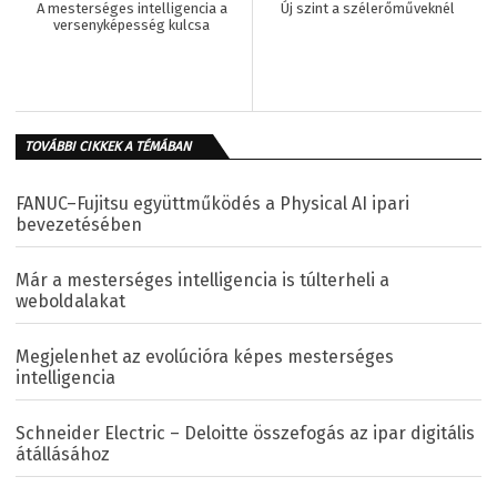
A mesterséges intelligencia a
Új szint a szélerőműveknél
versenyképesség kulcsa
TOVÁBBI CIKKEK A TÉMÁBAN
FANUC–Fujitsu együttműködés a Physical AI ipari
bevezetésében
Már a mesterséges intelligencia is túlterheli a
weboldalakat
Megjelenhet az evolúcióra képes mesterséges
intelligencia
Schneider Electric – Deloitte összefogás az ipar digitális
átállásához