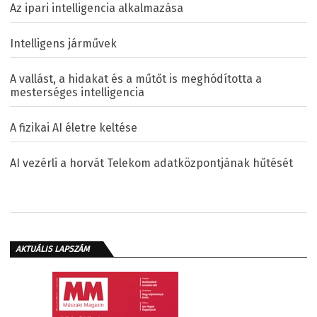
Az ipari intelligencia alkalmazása
Intelligens járművek
A vallást, a hidakat és a műtőt is meghódította a
mesterséges intelligencia
A fizikai AI életre keltése
AI vezérli a horvát Telekom adatközpontjának hűtését
AKTUÁLIS LAPSZÁM