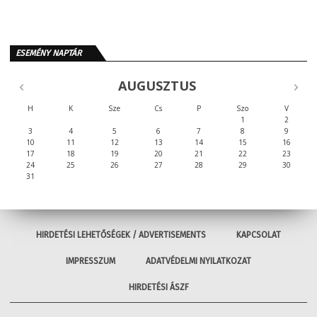
ESEMÉNY NAPTÁR
AUGUSZTUS
H
K
Sze
Cs
P
Szo
V
1
2
3
4
5
6
7
8
9
10
11
12
13
14
15
16
17
18
19
20
21
22
23
24
25
26
27
28
29
30
31
HIRDETÉSI LEHETŐSÉGEK / ADVERTISEMENTS
KAPCSOLAT
IMPRESSZUM
ADATVÉDELMI NYILATKOZAT
HIRDETÉSI ÁSZF