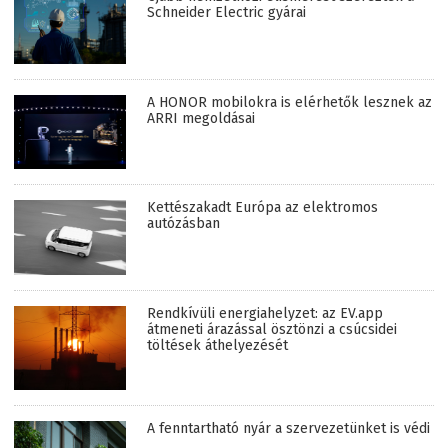
Schneider Electric gyárai
A HONOR mobilokra is elérhetők lesznek az
ARRI megoldásai
Kettészakadt Európa az elektromos
autózásban
Rendkívüli energiahelyzet: az EV.app
átmeneti árazással ösztönzi a csúcsidei
töltések áthelyezését
A fenntartható nyár a szervezetünket is védi