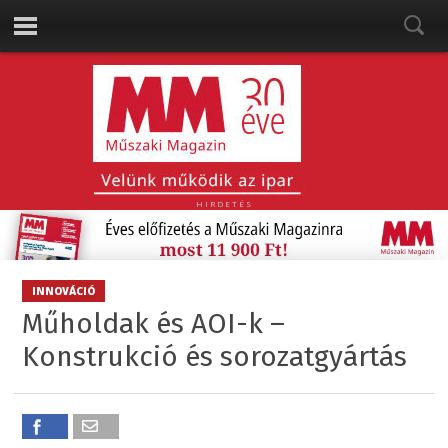
HIRDETÉS
INNOVÁCIÓ
Műholdak és AOI-k –
Konstrukció és sorozatgyártás