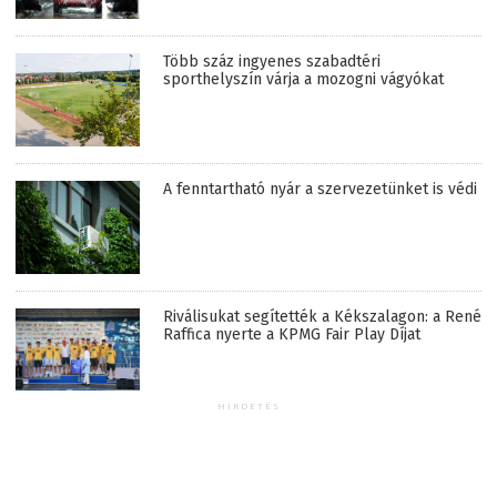
Több száz ingyenes szabadtéri
sporthelyszín várja a mozogni vágyókat
A fenntartható nyár a szervezetünket is védi
Riválisukat segítették a Kékszalagon: a René
Raffica nyerte a KPMG Fair Play Díjat
HIRDETÉS