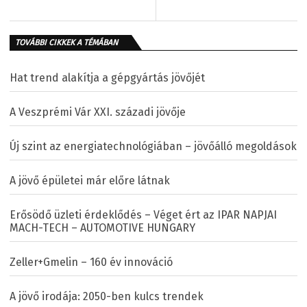
TOVÁBBI CIKKEK A TÉMÁBAN
Hat trend alakítja a gépgyártás jövőjét
A Veszprémi Vár XXI. századi jövője
Új szint az energiatechnológiában – jövőálló megoldások
A jövő épületei már előre látnak
Erősödő üzleti érdeklődés – Véget ért az IPAR NAPJAI
MACH-TECH – AUTOMOTIVE HUNGARY
Zeller+Gmelin – 160 év innováció
A jövő irodája: 2050-ben kulcs trendek