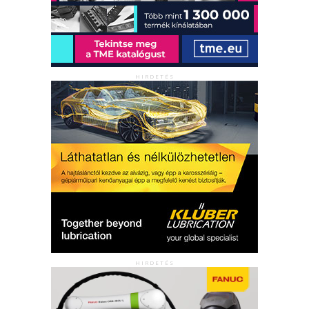
HIRDETÉS
HIRDETÉS