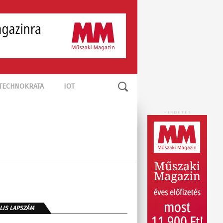
TECHNOKRATA
IOT
HIRDETÉS
LIS LAPSZÁM