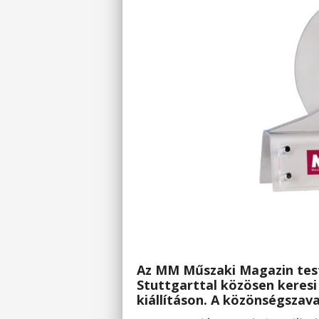
Az MM Műszaki Magazin tes
Stuttgarttal közösen keres
kiállításon. A közönségszav