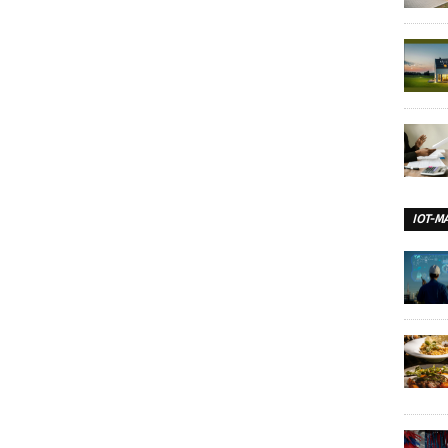
IOT-M