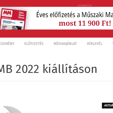
HIRDETÉS
ESEMÉNY
ELŐFIZETÉS
MÉDIAAJÁNLAT
HÍRLEVÉL
MB 2022 kiállításon
AKTUÁ