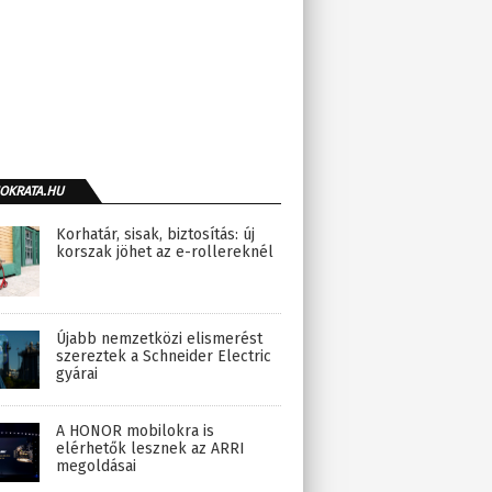
OKRATA.HU
Korhatár, sisak, biztosítás: új
korszak jöhet az e-rollereknél
Újabb nemzetközi elismerést
szereztek a Schneider Electric
gyárai
A HONOR mobilokra is
elérhetők lesznek az ARRI
megoldásai