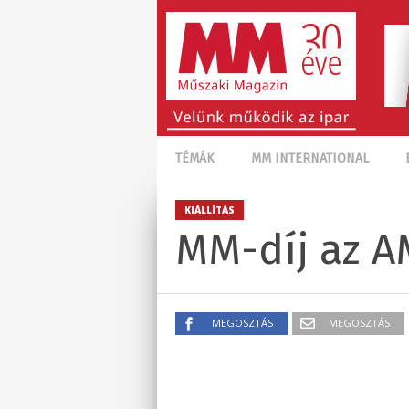
TÉMÁK
MM INTERNATIONAL
KIÁLLÍTÁS
MM-díj az A
MEGOSZTÁS
MEGOSZTÁS