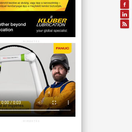
HIRDETÉS
HIRDETÉS