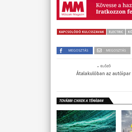
KAPCSOLÓDÓ KULCSSZAVAK
ELECTRIC
KÖ
MEGOSZTÁS
MEGOSZTÁS
← ELŐZŐ
Átalakulóban az autóipar
TOVÁBBI CIKKEK A TÉMÁBAN