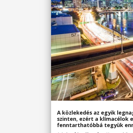
A közlekedés az egyik legn
szinten, ezért a klímacélok
fenntarthatóbbá tegyük en