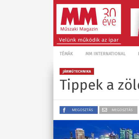
TÉMÁK
MM INTERNATIONAL
JÁRMŰTECHNIKA
Tippek a zö
MEGOSZTÁS
MEGOSZTÁS