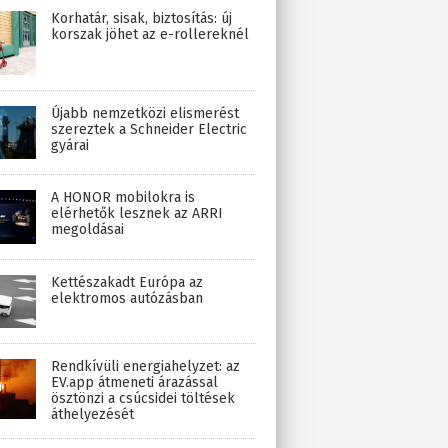
Korhatár, sisak, biztosítás: új
korszak jöhet az e-rollereknél
Újabb nemzetközi elismerést
szereztek a Schneider Electric
gyárai
A HONOR mobilokra is
elérhetők lesznek az ARRI
megoldásai
Kettészakadt Európa az
elektromos autózásban
Rendkívüli energiahelyzet: az
EV.app átmeneti árazással
ösztönzi a csúcsidei töltések
áthelyezését