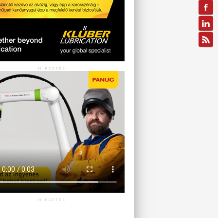
HIRDETÉS
HIRDETÉS