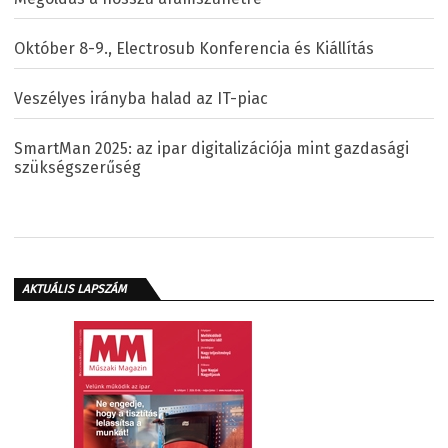
Október 8-9., Electrosub Konferencia és Kiállítás
Veszélyes irányba halad az IT-piac
SmartMan 2025: az ipar digitalizációja mint gazdasági
szükségszerűség
AKTUÁLIS LAPSZÁM