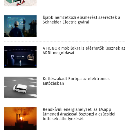
Újabb nemzetközi elismerést szereztek a
Schneider Electric gyárai
A HONOR mobilokra is elérhetők lesznek az
ARRI megoldásai
Kettészakadt Európa az elektromos
autózásban
Rendkívüli energiahelyzet: az EV.app
átmeneti árazással ösztönzi a csúcsidei
töltések áthelyezését