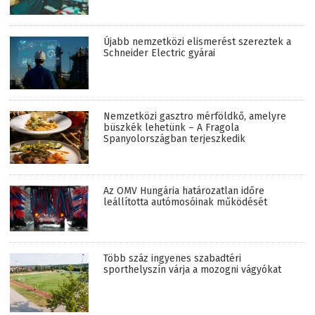
Újabb nemzetközi elismerést szereztek a
Schneider Electric gyárai
Nemzetközi gasztro mérföldkő, amelyre
büszkék lehetünk – A Fragola
Spanyolországban terjeszkedik
Az OMV Hungária határozatlan időre
leállította autómosóinak működését
Több száz ingyenes szabadtéri
sporthelyszín várja a mozogni vágyókat