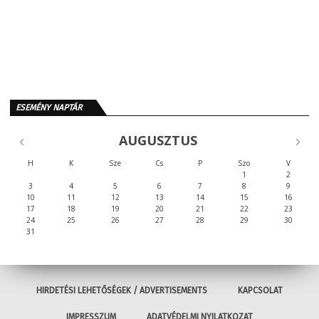
ESEMÉNY NAPTÁR
AUGUSZTUS
H
K
Sze
Cs
P
Szo
V
1
2
3
4
5
6
7
8
9
10
11
12
13
14
15
16
17
18
19
20
21
22
23
24
25
26
27
28
29
30
31
HIRDETÉSI LEHETŐSÉGEK / ADVERTISEMENTS
KAPCSOLAT
IMPRESSZUM
ADATVÉDELMI NYILATKOZAT