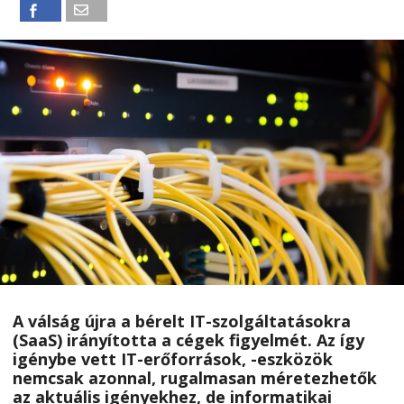
A válság újra a bérelt IT-szolgáltatásokra
(SaaS) irányította a cégek figyelmét. Az így
igénybe vett IT-erőforrások, -eszközök
nemcsak azonnal, rugalmasan méretezhetők
az aktuális igényekhez, de informatikai