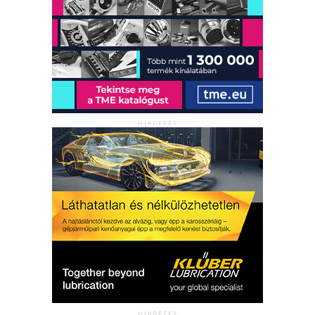
HIRDETÉS
HIRDETÉS