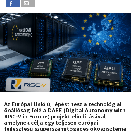
Az Európai Unió új lépést tesz a technológiai
önállóság felé a DARE (Digital Autonomy with
RISC-V in Europe) projekt elindításával,
amelynek célja egy teljesen európai
fejlesztésű szuperszámítógépes ökoszisztéma