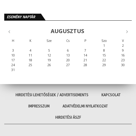
ESEMÉNY NAPTÁR
AUGUSZTUS
H
K
Sze
Cs
P
Szo
V
1
2
3
4
5
6
7
8
9
10
11
12
13
14
15
16
17
18
19
20
21
22
23
24
25
26
27
28
29
30
31
HIRDETÉSI LEHETŐSÉGEK / ADVERTISEMENTS
KAPCSOLAT
IMPRESSZUM
ADATVÉDELMI NYILATKOZAT
HIRDETÉSI ÁSZF