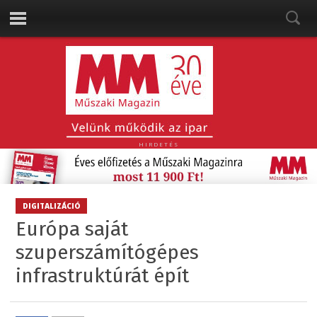
HIRDETÉS
DIGITALIZÁCIÓ
Európa saját
szuperszámítógépes
infrastruktúrát épít