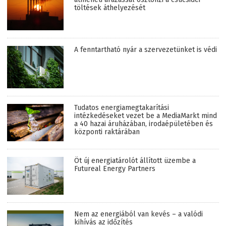
töltések áthelyezését
A fenntartható nyár a szervezetünket is védi
Tudatos energiamegtakarítási
intézkedéseket vezet be a MediaMarkt mind
a 40 hazai áruházában, irodaépületében és
központi raktárában
Öt új energiatárolót állított üzembe a
Futureal Energy Partners
Nem az energiából van kevés – a valódi
kihívás az időzítés