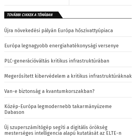
TOVÁBBI CIKKEK A TÉMÁBAN
Újra növekedési pályán Európa hőszivattyúpiaca
Európa legnagyobb energiahatékonysági versenye
PLC-generációváltás kritikus infrastruktúrában
Megerősített kibervédelem a kritikus infrastruktúráknak
Van-e biztonság a kvantumkorszakban?
Közép-Európa legmodernebb takarmányüzeme
Dabason
Új szuperszámítógép segíti a digitális örökség
mesterséges intelligencia alapú kutatását az ELTE-n