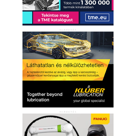
HIRDETÉS
HIRDETÉS