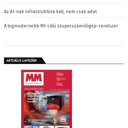
Az AI-nak infrastruktúra kell, nem csak adat
A legmodernebb MI-célú szuperszámítógép-rendszer
AKTUÁLIS LAPSZÁM