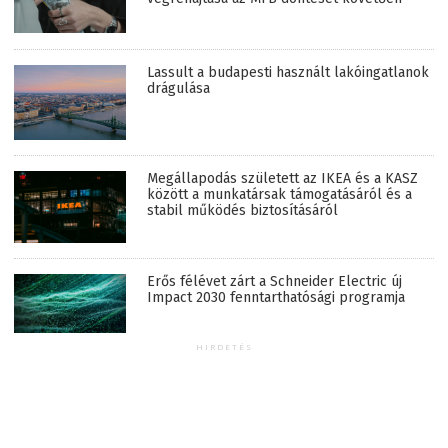
Lassult a budapesti használt lakóingatlanok
drágulása
Megállapodás született az IKEA és a KASZ
között a munkatársak támogatásáról és a
stabil működés biztosításáról
Erős félévet zárt a Schneider Electric új
Impact 2030 fenntarthatósági programja
HIRDETÉS