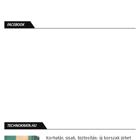
FACEBOOK
TECHNOKRATA.HU
Korhatár, sisak, biztosítás: új korszak jöhet