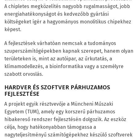
A chipletes megközelítés nagyobb rugalmasságot, jobb
energiahatékonyságot és kedvezőbb gyártási
költségeket ígér a hagyományos monolitikus chipekhez
képest.
A fejlesztések várhatóan nemcsak a tudományos
szuperszámítógépekben kapnak szerepet, hanem olyan
területeken is, mint az autóipar, az űrkutatás, a
klímamodellezés, a bioinformatika vagy a személyre
szabott orvoslás.
HARDVER ÉS SZOFTVER PÁRHUZAMOS
FEJLESZTÉSE
A projekt egyik résztvevője a Müncheni Műszaki
Egyetem (TUM), amely egy korszerű párhuzamos
hibakereső rendszer fejlesztésén dolgozik. Az eszköz
célja, hogy hatékonyabban támogassa a
nagyteljesítményű számítógépekhez készülő szoftverek