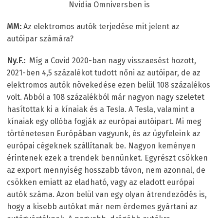
Nvidia Omniversben is
MM:
Az elektromos autók terjedése mit jelent az
autóipar számára?
Ny.F.:
Míg a Covid 2020-ban nagy visszaesést hozott,
2021-ben 4,5 százalékot tudott nőni az autóipar, de az
elektromos autók növekedése ezen belül 108 százalékos
volt. Abból a 108 százalékból már nagyon nagy szeletet
hasítottak ki a kínaiak és a Tesla. A Tesla, valamint a
kínaiak egy ollóba fogják az európai autóipart. Mi meg
történetesen Európában vagyunk, és az ügyfeleink az
európai cégeknek szállítanak be. Nagyon keményen
érintenek ezek a trendek bennünket. Egyrészt csökken
az export mennyiség hosszabb távon, nem azonnal, de
csökken emiatt az eladható, vagy az eladott európai
autók száma. Azon belül van egy olyan átrendeződés is,
hogy a kisebb autókat már nem érdemes gyártani az