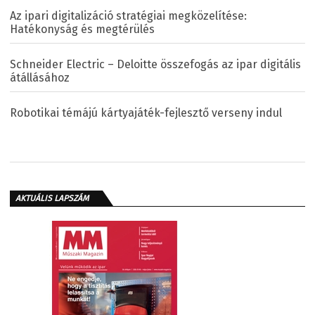
Az ipari digitalizáció stratégiai megközelítése:
Hatékonyság és megtérülés
Schneider Electric – Deloitte összefogás az ipar digitális
átállásához
Robotikai témájú kártyajáték-fejlesztő verseny indul
AKTUÁLIS LAPSZÁM