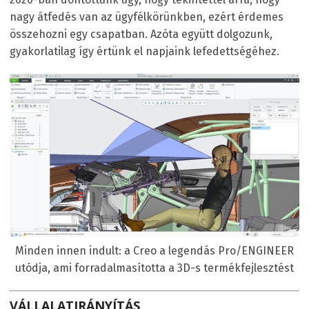
nagy átfedés van az ügyfélkörünkben, ezért érdemes
összehozni egy csapatban. Azóta együtt dolgozunk,
gyakorlatilag így értünk el napjaink lefedettségéhez.
Minden innen indult: a Creo a legendás Pro/ENGINEER
utódja, ami forradalmasította a 3D-s termékfejlesztést
VÁLLALATIRÁNYÍTÁS