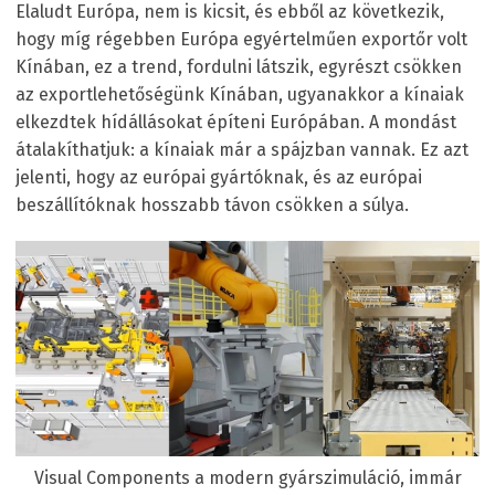
Elaludt Európa, nem is kicsit, és ebből az következik,
hogy míg régebben Európa egyértelműen exportőr volt
Kínában, ez a trend, fordulni látszik, egyrészt csökken
az exportlehetőségünk Kínában, ugyanakkor a kínaiak
elkezdtek hídállásokat építeni Európában. A mondást
átalakíthatjuk: a kínaiak már a spájzban vannak. Ez azt
jelenti, hogy az európai gyártóknak, és az európai
beszállítóknak hosszabb távon csökken a súlya.
Visual Components a modern gyárszimuláció, immár