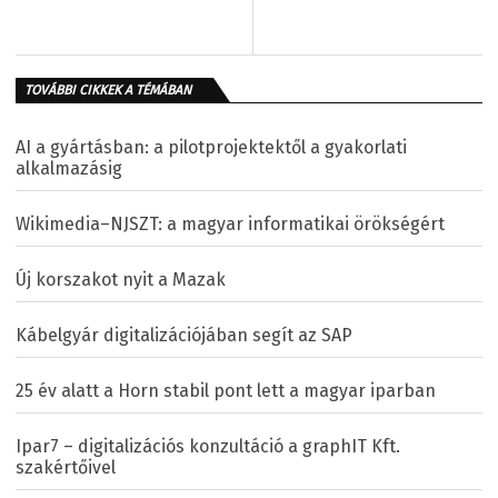
TOVÁBBI CIKKEK A TÉMÁBAN
AI a gyártásban: a pilotprojektektől a gyakorlati
alkalmazásig
Wikimedia–NJSZT: a magyar informatikai örökségért
Új korszakot nyit a Mazak
Kábelgyár digitalizációjában segít az SAP
25 év alatt a Horn stabil pont lett a magyar iparban
Ipar7 – digitalizációs konzultáció a graphIT Kft.
szakértőivel