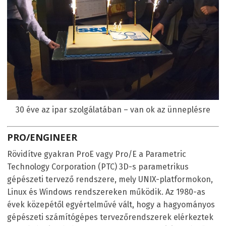
30 éve az ipar szolgálatában – van ok az ünneplésre
PRO/ENGINEER
Rövidítve gyakran ProE vagy Pro/E a Parametric
Technology Corporation (PTC) 3D-s parametrikus
gépészeti tervező rendszere, mely UNIX-platformokon,
Linux és Windows rendszereken működik. Az 1980-as
évek közepétől egyértelművé vált, hogy a hagyományos
gépészeti számítógépes tervezőrendszerek elérkeztek