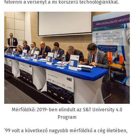
felvenni a versenyt a mi korszerű technológiánkkal.
Mérföldkő: 2019-ben elindult az S&T University 4.0
Program
’99 volt a következő nagyobb mérföldkő a cég életében,