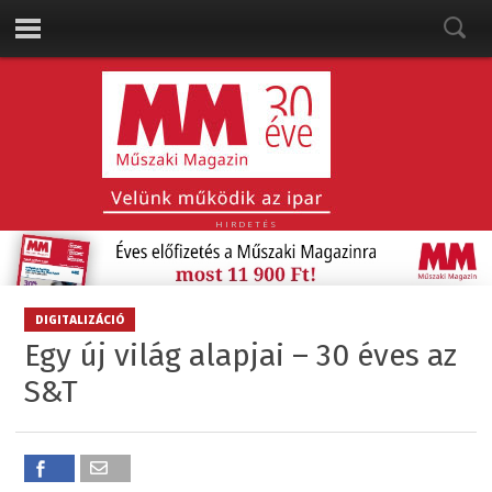
HIRDETÉS
DIGITALIZÁCIÓ
Egy új világ alapjai – 30 éves az
S&T