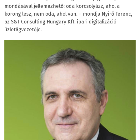
mondásával jellemezhető: oda korcsolyázz, ahol a
korong lesz, nem oda, ahol van. – mondja Nyirő Ferenc,
az S&T Consulting Hungary Kft. ipari digitalizáció
üzletágvezetője.