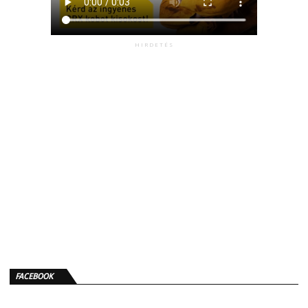
HIRDETÉS
FACEBOOK