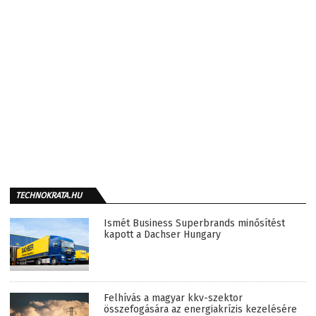
TECHNOKRATA.HU
Ismét Business Superbrands minősítést
kapott a Dachser Hungary
Felhívás a magyar kkv-szektor
összefogására az energiakrízis kezelésére