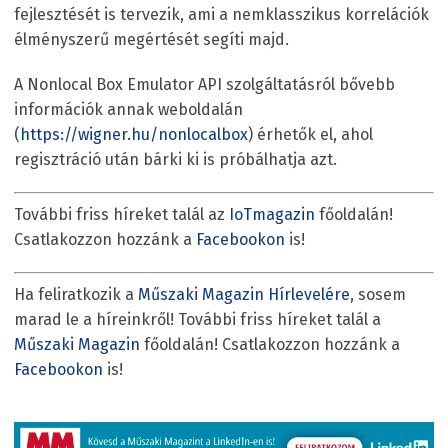
fejlesztését is tervezik, ami a nemklasszikus korrelációk
élményszerű megértését segíti majd.
A Nonlocal Box Emulator API szolgáltatásról bővebb
információk annak weboldalán
(
https://wigner.hu/nonlocalbox
) érhetők el, ahol
regisztráció után bárki ki is próbálhatja azt.
További friss híreket talál az
IoTmagazin
főoldalán!
Csatlakozzon hozzánk a
Facebookon
is!
Ha feliratkozik a
Műszaki Magazin Hírlevelére
, sosem
marad le a híreinkről! További friss híreket talál a
Műszaki Magazin
főoldalán! Csatlakozzon hozzánk a
Facebookon
is!