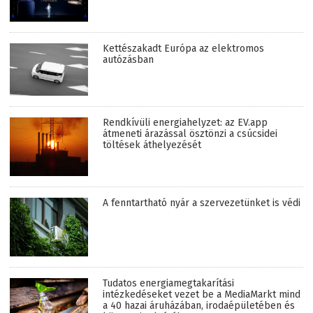
Kettészakadt Európa az elektromos
autózásban
Rendkívüli energiahelyzet: az EV.app
átmeneti árazással ösztönzi a csúcsidei
töltések áthelyezését
A fenntartható nyár a szervezetünket is védi
Tudatos energiamegtakarítási
intézkedéseket vezet be a MediaMarkt mind
a 40 hazai áruházában, irodaépületében és