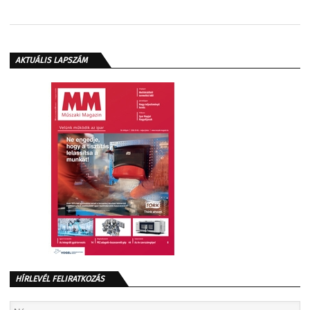
AKTUÁLIS LAPSZÁM
HÍRLEVÉL FELIRATKOZÁS