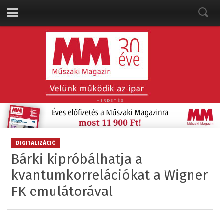
HIRDETÉS
DIGITALIZÁCIÓ
Bárki kipróbálhatja a
kvantumkorrelációkat a Wigner
FK emulátorával