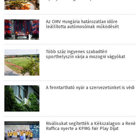
Az OMV Hungária határozatlan időre
leállította autómosóinak működését
Több száz ingyenes szabadtéri
sporthelyszín várja a mozogni vágyókat
A fenntartható nyár a szervezetünket is védi
Riválisukat segítették a Kékszalagon: a René
Raffica nyerte a KPMG Fair Play Díjat