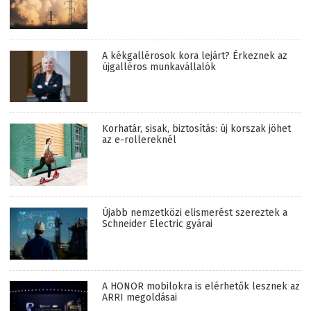
A kékgallérosok kora lejárt? Érkeznek az
újgalléros munkavállalók
Korhatár, sisak, biztosítás: új korszak jöhet
az e-rollereknél
Újabb nemzetközi elismerést szereztek a
Schneider Electric gyárai
A HONOR mobilokra is elérhetők lesznek az
ARRI megoldásai