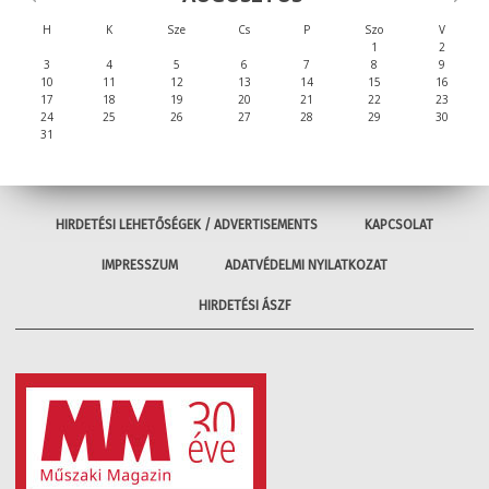
H
K
Sze
Cs
P
Szo
V
1
2
3
4
5
6
7
8
9
10
11
12
13
14
15
16
17
18
19
20
21
22
23
24
25
26
27
28
29
30
31
HIRDETÉSI LEHETŐSÉGEK / ADVERTISEMENTS
KAPCSOLAT
IMPRESSZUM
ADATVÉDELMI NYILATKOZAT
HIRDETÉSI ÁSZF