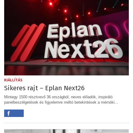
KIÁLLÍTÁS
Sikeres rajt – Eplan Next26
Mintegy 1500 résztvevő 36 országból, neves előadók, inspiráló
panelbeszélgetések és figyelemre méltó betekintések a mérnöki...