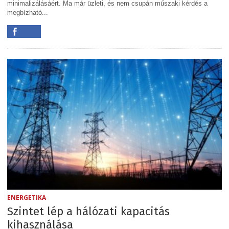
minimalizálásáért. Ma már üzleti, és nem csupán műszaki kérdés a
megbízható...
ENERGETIKA
Szintet lép a hálózati kapacitás
kihasználása