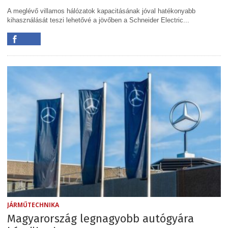
A meglévő villamos hálózatok kapacitásának jóval hatékonyabb
kihasználását teszi lehetővé a jövőben a Schneider Electric...
JÁRMŰTECHNIKA
Magyarország legnagyobb autógyára