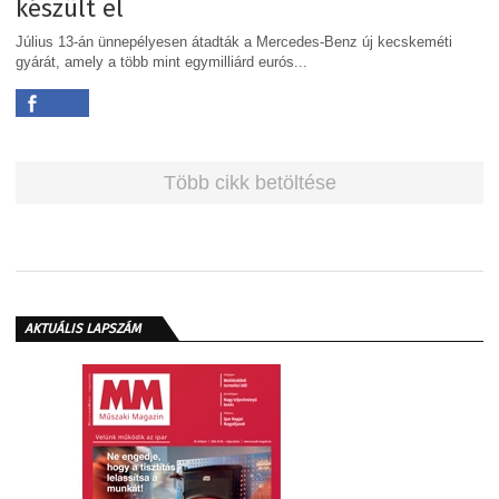
készült el
Július 13-án ünnepélyesen átadták a Mercedes-Benz új kecskeméti
gyárát, amely a több mint egymilliárd eurós...
Több cikk betöltése
AKTUÁLIS LAPSZÁM