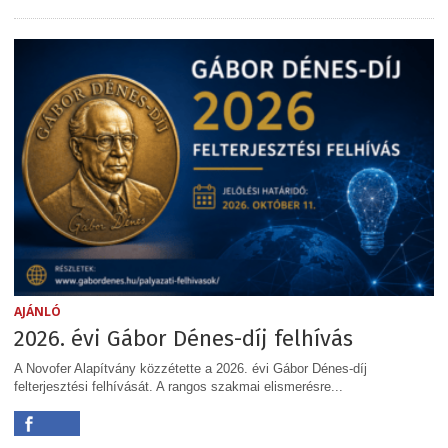
AJÁNLÓ
2026. évi Gábor Dénes-díj felhívás
A Novofer Alapítvány közzétette a 2026. évi Gábor Dénes-díj
felterjesztési felhívását. A rangos szakmai elismerésre...