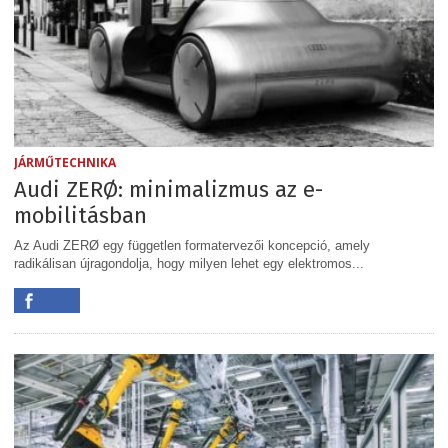
JÁRMŰTECHNIKA
Audi ZERØ: minimalizmus az e-
mobilitásban
Az Audi ZERØ egy független formatervezői koncepció, amely
radikálisan újragondolja, hogy milyen lehet egy elektromos...