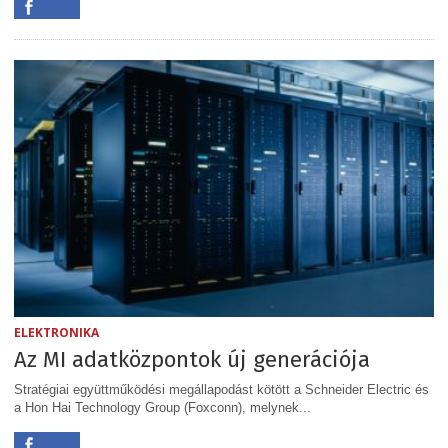
ELEKTRONIKA
Az MI adatközpontok új generációja
Stratégiai együttműködési megállapodást kötött a Schneider Electric és
a Hon Hai Technology Group (Foxconn), melynek...