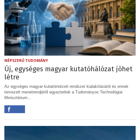
NÉPSZERŰ TUDOMÁNY
Új, egységes magyar kutatóhálózat jöhet
létre
Az egységes magyar kutatóintézeti rendszer kialakításáról és ennek
tervezett menetrendjéről egyeztettek a Tudományos Technológiai
Minisztérium...