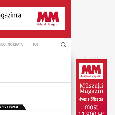
TECHNOKRATA
IOT
HIRDETÉS
LIS LAPSZÁM