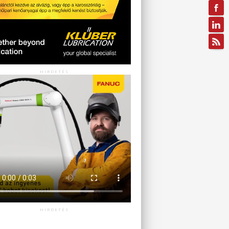
HIRDETÉS
HIRDETÉS