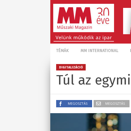
TÉMÁK
MM INTERNATIONAL
DIGITALIZÁCIÓ
Túl az egymi
MEGOSZTÁS
MEGOSZTÁS