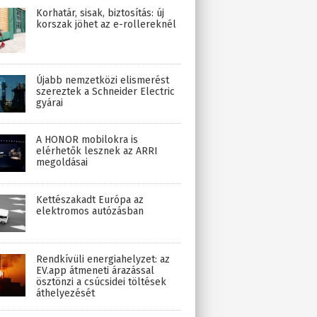
Korhatár, sisak, biztosítás: új
korszak jöhet az e-rollereknél
Újabb nemzetközi elismerést
szereztek a Schneider Electric
gyárai
A HONOR mobilokra is
elérhetők lesznek az ARRI
megoldásai
Kettészakadt Európa az
elektromos autózásban
Rendkívüli energiahelyzet: az
EV.app átmeneti árazással
ösztönzi a csúcsidei töltések
áthelyezését