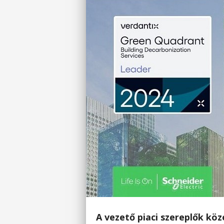
A vezető piaci szereplők köz