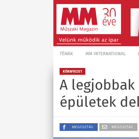
TÉMÁK
MM INTERNATIONAL
KÖRNYEZET
A legjobbak 
épületek de
MEGOSZTÁS
MEGOSZTÁS