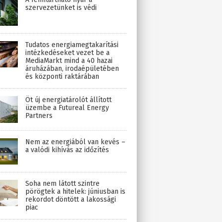
szervezetünket is védi
Tudatos energiamegtakarítási
intézkedéseket vezet be a
MediaMarkt mind a 40 hazai
áruházában, irodaépületében
és központi raktárában
Öt új energiatárolót állított
üzembe a Futureal Energy
Partners
Nem az energiából van kevés –
a valódi kihívás az időzítés
Soha nem látott szintre
pörögtek a hitelek: júniusban is
rekordot döntött a lakossági
piac