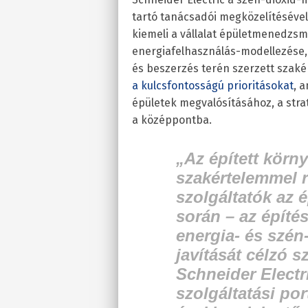
tartó tanácsadói megközelítésével
kiemeli a vállalat épületmenedzsm
energiafelhasználás-modellezése, 
és beszerzés terén szerzett szaké
a kulcsfontosságú prioritásokat
, 
épületek megvalósításához, a strat
a középpontba.
„Az épített körn
szakértelemmel 
szolgáltatók az é
során – az építés
energia- és szén
javítását célzó s
Schneider Electr
szolgáltatási por