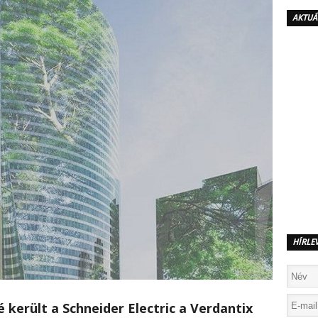
AKTUÁ
HÍRLE
é került a Schneider Electric a Verdantix