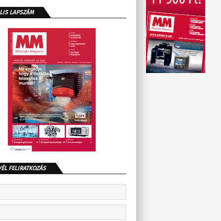
LIS LAPSZÁM
VÉL FELIRATKOZÁS