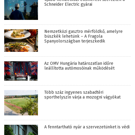
Schneider Electric gyárai
Nemzetközi gasztro mérföldkő, amelyre
büszkék lehetünk – A Fragola
Spanyolországban terjeszkedik
Az OMV Hungária határozatlan időre
leállította autómosóinak működését
Több száz ingyenes szabadtéri
sporthelyszín várja a mozogni vágyókat
A fenntartható nyár a szervezetünket is védi