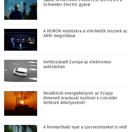
Schneider Electric gyárai
A HONOR mobilokra is elérhetők lesznek az
ARRI megoldásai
Kettészakadt Európa az elektromos
autózásban
Rendkívüli energiahelyzet: az EV.app
átmeneti árazással ösztönzi a csúcsidei
töltések áthelyezését
A fenntartható nyár a szervezetünket is védi