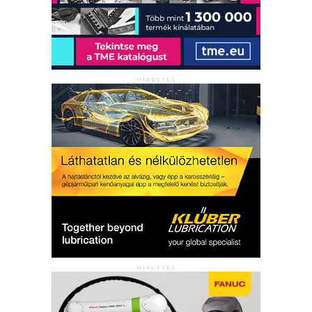
HIRDETÉS
HIRDETÉS