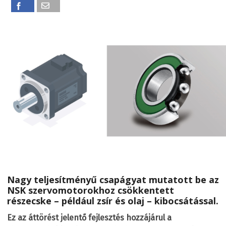
Nagy teljesítményű csapágyat mutatott be az
NSK szervomotorokhoz csökkentett
részecske – például zsír és olaj – kibocsátással.
Ez az áttörést jelentő fejlesztés hozzájárul a