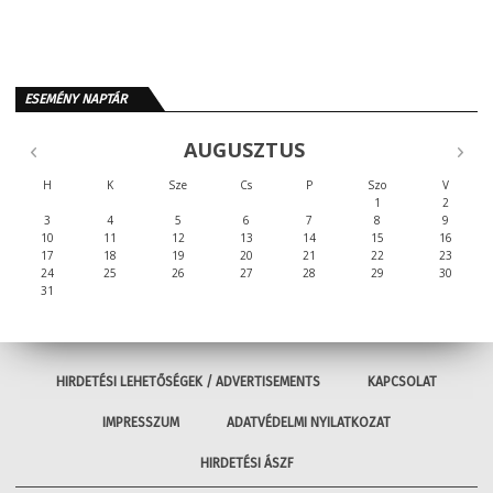
ESEMÉNY NAPTÁR
AUGUSZTUS
H
K
Sze
Cs
P
Szo
V
1
2
3
4
5
6
7
8
9
10
11
12
13
14
15
16
17
18
19
20
21
22
23
24
25
26
27
28
29
30
31
HIRDETÉSI LEHETŐSÉGEK / ADVERTISEMENTS
KAPCSOLAT
IMPRESSZUM
ADATVÉDELMI NYILATKOZAT
HIRDETÉSI ÁSZF