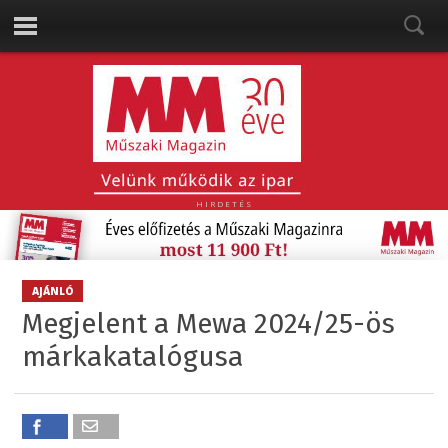
HIRDETÉS
AJÁNLÓ
Megjelent a Mewa 2024/25-ös
márkakatalógusa