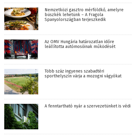
Nemzetközi gasztro mérföldkő, amelyre
büszkék lehetünk – A Fragola
Spanyolországban terjeszkedik
Az OMV Hungária határozatlan időre
leállította autómosóinak működését
Több száz ingyenes szabadtéri
sporthelyszín várja a mozogni vágyókat
A fenntartható nyár a szervezetünket is védi