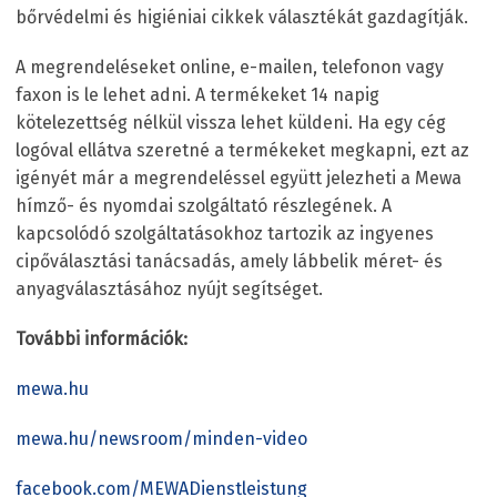
bőrvédelmi és higiéniai cikkek választékát gazdagítják.
A megrendeléseket online, e-mailen, telefonon vagy
faxon is le lehet adni. A termékeket 14 napig
kötelezettség nélkül vissza lehet küldeni. Ha egy cég
logóval ellátva szeretné a termékeket megkapni, ezt az
igényét már a megrendeléssel együtt jelezheti a Mewa
hímző- és nyomdai szolgáltató részlegének. A
kapcsolódó szolgáltatásokhoz tartozik az ingyenes
cipőválasztási tanácsadás, amely lábbelik méret- és
anyagválasztásához nyújt segítséget.
További információk:
mewa.hu
mewa.hu/newsroom/minden-video
facebook.com/MEWADienstleistung