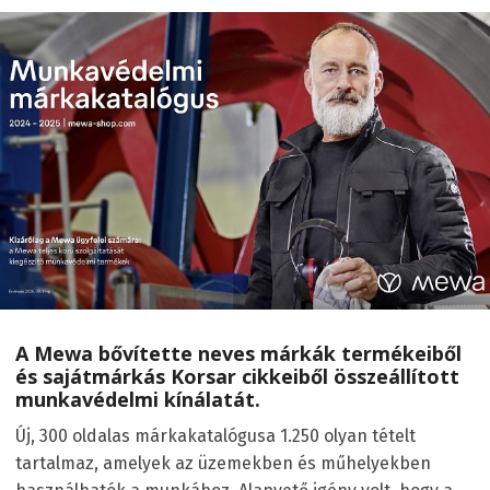
A Mewa bővítette neves márkák termékeiből
és sajátmárkás Korsar cikkeiből összeállított
munkavédelmi kínálatát.
Új, 300 oldalas márkakatalógusa 1.250 olyan tételt
tartalmaz, amelyek az üzemekben és műhelyekben