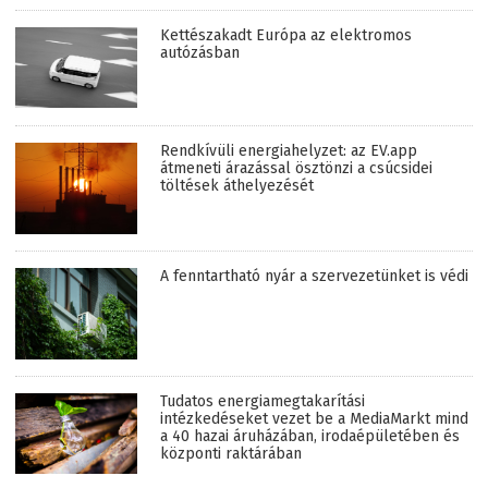
Kettészakadt Európa az elektromos
autózásban
Rendkívüli energiahelyzet: az EV.app
átmeneti árazással ösztönzi a csúcsidei
töltések áthelyezését
A fenntartható nyár a szervezetünket is védi
Tudatos energiamegtakarítási
intézkedéseket vezet be a MediaMarkt mind
a 40 hazai áruházában, irodaépületében és
központi raktárában