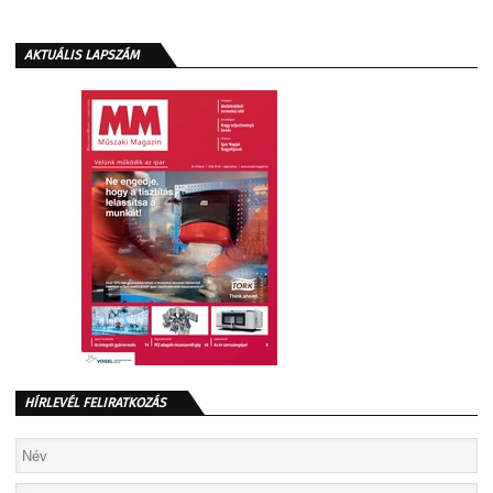
AKTUÁLIS LAPSZÁM
HÍRLEVÉL FELIRATKOZÁS