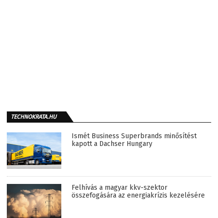
TECHNOKRATA.HU
Ismét Business Superbrands minősítést
kapott a Dachser Hungary
Felhívás a magyar kkv-szektor
összefogására az energiakrízis kezelésére