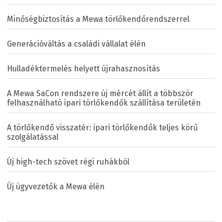
Minőségbiztosítás a Mewa törlőkendőrendszerrel
Generációváltás a családi vállalat élén
Hulladéktermelés helyett újrahasznosítás
A Mewa SaCon rendszere új mércét állít a többször
felhasználható ipari törlőkendők szállítása területén
A törlőkendő visszatér: ipari törlőkendők teljes körű
szolgálatással
Új high-tech szövet régi ruhákból
Új ügyvezetők a Mewa élén