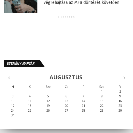
végrehajtása az MFB döntését követően
HIRDETÉS
ESEMÉNY NAPTÁR
AUGUSZTUS
H
K
Sze
Cs
P
Szo
V
1
2
3
4
5
6
7
8
9
10
11
12
13
14
15
16
17
18
19
20
21
22
23
24
25
26
27
28
29
30
31