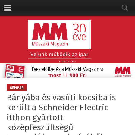
HIRDETÉS
GÉPIPAR
Bányába és vasúti kocsiba is
került a Schneider Electric
itthon gyártott
középfeszültségű