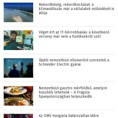
Rekordhőség, rekordkockázat: a
klímaváltozás már a vállalatok működését is
átírja
Véget ért az IT-bérrobbanás: a következő
verseny már nem a fizetésekről szól
Újabb nemzetközi elismerést szereztek a
Schneider Electric gyárai
Nemzetközi gasztro mérföldkő, amelyre
büszkék lehetünk – A Fragola
Spanyolországban terjeszkedik
Az OMV Hungária határozatlan időre