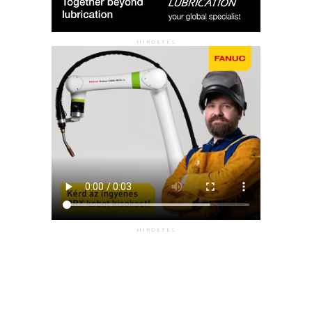
HIRDETÉS
HIRDETÉS