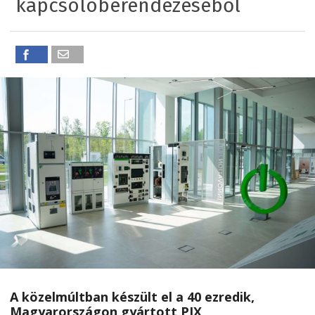
kapcsolóberendezéséből
A közelmúltban készült el a 40 ezredik,
Magyarországon gyártott PIX