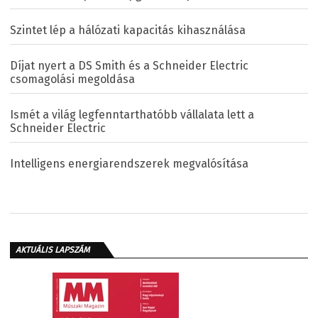
Szintet lép a hálózati kapacitás kihasználása
Díjat nyert a DS Smith és a Schneider Electric
csomagolási megoldása
Ismét a világ legfenntarthatóbb vállalata lett a
Schneider Electric
Intelligens energiarendszerek megvalósítása
AKTUÁLIS LAPSZÁM