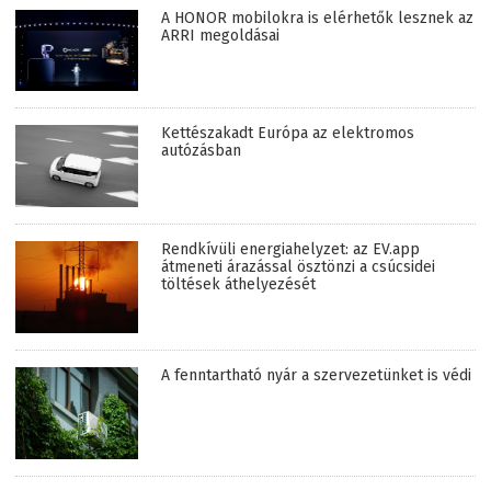
A HONOR mobilokra is elérhetők lesznek az
ARRI megoldásai
Kettészakadt Európa az elektromos
autózásban
Rendkívüli energiahelyzet: az EV.app
átmeneti árazással ösztönzi a csúcsidei
töltések áthelyezését
A fenntartható nyár a szervezetünket is védi