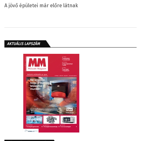
A jövő épületei már előre látnak
AKTUÁLIS LAPSZÁM