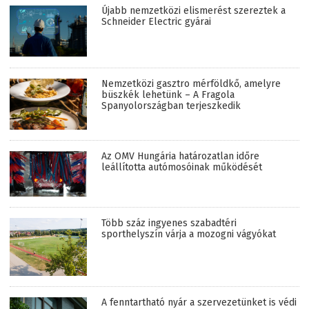
Újabb nemzetközi elismerést szereztek a
Schneider Electric gyárai
Nemzetközi gasztro mérföldkő, amelyre
büszkék lehetünk – A Fragola
Spanyolországban terjeszkedik
Az OMV Hungária határozatlan időre
leállította autómosóinak működését
Több száz ingyenes szabadtéri
sporthelyszín várja a mozogni vágyókat
A fenntartható nyár a szervezetünket is védi