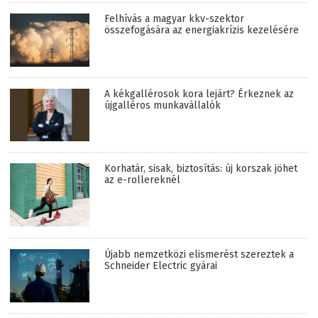
Felhívás a magyar kkv-szektor
összefogására az energiakrízis kezelésére
A kékgallérosok kora lejárt? Érkeznek az
újgalléros munkavállalók
Korhatár, sisak, biztosítás: új korszak jöhet
az e-rollereknél
Újabb nemzetközi elismerést szereztek a
Schneider Electric gyárai