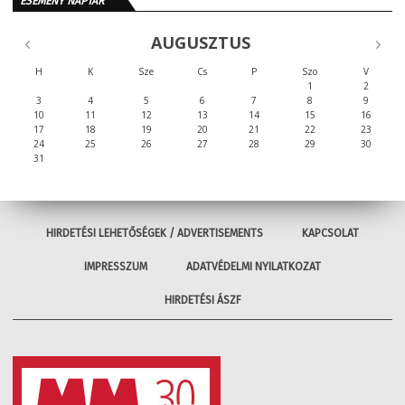
ESEMÉNY NAPTÁR
AUGUSZTUS
H
K
Sze
Cs
P
Szo
V
1
2
3
4
5
6
7
8
9
10
11
12
13
14
15
16
17
18
19
20
21
22
23
24
25
26
27
28
29
30
31
HIRDETÉSI LEHETŐSÉGEK / ADVERTISEMENTS
KAPCSOLAT
IMPRESSZUM
ADATVÉDELMI NYILATKOZAT
HIRDETÉSI ÁSZF