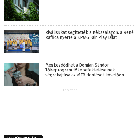
Riválisukat segítették a Kékszalagon: a René
Raffica nyerte a KPMG Fair Play Díjat
Megkezdődhet a Demján Sándor
Tőkeprogram tőkebefektetéseinek
végrehajtása az MFB döntését követően
HIRDETÉS