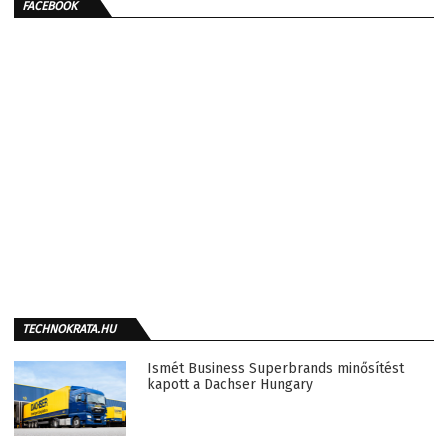
FACEBOOK
TECHNOKRATA.HU
Ismét Business Superbrands minősítést
kapott a Dachser Hungary