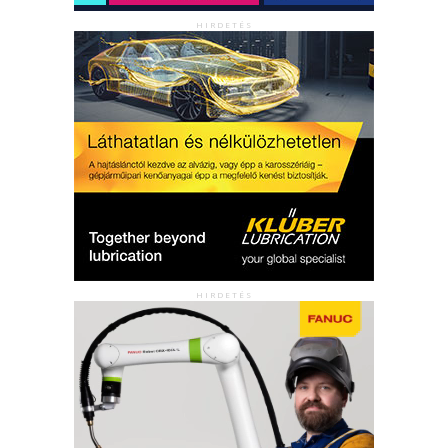
HIRDETÉS
HIRDETÉS