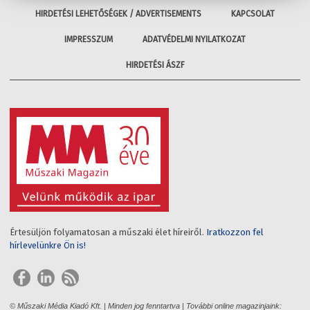
HIRDETÉSI LEHETŐSÉGEK / ADVERTISEMENTS
KAPCSOLAT
IMPRESSZUM
ADATVÉDELMI NYILATKOZAT
HIRDETÉSI ÁSZF
Értesüljön folyamatosan a műszaki élet híreiről.
Iratkozzon fel
hírlevelünkre Ön is!
© Műszaki Média Kiadó Kft. | Minden jog fenntartva | További online magazinjaink: