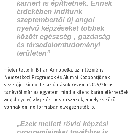
karriert is építhetnek. Ennek
érdekében indítunk
szeptembertől új angol
nyelvű képzéseket többek
között egészség-, gazdaság-
és társadalomtudományi
területen”
– jelentette ki Bihari Annabella, az intézmény
Nemzetközi Programok és Alumni Központjának
vezetője. Kiemelte, az újítások révén a 2025/26-os
tanévtől már az egyetem mind a kilenc karán elérhetőek
angol nyelvű alap- és mesterszakok, amelyek közül
vannak online formában elvégezhetők is.
„Ezek mellett rövid képzési
programjainkat továbbra is