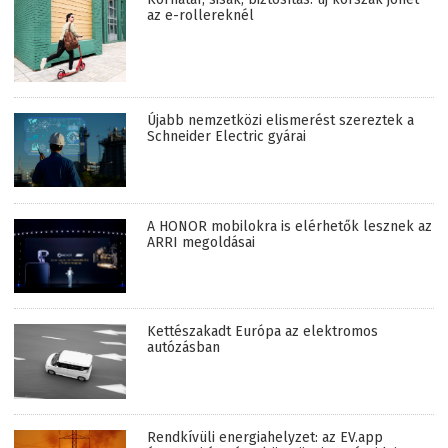
az e-rollereknél
Újabb nemzetközi elismerést szereztek a
Schneider Electric gyárai
A HONOR mobilokra is elérhetők lesznek az
ARRI megoldásai
Kettészakadt Európa az elektromos
autózásban
Rendkívüli energiahelyzet: az EV.app