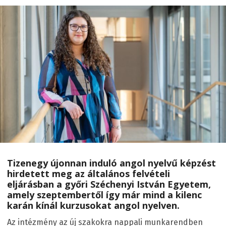
Tizenegy újonnan induló angol nyelvű képzést
hirdetett meg az általános felvételi
eljárásban a győri Széchenyi István Egyetem,
amely szeptembertől így már mind a kilenc
karán kínál kurzusokat angol nyelven.
Az intézmény az új szakokra nappali munkarendben