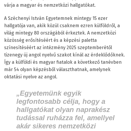
várja a magyar és nemzetközi hallgatókat.
A Széchenyi István Egyetemnek mintegy 15 ezer
hallgatója van, akik közül csaknem ezren külföldről, a
világ mintegy 80 országából érkeztek. A nemzetközi
közösség erősítéséért és a képzési paletta
színesítéséért az intézmény 2025 szeptemberétől
tizenegy új angol nyelvű szakot kínál az érdeklődőknek.
Így a külföldi és magyar fiatalok a következő tanévben
már 54 olyan képzésből választhatnak, amelynek
oktatási nyelve az angol.
„Egyetemünk egyik
legfontosabb célja, hogy a
hallgatókat olyan naprakész
tudással ruházza fel, amellyel
akár sikeres nemzetközi