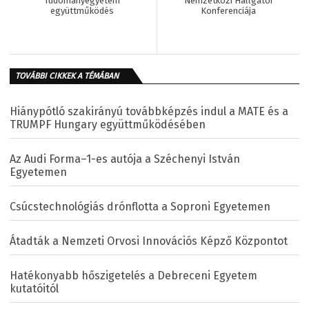
Tudományegyetem
Nemzetközi Hallgatói
együttműködés
Konferenciája
TOVÁBBI CIKKEK A TÉMÁBAN
Hiánypótló szakirányú továbbképzés indul a MATE és a
TRUMPF Hungary együttműködésében
Az Audi Forma–1-es autója a Széchenyi István
Egyetemen
Csúcstechnológiás drónflotta a Soproni Egyetemen
Átadták a Nemzeti Orvosi Innovációs Képző Központot
Hatékonyabb hőszigetelés a Debreceni Egyetem
kutatóitól