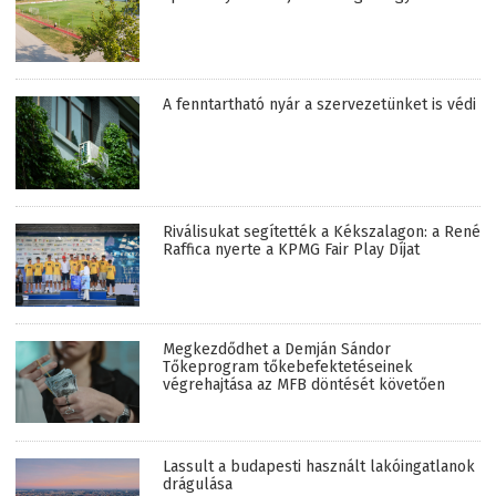
A fenntartható nyár a szervezetünket is védi
Riválisukat segítették a Kékszalagon: a René
Raffica nyerte a KPMG Fair Play Díjat
Megkezdődhet a Demján Sándor
Tőkeprogram tőkebefektetéseinek
végrehajtása az MFB döntését követően
Lassult a budapesti használt lakóingatlanok
drágulása