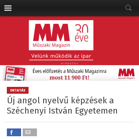
HIRDETÉS
OKTATÁS
Új angol nyelvű képzések a
Széchenyi István Egyetemen