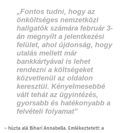
„Fontos tudni, hogy az
önköltséges nemzetközi
hallgatók számára február 3-
án megnyílt a jelentkezési
felület, ahol újdonság, hogy
utalás mellett már
bankkártyával is lehet
rendezni a költségeket
közvetlenül az oldalon
keresztül. Kényelmesebbé
vált tehát az ügyintézés,
gyorsabb és hatékonyabb a
felvételi folyamat”
– húzta alá Bihari Annabella. Emlékeztetett: a