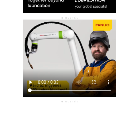
HIRDETÉS
HIRDETÉS