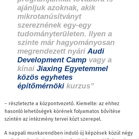
ajánljuk azoknak, akik
mikrotanúsítványt
szereznének egy-egy
tudományterületen. Ilyen a
szinte már hagyományosan
megrendezett nyári
Audi
Development Camp
vagy a
kínai
Jiaxing Egyetemmel
közös egyhetes
építőmérnöki
kurzus”
– részletezte a központvezető. Kiemelte: az ehhez
hasonló lehetőségek körének folyamatos bővítése
szintén az intézmény tervei közt szerepel.
A nappali munkarendben induló új képzések közül négy