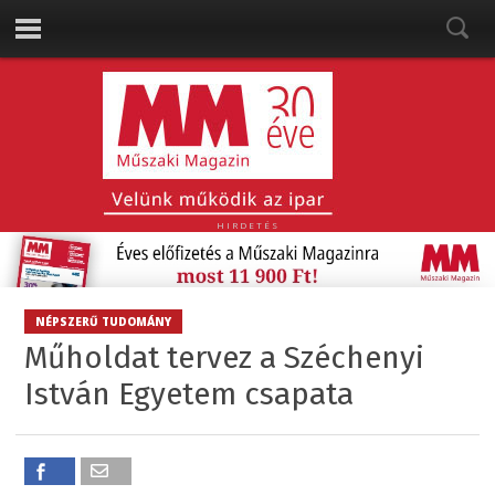
HIRDETÉS
NÉPSZERŰ TUDOMÁNY
Műholdat tervez a Széchenyi
István Egyetem csapata