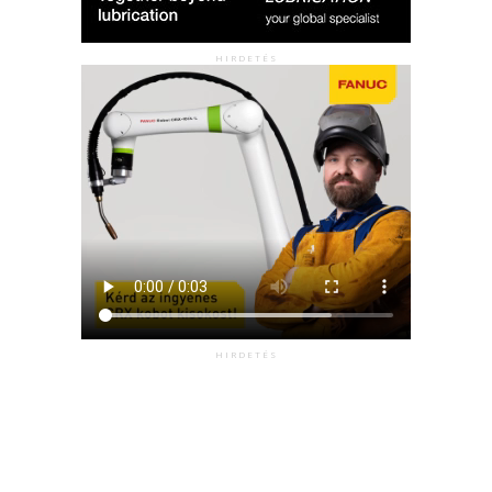
HIRDETÉS
HIRDETÉS