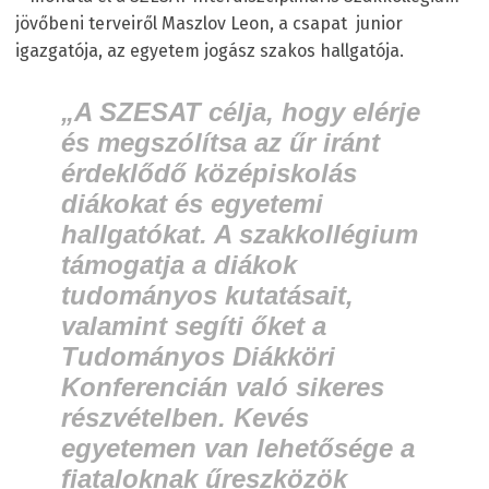
jövőbeni terveiről Maszlov Leon, a csapat junior
igazgatója, az egyetem jogász szakos hallgatója.
„A SZESAT célja, hogy elérje
és megszólítsa az űr iránt
érdeklődő középiskolás
diákokat és egyetemi
hallgatókat. A szakkollégium
támogatja a diákok
tudományos kutatásait,
valamint segíti őket a
Tudományos Diákköri
Konferencián való sikeres
részvételben. Kevés
egyetemen van lehetősége a
fiataloknak űreszközök