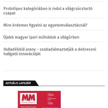
Prototípus kategóriában is indul a világcsúcstartó
csapat
Mire érdemes figyelni az egyetemválasztásnál?
Újabb magyar ipari műholdak a világűrben
Hulladékból arany – szabadalmaztatják a debreceni
hallgató innovációját
AKTUÁLIS LAPSZÁM