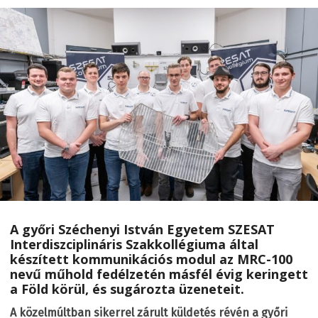
A győri Széchenyi István Egyetem SZESAT
Interdiszciplináris Szakkollégiuma által
készített kommunikációs modul az MRC-100
nevű műhold fedélzetén másfél évig keringett
a Föld körül, és sugározta üzeneteit.
A közelmúltban sikerrel zárult küldetés révén a győri