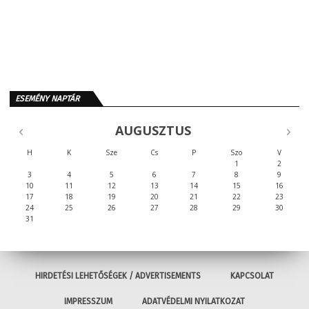
ESEMÉNY NAPTÁR
AUGUSZTUS
H
K
Sze
Cs
P
Szo
V
1
2
3
4
5
6
7
8
9
10
11
12
13
14
15
16
17
18
19
20
21
22
23
24
25
26
27
28
29
30
31
HIRDETÉSI LEHETŐSÉGEK / ADVERTISEMENTS
KAPCSOLAT
IMPRESSZUM
ADATVÉDELMI NYILATKOZAT