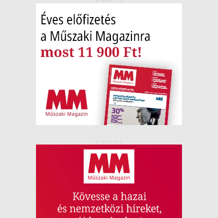
HIRDETÉS
HIRDETÉS