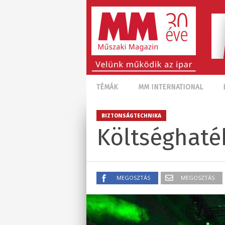
TÉMÁK
MM INTERNATIONAL
BIZTONSÁGTECHNIKA
Költséghaté
MEGOSZTÁS
MEGOSZTÁS