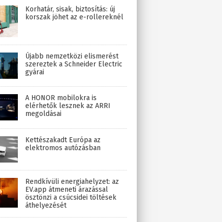
Korhatár, sisak, biztosítás: új
korszak jöhet az e-rollereknél
Újabb nemzetközi elismerést
szereztek a Schneider Electric
gyárai
A HONOR mobilokra is
elérhetők lesznek az ARRI
megoldásai
Kettészakadt Európa az
elektromos autózásban
Rendkívüli energiahelyzet: az
EV.app átmeneti árazással
ösztönzi a csúcsidei töltések
áthelyezését