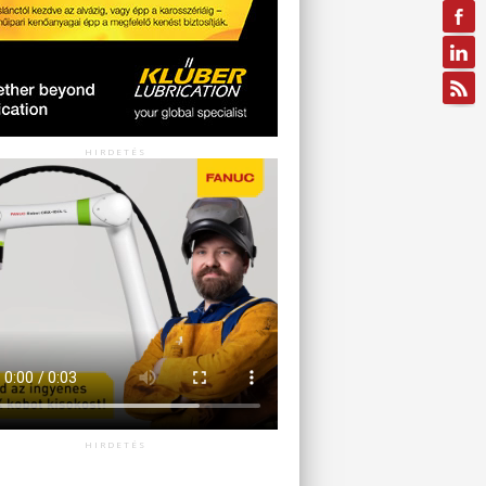
HIRDETÉS
HIRDETÉS