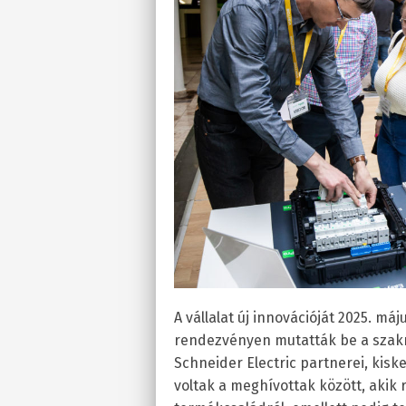
A vállalat új innovációját 2025. má
rendezvényen mutatták be a sza
Schneider Electric partnerei, kis
voltak a meghívottak között, akik 