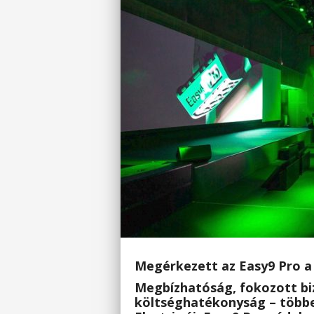
Megérkezett az Easy9 Pro a 
Megbízhatóság, fokozott bi
költséghatékonyság – többek