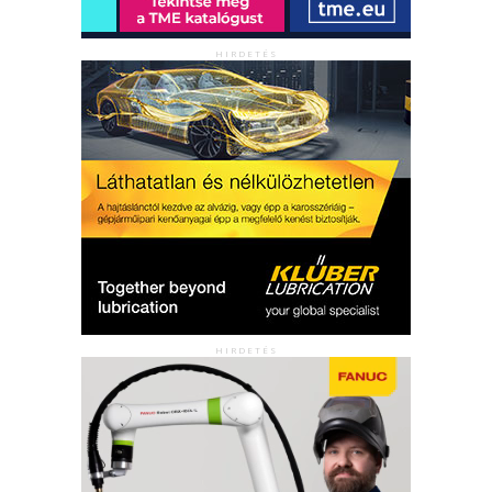
HIRDETÉS
HIRDETÉS