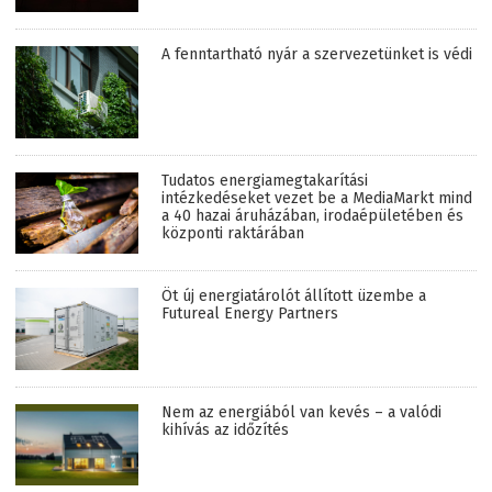
A fenntartható nyár a szervezetünket is védi
Tudatos energiamegtakarítási
intézkedéseket vezet be a MediaMarkt mind
a 40 hazai áruházában, irodaépületében és
központi raktárában
Öt új energiatárolót állított üzembe a
Futureal Energy Partners
Nem az energiából van kevés – a valódi
kihívás az időzítés