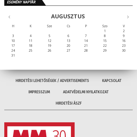
ESEMÉNY NAPTÁR
AUGUSZTUS
H
K
Sze
Cs
P
Szo
V
1
2
3
4
5
6
7
8
9
10
11
12
13
14
15
16
17
18
19
20
21
22
23
24
25
26
27
28
29
30
31
HIRDETÉSI LEHETŐSÉGEK / ADVERTISEMENTS
KAPCSOLAT
IMPRESSZUM
ADATVÉDELMI NYILATKOZAT
HIRDETÉSI ÁSZF