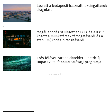
Lassult a budapesti használt lakóingatlanok
drágulása
Megállapodás született az IKEA és a KASZ
között a munkatársak támogatásáról és a
stabil működés biztosításáról
Erős félévet zárt a Schneider Electric új
Impact 2030 fenntarthatósági programja
HIRDETÉS