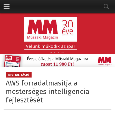
HIRDETÉS
DIGITALIZÁCIÓ
AWS forradalmasítja a
mesterséges intelligencia
fejlesztését