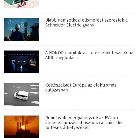
Újabb nemzetközi elismerést szereztek a
Schneider Electric gyárai
A HONOR mobilokra is elérhetők lesznek az
ARRI megoldásai
Kettészakadt Európa az elektromos
autózásban
Rendkívüli energiahelyzet: az EV.app
átmeneti árazással ösztönzi a csúcsidei
töltések áthelyezését