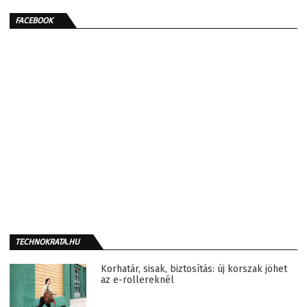
FACEBOOK
TECHNOKRATA.HU
Korhatár, sisak, biztosítás: új korszak jöhet
az e-rollereknél