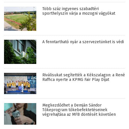
Több száz ingyenes szabadtéri
sporthelyszín várja a mozogni vágyókat
A fenntartható nyár a szervezetünket is védi
Riválisukat segítették a Kékszalagon: a René
Raffica nyerte a KPMG Fair Play Díjat
Megkezdődhet a Demján Sándor
Tőkeprogram tőkebefektetéseinek
végrehajtása az MFB döntését követően