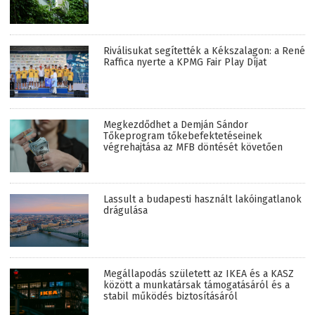
Riválisukat segítették a Kékszalagon: a René
Raffica nyerte a KPMG Fair Play Díjat
Megkezdődhet a Demján Sándor
Tőkeprogram tőkebefektetéseinek
végrehajtása az MFB döntését követően
Lassult a budapesti használt lakóingatlanok
drágulása
Megállapodás született az IKEA és a KASZ
között a munkatársak támogatásáról és a
stabil működés biztosításáról