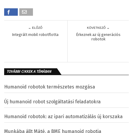
← ELŐZŐ
KÖVETKEZŐ →
Integrált mobil robotflotta
Érkeznek az új generációs
robotok
TOVÁBBI CIKKEK A TÉMÁBAN
Humanoid robotok természetes mozgása
Új humanoid robot szolgáltatási feladatokra
Humanoid robotok: az ipari automatizálás új korszaka
Munkába állt Máté, a BME humanoid robotja