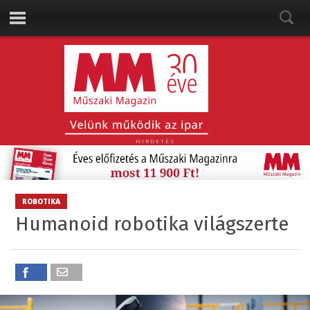
HIRDETÉS
ROBOTIKA
Humanoid robotika világszerte