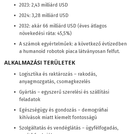
2023: 2,43 milliárd USD
2024: 3,28 milliárd USD
2032: akár 66 milliárd USD (éves átlagos
növekedési ráta: 45,5%)
A számok egyértelműek: a következő évtizedben
a humanoid robotok piaca látványosan felfut.
ALKALMAZÁSI TERÜLETEK
Logisztika és raktározás – rakodás,
anyagmozgatás, csomagkezelés
Gyártás – egyszerű szerelési és szállítási
feladatok
Egészségügy és gondozás – demográfiai
kihívások miatt kiemelt fontosságú
Szolgáltatás és vendéglátás – ügyfélfogadás,