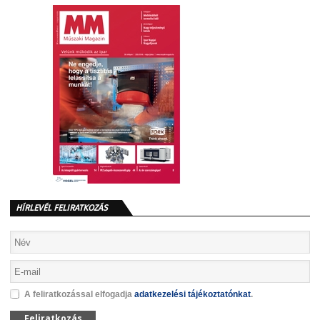
HÍRLEVÉL FELIRATKOZÁS
A feliratkozással elfogadja
adatkezelési tájékoztatónkat
.
Feliratkozás