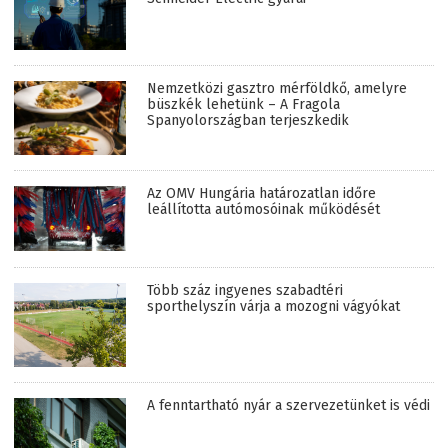
Nemzetközi gasztro mérföldkő, amelyre
büszkék lehetünk – A Fragola
Spanyolországban terjeszkedik
Az OMV Hungária határozatlan időre
leállította autómosóinak működését
Több száz ingyenes szabadtéri
sporthelyszín várja a mozogni vágyókat
A fenntartható nyár a szervezetünket is védi