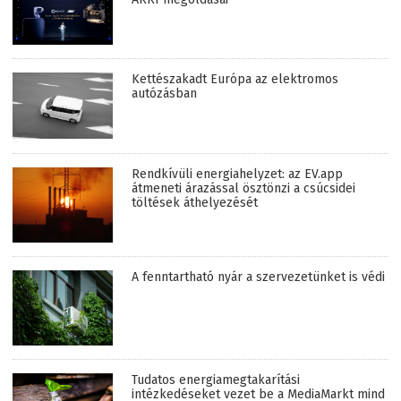
Kettészakadt Európa az elektromos
autózásban
Rendkívüli energiahelyzet: az EV.app
átmeneti árazással ösztönzi a csúcsidei
töltések áthelyezését
A fenntartható nyár a szervezetünket is védi
Tudatos energiamegtakarítási
intézkedéseket vezet be a MediaMarkt mind