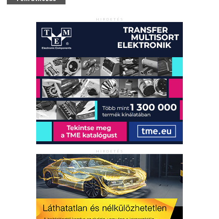
HIRDETÉS
HIRDETÉS