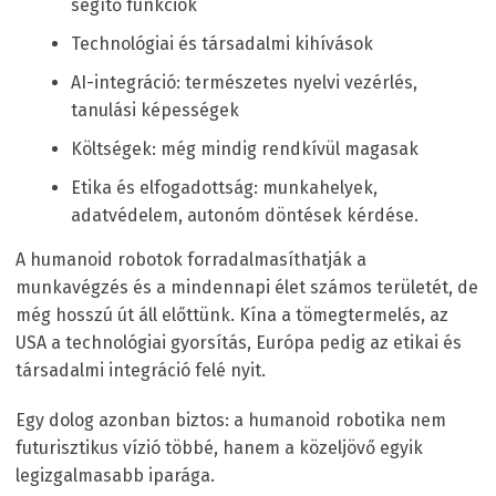
segítő funkciók
Technológiai és társadalmi kihívások
AI-integráció: természetes nyelvi vezérlés,
tanulási képességek
Költségek: még mindig rendkívül magasak
Etika és elfogadottság: munkahelyek,
adatvédelem, autonóm döntések kérdése.
A humanoid robotok forradalmasíthatják a
munkavégzés és a mindennapi élet számos területét, de
még hosszú út áll előttünk. Kína a tömegtermelés, az
USA a technológiai gyorsítás, Európa pedig az etikai és
társadalmi integráció felé nyit.
Egy dolog azonban biztos: a humanoid robotika nem
futurisztikus vízió többé, hanem a közeljövő egyik
legizgalmasabb iparága.