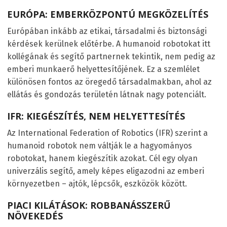
EURÓPA: EMBERKÖZPONTÚ MEGKÖZELÍTÉS
Európában inkább az etikai, társadalmi és biztonsági
kérdések kerülnek előtérbe. A humanoid robotokat itt
kollégának és segítő partnernek tekintik, nem pedig az
emberi munkaerő helyettesítőjének. Ez a szemlélet
különösen fontos az öregedő társadalmakban, ahol az
ellátás és gondozás területén látnak nagy potenciált.
IFR: KIEGÉSZÍTÉS, NEM HELYETTESÍTÉS
Az International Federation of Robotics (IFR) szerint a
humanoid robotok nem váltják le a hagyományos
robotokat, hanem kiegészítik azokat. Cél egy olyan
univerzális segítő, amely képes eligazodni az emberi
környezetben – ajtók, lépcsők, eszközök között.
PIACI KILÁTÁSOK: ROBBANÁSSZERŰ
NÖVEKEDÉS