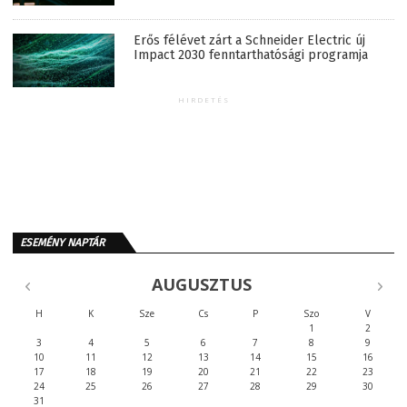
Erős félévet zárt a Schneider Electric új
Impact 2030 fenntarthatósági programja
HIRDETÉS
ESEMÉNY NAPTÁR
AUGUSZTUS
H
K
Sze
Cs
P
Szo
V
1
2
3
4
5
6
7
8
9
10
11
12
13
14
15
16
17
18
19
20
21
22
23
24
25
26
27
28
29
30
31