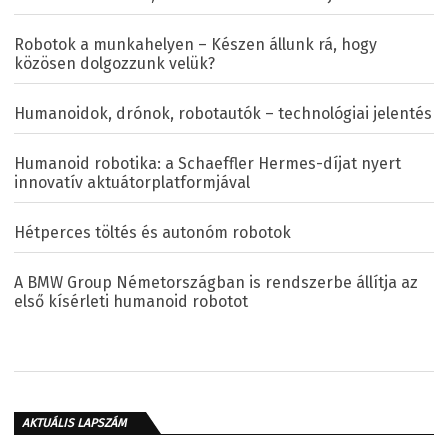
Robotok a munkahelyen – Készen állunk rá, hogy
közösen dolgozzunk velük?
Humanoidok, drónok, robotautók – technológiai jelentés
Humanoid robotika: a Schaeffler Hermes-díjat nyert
innovatív aktuátorplatformjával
Hétperces töltés és autonóm robotok
A BMW Group Németországban is rendszerbe állítja az
első kísérleti humanoid robotot
AKTUÁLIS LAPSZÁM