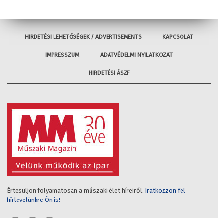
HIRDETÉSI LEHETŐSÉGEK / ADVERTISEMENTS
KAPCSOLAT
IMPRESSZUM
ADATVÉDELMI NYILATKOZAT
HIRDETÉSI ÁSZF
Értesüljön folyamatosan a műszaki élet híreiről.
Iratkozzon fel
hírlevelünkre Ön is!