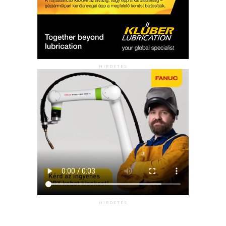
HIRDETÉS
HIRDETÉS