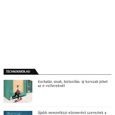
TECHNOKRATA.HU
Korhatár, sisak, biztosítás: új korszak jöhet
az e-rollereknél
Újabb nemzetközi elismerést szereztek a