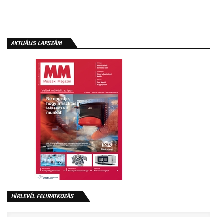
AKTUÁLIS LAPSZÁM
HÍRLEVÉL FELIRATKOZÁS