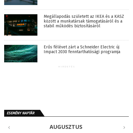
Megállapodás született az IKEA és a KASZ
között a munkatársak támogatásáról és a
stabil működés biztosításáról
Erős félévet zárt a Schneider Electric új
Impact 2030 fenntarthatósági programja
HIRDETÉS
ESEMÉNY NAPTÁR
AUGUSZTUS