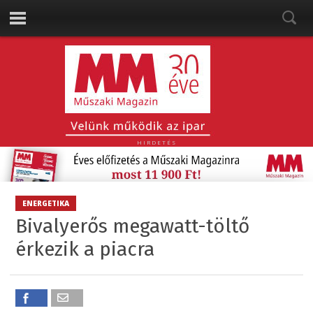
HIRDETÉS
ENERGETIKA
Bivalyerős megawatt-töltő
érkezik a piacra