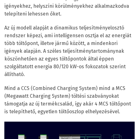
igényekhez, helyszíni körülményekhez alkalmazkodva
telepíteni lehessen őket.
Az új modell alapját a dinamikus teljesítményelosztó
rendszer képezi, ami intelligensen osztja el az energiát
több töltőpont, illetve jármű között, a mindenkori
igények alapján. A széles teljesítménytartománynak
köszönhetően az egyes töltőpontok által éppen
szolgáltatott energia 80/120 kW-os fokozatok szerint
állítható.
Mind a CCS (Combined Charging System) mind a MCS
(Megawatt Charging System) töltési szabványokat
támogatja az új termékcsalád, így akár 4 MCS töltőpont
is telepíthető, egyetlen töltőoszlop elhelyezésével.