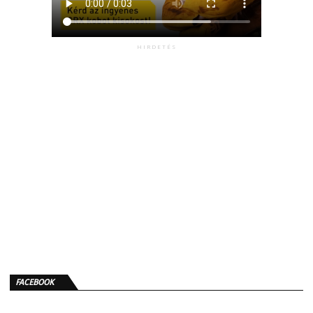
HIRDETÉS
FACEBOOK