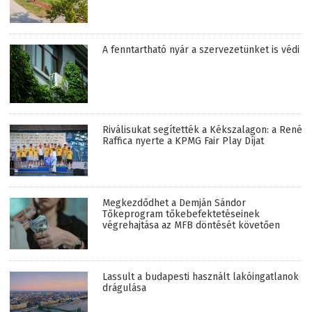
A fenntartható nyár a szervezetünket is védi
Riválisukat segítették a Kékszalagon: a René
Raffica nyerte a KPMG Fair Play Díjat
Megkezdődhet a Demján Sándor
Tőkeprogram tőkebefektetéseinek
végrehajtása az MFB döntését követően
Lassult a budapesti használt lakóingatlanok
drágulása