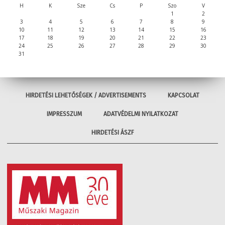
H
K
Sze
Cs
P
Szo
V
1
2
3
4
5
6
7
8
9
10
11
12
13
14
15
16
17
18
19
20
21
22
23
24
25
26
27
28
29
30
31
HIRDETÉSI LEHETŐSÉGEK / ADVERTISEMENTS
KAPCSOLAT
IMPRESSZUM
ADATVÉDELMI NYILATKOZAT
HIRDETÉSI ÁSZF