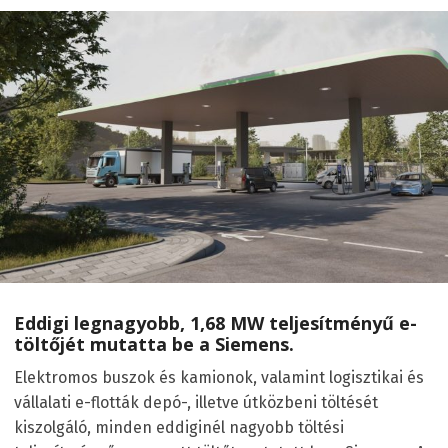
Eddigi legnagyobb, 1,68 MW teljesítményű e-
töltőjét mutatta be a Siemens.
Elektromos buszok és kamionok, valamint logisztikai és
vállalati e-flották depó-, illetve útközbeni töltését
kiszolgáló, minden eddiginél nagyobb töltési