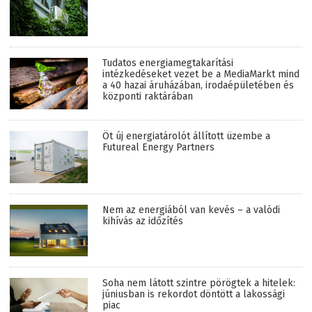
Tudatos energiamegtakarítási
intézkedéseket vezet be a MediaMarkt mind
a 40 hazai áruházában, irodaépületében és
központi raktárában
Öt új energiatárolót állított üzembe a
Futureal Energy Partners
Nem az energiából van kevés – a valódi
kihívás az időzítés
Soha nem látott szintre pörögtek a hitelek:
júniusban is rekordot döntött a lakossági
piac