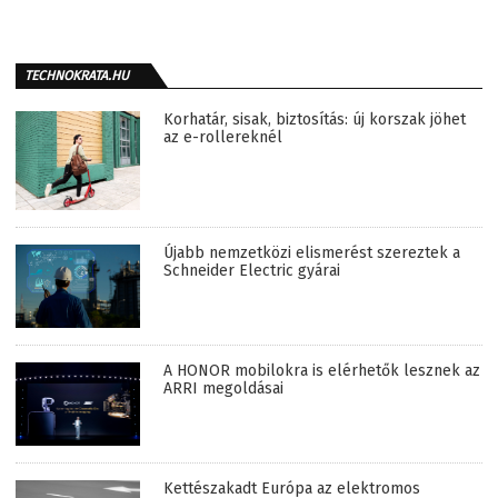
TECHNOKRATA.HU
Korhatár, sisak, biztosítás: új korszak jöhet
az e-rollereknél
Újabb nemzetközi elismerést szereztek a
Schneider Electric gyárai
A HONOR mobilokra is elérhetők lesznek az
ARRI megoldásai
Kettészakadt Európa az elektromos