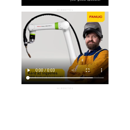
HIRDETÉS
HIRDETÉS