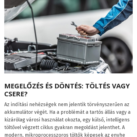
MEGELŐZÉS ÉS DÖNTÉS: TÖLTÉS VAGY
CSERE?
Az indítási nehézségek nem jelentik törvényszerűen az
akkumulátor végét. Ha a problémát a tartós állás vagy a
kizárólag városi használat okozta, egy külső, intelligens
töltővel végzett ciklus gyakran megoldást jelenthet. A
modern, mikroprocesszoros töltők képesek az enyhe