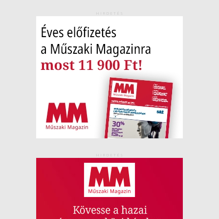
HIRDETÉS
HIRDETÉS