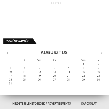
HIRDETÉS
ESEMÉNY NAPTÁR
AUGUSZTUS
H
K
Sze
Cs
P
Szo
V
1
2
3
4
5
6
7
8
9
10
11
12
13
14
15
16
17
18
19
20
21
22
23
24
25
26
27
28
29
30
31
HIRDETÉSI LEHETŐSÉGEK / ADVERTISEMENTS
KAPCSOLAT