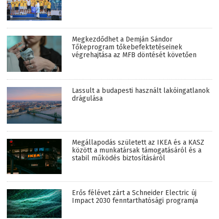
Megkezdődhet a Demján Sándor
Tőkeprogram tőkebefektetéseinek
végrehajtása az MFB döntését követően
Lassult a budapesti használt lakóingatlanok
drágulása
Megállapodás született az IKEA és a KASZ
között a munkatársak támogatásáról és a
stabil működés biztosításáról
Erős félévet zárt a Schneider Electric új
Impact 2030 fenntarthatósági programja