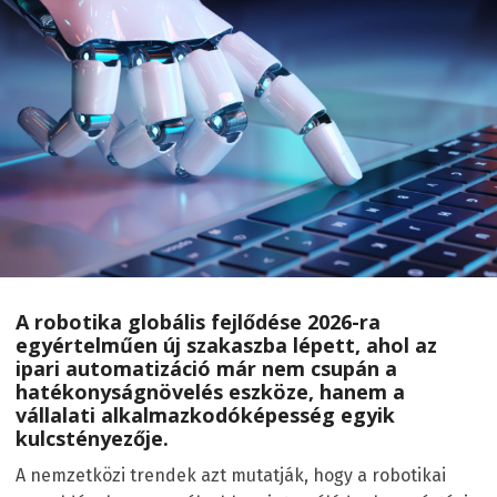
A robotika globális fejlődése 2026-ra
egyértelműen új szakaszba lépett, ahol az
ipari automatizáció már nem csupán a
hatékonyságnövelés eszköze, hanem a
vállalati alkalmazkodóképesség egyik
kulcstényezője.
A nemzetközi trendek azt mutatják, hogy a robotikai