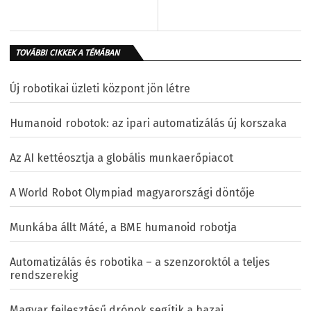
TOVÁBBI CIKKEK A TÉMÁBAN
Új robotikai üzleti központ jön létre
Humanoid robotok: az ipari automatizálás új korszaka
Az AI kettéosztja a globális munkaerőpiacot
A World Robot Olympiad magyarországi döntője
Munkába állt Máté, a BME humanoid robotja
Automatizálás és robotika – a szenzoroktól a teljes
rendszerekig
Magyar fejlesztésű drónok segítik a hazai