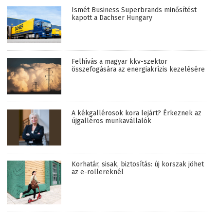
Ismét Business Superbrands minősítést
kapott a Dachser Hungary
Felhívás a magyar kkv-szektor
összefogására az energiakrízis kezelésére
A kékgallérosok kora lejárt? Érkeznek az
újgalléros munkavállalók
Korhatár, sisak, biztosítás: új korszak jöhet
az e-rollereknél