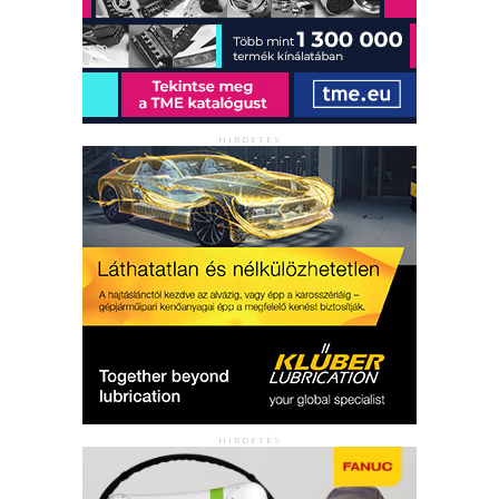
HIRDETÉS
HIRDETÉS