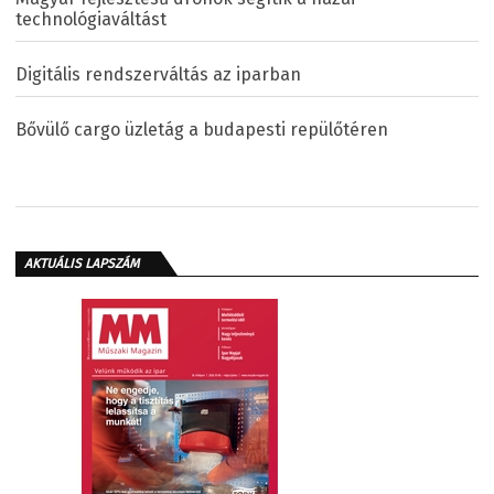
technológiaváltást
Digitális rendszerváltás az iparban
Bővülő cargo üzletág a budapesti repülőtéren
AKTUÁLIS LAPSZÁM