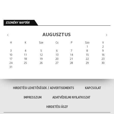
ESEMÉNY NAPTÁR
AUGUSZTUS
H
K
Sze
Cs
P
Szo
V
1
2
3
4
5
6
7
8
9
10
11
12
13
14
15
16
17
18
19
20
21
22
23
24
25
26
27
28
29
30
31
HIRDETÉSI LEHETŐSÉGEK / ADVERTISEMENTS
KAPCSOLAT
IMPRESSZUM
ADATVÉDELMI NYILATKOZAT
HIRDETÉSI ÁSZF