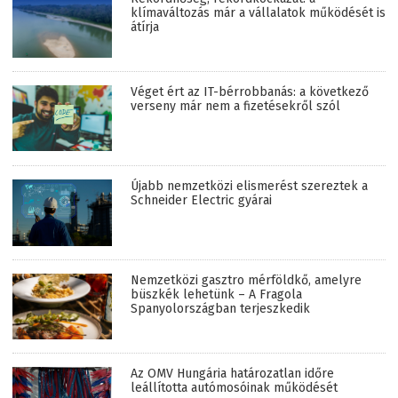
klímaváltozás már a vállalatok működését is
átírja
Véget ért az IT-bérrobbanás: a következő
verseny már nem a fizetésekről szól
Újabb nemzetközi elismerést szereztek a
Schneider Electric gyárai
Nemzetközi gasztro mérföldkő, amelyre
büszkék lehetünk – A Fragola
Spanyolországban terjeszkedik
Az OMV Hungária határozatlan időre
leállította autómosóinak működését