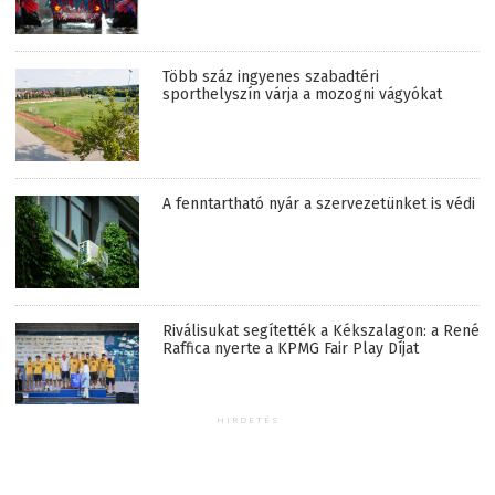
Több száz ingyenes szabadtéri
sporthelyszín várja a mozogni vágyókat
A fenntartható nyár a szervezetünket is védi
Riválisukat segítették a Kékszalagon: a René
Raffica nyerte a KPMG Fair Play Díjat
HIRDETÉS