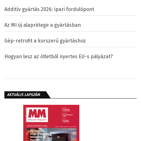
Additív gyártás 2026: ipari fordulópont
Az MI új alaprétege a gyártásban
Gép-retrofit a korszerű gyártáshoz
Hogyan lesz az ötletből nyertes EU-s pályázat?
AKTUÁLIS LAPSZÁM