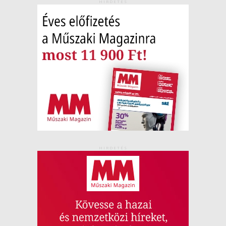
HIRDETÉS
HIRDETÉS