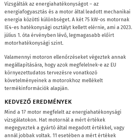
Vizsgálták az energiahatékonyságot – az
energiafogyasztás és a motor által leadott mechanikai
energia közötti különbséget. A két 75 kW-os motornak
IE4-es hatékonysági osztályt kellett elérnie, ami a 2023.
július 1. óta érvényben lévő, legmagasabb előírt
motorhatékonysági szint.
Valamennyi motoron ellenőrzéseket végeztek annak
megállapítására, hogy azok megfelelnek-e az EU
környezettudatos tervezésre vonatkozó
követelményeinek a motorokhoz mellékelt
termékinformációk alapján.
KEDVEZŐ EREDMÉNYEK
Mind a 17 motor megfelelt az energiahatékonysági
vizsgálatokon. Hat motornál a mért értékek
megegyeztek a gyártó által megadott értékkel, vagy
annál jobbak voltak. 11 esetében a mért értékek