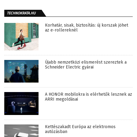
TECHNOKRATA.HU
Korhatár, sisak, biztosítás: új korszak jöhet
az e-rollereknél
Újabb nemzetközi elismerést szereztek a
Schneider Electric gyárai
A HONOR mobilokra is elérhetők lesznek az
ARRI megoldásai
Kettészakadt Európa az elektromos
autózásban