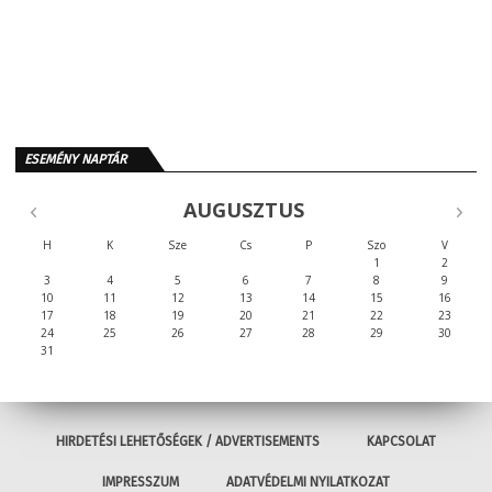
ESEMÉNY NAPTÁR
AUGUSZTUS
H
K
Sze
Cs
P
Szo
V
1
2
3
4
5
6
7
8
9
10
11
12
13
14
15
16
17
18
19
20
21
22
23
24
25
26
27
28
29
30
31
HIRDETÉSI LEHETŐSÉGEK / ADVERTISEMENTS
KAPCSOLAT
IMPRESSZUM
ADATVÉDELMI NYILATKOZAT