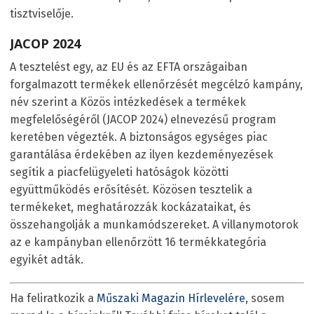
tisztviselője.
JACOP 2024
A tesztelést egy, az EU és az EFTA országaiban
forgalmazott termékek ellenőrzését megcélzó kampány,
név szerint a Közös intézkedések a termékek
megfelelőségéről (JACOP 2024) elnevezésű program
keretében végezték. A biztonságos egységes piac
garantálása érdekében az ilyen kezdeményezések
segítik a piacfelügyeleti hatóságok közötti
együttműködés erősítését. Közösen tesztelik a
termékeket, meghatározzák kockázataikat, és
összehangolják a munkamódszereket. A villanymotorok
az e kampányban ellenőrzött 16 termékkategória
egyikét adták.
Ha feliratkozik a
Műszaki Magazin Hírlevelére
, sosem