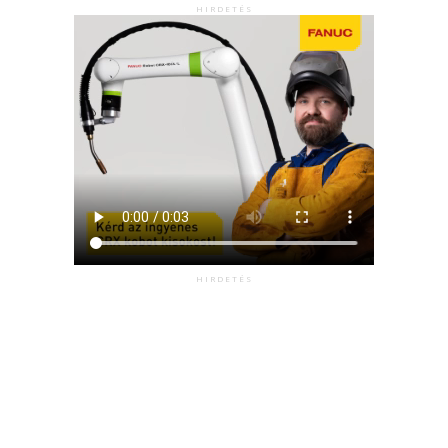
HIRDETÉS
HIRDETÉS