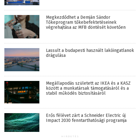
Megkezdődhet a Demján Sándor
Tőkeprogram tőkebefektetéseinek
végrehajtása az MFB döntését követően
Lassult a budapesti használt lakóingatlanok
drágulása
Megállapodás született az IKEA és a KASZ
között a munkatársak támogatásáról és a
stabil működés biztosításáról
Erős félévet zárt a Schneider Electric új
Impact 2030 fenntarthatósági programja
HIRDETÉS