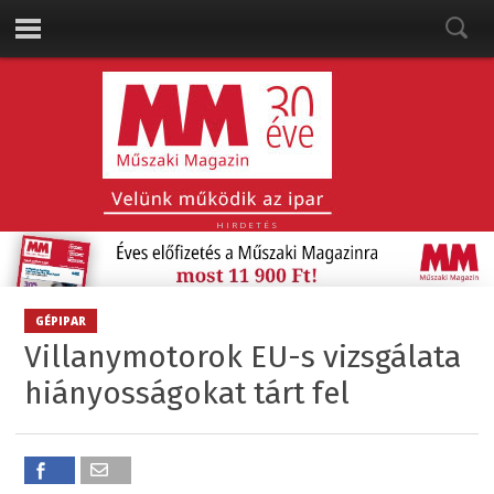
HIRDETÉS
GÉPIPAR
Villanymotorok EU-s vizsgálata
hiányosságokat tárt fel