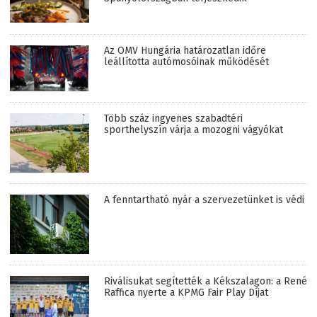
Az OMV Hungária határozatlan időre
leállította autómosóinak működését
Több száz ingyenes szabadtéri
sporthelyszín várja a mozogni vágyókat
A fenntartható nyár a szervezetünket is védi
Riválisukat segítették a Kékszalagon: a René
Raffica nyerte a KPMG Fair Play Díjat