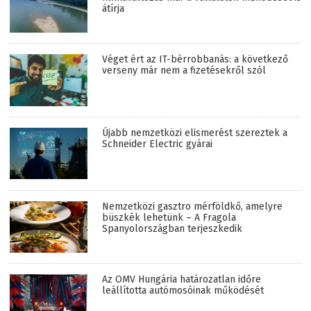
átírja
Véget ért az IT-bérrobbanás: a következő
verseny már nem a fizetésekről szól
Újabb nemzetközi elismerést szereztek a
Schneider Electric gyárai
Nemzetközi gasztro mérföldkő, amelyre
büszkék lehetünk – A Fragola
Spanyolországban terjeszkedik
Az OMV Hungária határozatlan időre
leállította autómosóinak működését