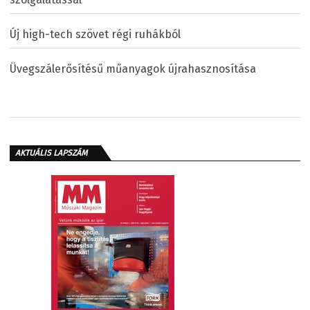
Új high-tech szövet régi ruhákból
Üvegszálerősítésű műanyagok újrahasznosítása
AKTUÁLIS LAPSZÁM