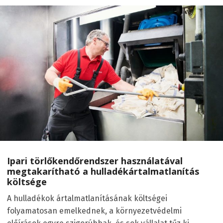
Ipari törlőkendőrendszer használatával
megtakarítható a hulladékártalmatlanítás
költsége
A hulladékok ártalmatlanításának költségei
folyamatosan emelkednek, a környezetvédelmi