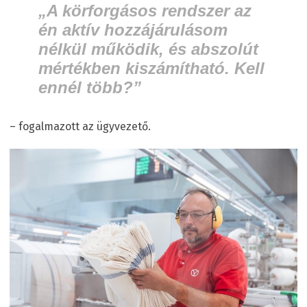
„A körforgásos rendszer az
én aktív hozzájárulásom
nélkül működik, és abszolút
mértékben kiszámítható. Kell
ennél több?”
– fogalmazott az ügyvezető.