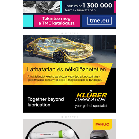
HIRDETÉS
HIRDETÉS