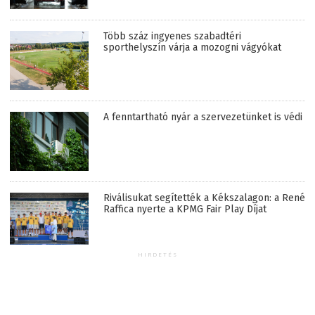
Több száz ingyenes szabadtéri
sporthelyszín várja a mozogni vágyókat
A fenntartható nyár a szervezetünket is védi
Riválisukat segítették a Kékszalagon: a René
Raffica nyerte a KPMG Fair Play Díjat
HIRDETÉS