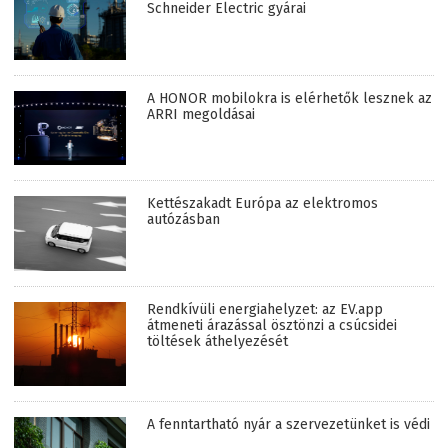
Schneider Electric gyárai
A HONOR mobilokra is elérhetők lesznek az
ARRI megoldásai
Kettészakadt Európa az elektromos
autózásban
Rendkívüli energiahelyzet: az EV.app
átmeneti árazással ösztönzi a csúcsidei
töltések áthelyezését
A fenntartható nyár a szervezetünket is védi