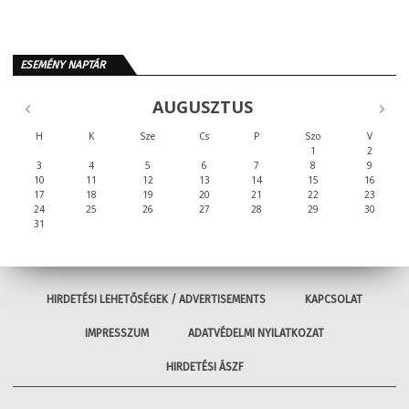
ESEMÉNY NAPTÁR
AUGUSZTUS
H
K
Sze
Cs
P
Szo
V
1
2
3
4
5
6
7
8
9
10
11
12
13
14
15
16
17
18
19
20
21
22
23
24
25
26
27
28
29
30
31
HIRDETÉSI LEHETŐSÉGEK / ADVERTISEMENTS
KAPCSOLAT
IMPRESSZUM
ADATVÉDELMI NYILATKOZAT
HIRDETÉSI ÁSZF