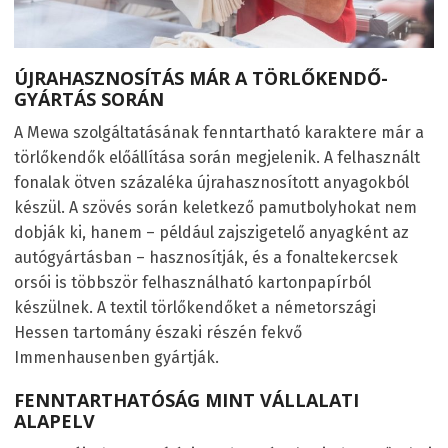
ÚJRAHASZNOSÍTÁS MÁR A TÖRLŐKENDŐ-
GYÁRTÁS SORÁN
A Mewa szolgáltatásának fenntartható karaktere már a
törlőkendők előállítása során megjelenik. A felhasznált
fonalak ötven százaléka újrahasznosított anyagokból
készül. A szövés során keletkező pamutbolyhokat nem
dobják ki, hanem – például zajszigetelő anyagként az
autógyártásban – hasznosítják, és a fonaltekercsek
orsói is többször felhasználható kartonpapírból
készülnek. A textil törlőkendőket a németországi
Hessen tartomány északi részén fekvő
Immenhausenben gyártják.
FENNTARTHATÓSÁG MINT VÁLLALATI
ALAPELV