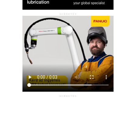
HIRDETÉS
HIRDETÉS