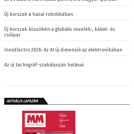
Új korszak a hazai robotikában
Új korszak küszöbén a globális vezeték-, kábel- és
csőipar
InnoElectro 2026: Az AI új dimenzió az elektronikában
Az új tachográf-szabályozás hatásai
AKTUÁLIS LAPSZÁM