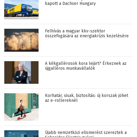
kapott a Dachser Hungary
Felhívás a magyar kkv-szektor
összefogására az energiakrízis kezelésére
A kékgallérosok kora lejárt? Érkeznek az
újgalléros munkavállalók
Korhatár, sisak, biztosítás: új korszak jöhet
az e-rollereknél
Újabb nemzetközi elismerést szereztek a