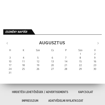
ESEMÉNY NAPTÁR
AUGUSZTUS
H
K
Sze
Cs
P
Szo
V
1
2
3
4
5
6
7
8
9
10
11
12
13
14
15
16
17
18
19
20
21
22
23
24
25
26
27
28
29
30
31
HIRDETÉSI LEHETŐSÉGEK / ADVERTISEMENTS
KAPCSOLAT
IMPRESSZUM
ADATVÉDELMI NYILATKOZAT