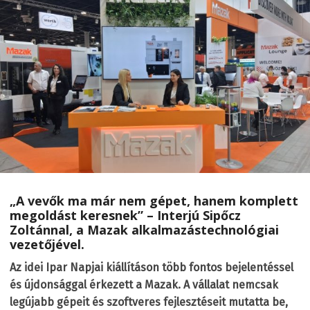
„A vevők ma már nem gépet, hanem komplett
megoldást keresnek” – Interjú Sipőcz
Zoltánnal, a Mazak alkalmazástechnológiai
vezetőjével.
Az idei Ipar Napjai kiállításon több fontos bejelentéssel
és újdonsággal érkezett a Mazak. A vállalat nemcsak
legújabb gépeit és szoftveres fejlesztéseit mutatta be,