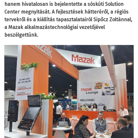
hanem hivatalosan is bejelentette a sóskúti Solution
Center megnyitását. A fejlesztések hátteréről, a régiós
tervekről és a kiállítás tapasztalatairól Sipőcz Zoltánnal,
a Mazak alkalmazástechnológiai vezetőjével
beszélgettünk.