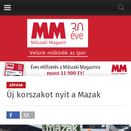
HIRDETÉS
GÉPIPAR
Új korszakot nyit a Mazak