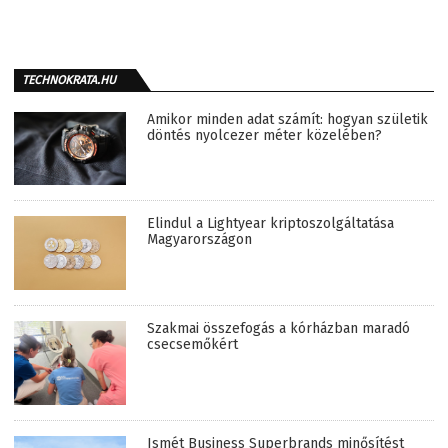
TECHNOKRATA.HU
Amikor minden adat számít: hogyan születik
döntés nyolcezer méter közelében?
Elindul a Lightyear kriptoszolgáltatása
Magyarországon
Szakmai összefogás a kórházban maradó
csecsemőkért
Ismét Business Superbrands minősítést